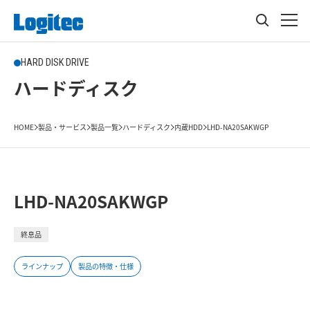
HARD DISK DRIVE
ハードディスク
HOME
製品・サービス
製品一覧
ハードディスク
内蔵HDD
LHD-NA20SAKWGP
LHD-NA20SAKWGP
終息品
ラインナップ
製品の特徴・仕様