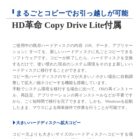
まるごとコピーでお引っ越しが可能
HD革命 Copy Drive Lite付属
ご使用中の既存ハードディスクの内容（OS、データ、アプリケー
ション）すべてを、新しいハードディスクに丸ごとコピーできる
ソフトウェアです。コピーが終了したら、ハードディスクを交換
するだけで、使い慣れた現在のシステム環境をそのまま新しいハ
ードディスクに移行することができます。
コピー先ハードディスクのサイズが大きい／小さい場合に自動調
整して拡大／縮小コピーする機能も搭載しています。
手動でシステム環境を移行する場合に比べて、OSの再インストー
ル、再設定、アプリケーションの再インストールなどが不要です
から、ごく短時間で移行を完了できます。しかも、Windowsを起動
したまま、マウスによる簡単操作で作業を行うことが可能です。
大きいハードディスクへ拡大コピー
コピー元よりも大きいサイズのハードディスクへコピーする場