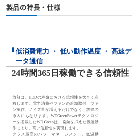
製品の特長・仕様
低消費電力 ・ 低い動作温度 ・ 高速デ
ータ通信
24時間365日稼働できる信頼性
放熱は、HDDの寿命における信頼性を大きく左
右します。電力消費やファンの追加取付、ファ
ン操作、ノイズ量が増えるだけでなく、故障の
原因にもなります。WDGreenPowerテクノロジ
ーを搭載したWD Greenは、発熱を抑えた低温動
作により、高い信頼性を実現します。
クラス最高のパワーマネージメント、低温動