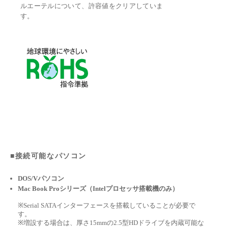
ルエーテルについて、許容値をクリアしていま
す。
■接続可能なパソコン
DOS/Vパソコン
Mac Book Proシリーズ（Intelプロセッサ搭載機のみ）
※Serial SATAインターフェースを搭載していることが必要で
す。
※増設する場合は、厚さ15mmの2.5型HDドライブを内蔵可能な