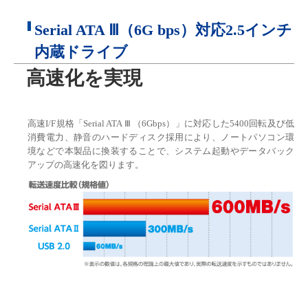
Serial ATA Ⅲ（6G bps）対応2.5インチ
内蔵ドライブ
高速化を実現
高速I/F規格「Serial ATA Ⅲ （6Gbps）」に対応した5400回転及び低
消費電力、静音のハードディスク採用により、ノートパソコン環
境などで本製品に換装することで、システム起動やデータバック
アップの高速化を図ります。