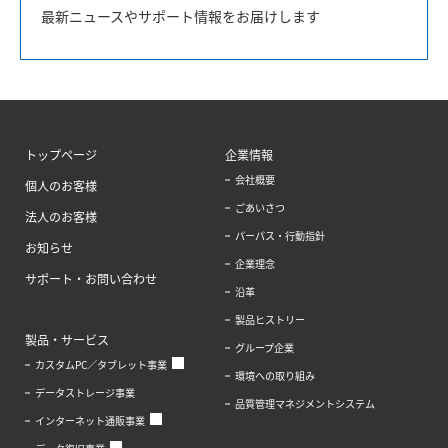
最新ニュースやサポート情報をお届けします
トップページ
企業情報
会社概要
個人のお客様
ごあいさつ
法人のお客様
パーパス・行動指針
お知らせ
企業理念
サポート・お問い合わせ
沿革
製品ヒストリー
製品・サービス
グループ企業
カスタムPC／タブレット事業
環境への取り組み
データストレージ事業
品質管理マネジメントシステム
インターネット通販事業