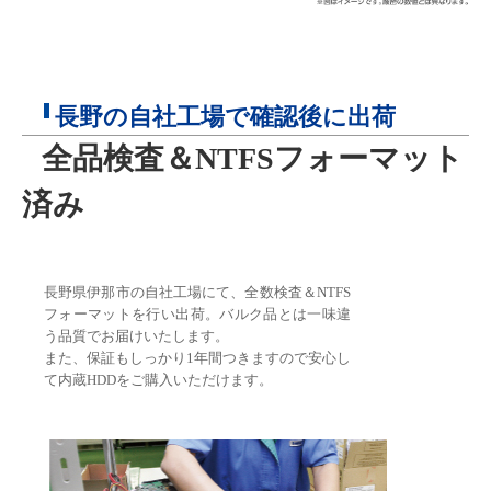
長野の自社工場で確認後に出荷
全品検査＆NTFSフォーマット
済み
長野県伊那市の自社工場にて、全数検査＆NTFS
フォーマットを行い出荷。バルク品とは一味違
う品質でお届けいたします。
また、保証もしっかり1年間つきますので安心し
て内蔵HDDをご購入いただけます。