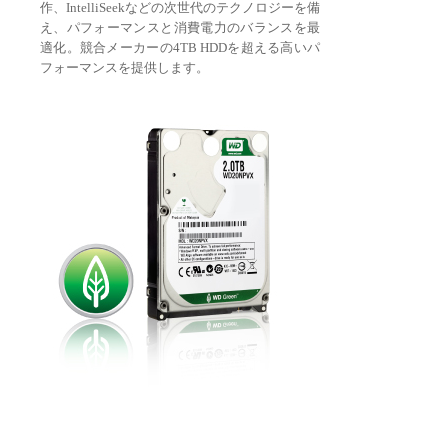
作、IntelliSeekなどの次世代のテクノロジーを備
え、パフォーマンスと消費電力のバランスを最
適化。競合メーカーの4TB HDDを超える高いパ
フォーマンスを提供します。