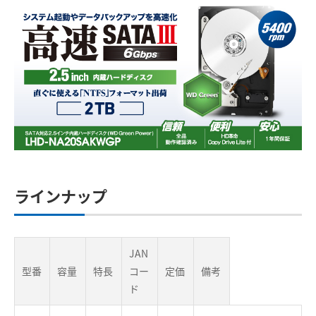
ラインナップ
JAN
型番
容量
特長
コー
定価
備考
ド