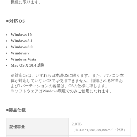
機種に限ります。
■対応OS
Windows 10
Windows 8.1
Windows 8.0
Windows 7
Windows Vista
Mac OS X 10.4以降
※対応OSは、いずれも日本語OSに限ります。また、パソコン本
体が対応していないOSでは使用できません。認識される容量お
よび1パーティションの容量は、OSの仕様に準じます。
※ソフトウェアはWindows環境でのみご使用になれます。
■製品仕様
2.0TB
記憶容量
（※1GB=1,000,000,000バイト計算）