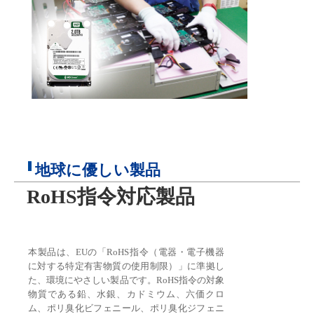
地球に優しい製品
RoHS指令対応製品
本製品は、EUの「RoHS指令（電器・電子機器
に対する特定有害物質の使用制限）」に準拠し
た、環境にやさしい製品です。RoHS指令の対象
物質である鉛、水銀、カドミウム、六価クロ
ム、ポリ臭化ビフェニール、ポリ臭化ジフェニ