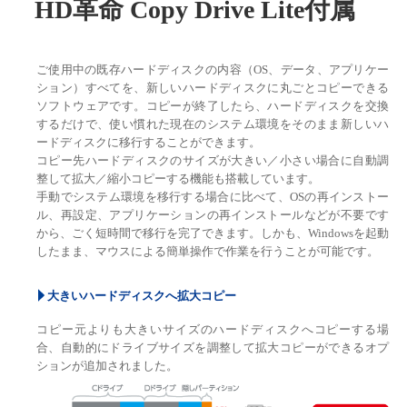
HD革命 Copy Drive Lite付属
ご使用中の既存ハードディスクの内容（OS、データ、アプリケー
ション）すべてを、新しいハードディスクに丸ごとコピーできる
ソフトウェアです。コピーが終了したら、ハードディスクを交換
するだけで、使い慣れた現在のシステム環境をそのまま新しいハ
ードディスクに移行することができます。
コピー先ハードディスクのサイズが大きい／小さい場合に自動調
整して拡大／縮小コピーする機能も搭載しています。
手動でシステム環境を移行する場合に比べて、OSの再インストー
ル、再設定、アプリケーションの再インストールなどが不要です
から、ごく短時間で移行を完了できます。しかも、Windowsを起動
したまま、マウスによる簡単操作で作業を行うことが可能です。
大きいハードディスクへ拡大コピー
コピー元よりも大きいサイズのハードディスクへコピーする場
合、自動的にドライブサイズを調整して拡大コピーができるオプ
ションが追加されました。