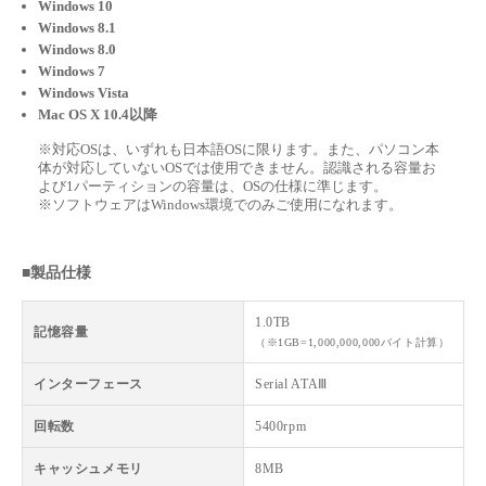
Windows 10
Windows 8.1
Windows 8.0
Windows 7
Windows Vista
Mac OS X 10.4以降
※対応OSは、いずれも日本語OSに限ります。また、パソコン本
体が対応していないOSでは使用できません。認識される容量お
よび1パーティションの容量は、OSの仕様に準じます。
※ソフトウェアはWindows環境でのみご使用になれます。
■製品仕様
1.0TB
記憶容量
（※1GB=1,000,000,000バイト計算）
インターフェース
Serial ATAⅢ
回転数
5400rpm
キャッシュメモリ
8MB