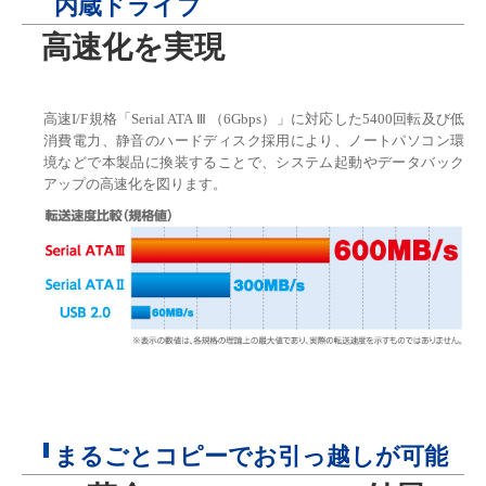
内蔵ドライブ
高速化を実現
高速I/F規格「Serial ATA Ⅲ （6Gbps）」に対応した5400回転及び低
消費電力、静音のハードディスク採用により、ノートパソコン環
境などで本製品に換装することで、システム起動やデータバック
アップの高速化を図ります。
まるごとコピーでお引っ越しが可能