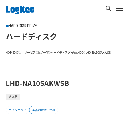
HARD DISK DRIVE
ハードディスク
HOME
製品・サービス
製品一覧
ハードディスク
内蔵HDD
LHD-NA10SAKWSB
LHD-NA10SAKWSB
終息品
ラインナップ
製品の特徴・仕様