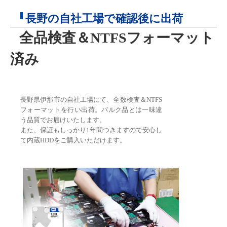
長野の自社工場で確認後に出荷
全品検査＆NTFSフォーマット
済み
長野県伊那市の自社工場にて、全数検査＆NTFS
フォーマットを行い出荷。バルク品とは一味違
う品質でお届けいたします。
また、保証もしっかり1年間つきますので安心し
て内蔵HDDをご購入いただけます。