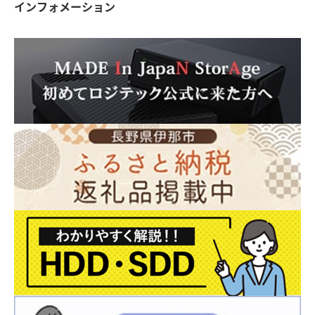
インフォメーション