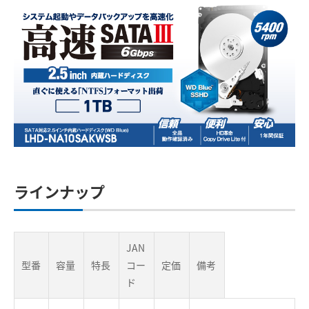
ラインナップ
JAN
型番
容量
特長
コー
定価
備考
ド