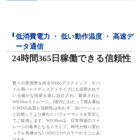
低消費電力 ・ 低い動作温度 ・ 高速デ
ータ通信
24時間365日稼働できる信頼性
数々の受賞歴を誇るWDのデスクトップ・モバ
イル用ハードディスクドライブにも採用されて
いる確かな技術を基に設計され、製造された
WD Blueストレージ。6世代にわたって積み重ね
たWDの品質と信頼性は失わず、旧バージョン
と比較してより優れたパフォーマンスを安定し
てご提供します。WD Blueは、日常用途のスト
レージの基準となるドライブ。時代が移り変わ
っても色褪せないWDだけのカラーがそこにあ
ります。