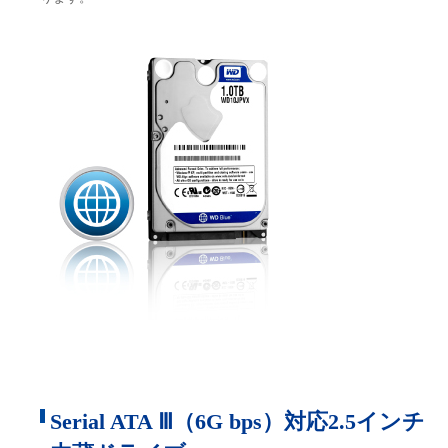
Serial ATA Ⅲ（6G bps）対応2.5インチ