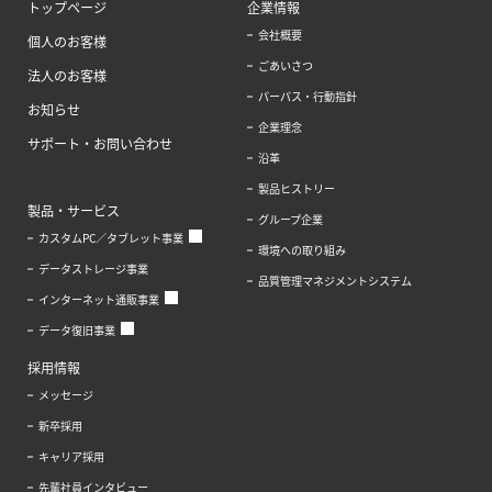
トップページ
企業情報
会社概要
個人のお客様
ごあいさつ
法人のお客様
パーパス・行動指針
お知らせ
企業理念
サポート・お問い合わせ
沿革
製品ヒストリー
製品・サービス
グループ企業
カスタムPC／タブレット事業
環境への取り組み
データストレージ事業
品質管理マネジメントシステム
インターネット通販事業
データ復旧事業
採用情報
メッセージ
新卒採用
キャリア採用
先輩社員インタビュー