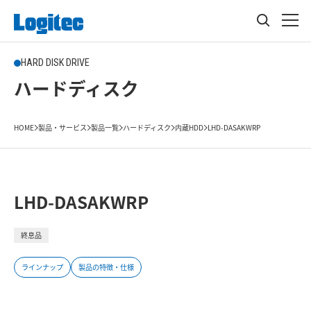
HARD DISK DRIVE
ハードディスク
HOME
製品・サービス
製品一覧
ハードディスク
内蔵HDD
LHD-DASAKWRP
LHD-DASAKWRP
終息品
ラインナップ
製品の特徴・仕様