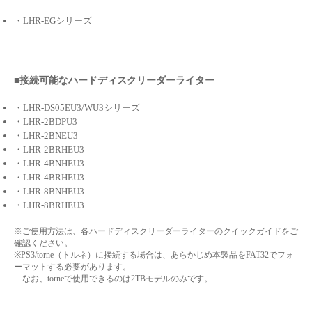
・LHR-EGシリーズ
■接続可能なハードディスクリーダーライター
・LHR-DS05EU3/WU3シリーズ
・LHR-2BDPU3
・LHR-2BNEU3
・LHR-2BRHEU3
・LHR-4BNHEU3
・LHR-4BRHEU3
・LHR-8BNHEU3
・LHR-8BRHEU3
※ご使用方法は、各ハードディスクリーダーライターのクイックガイドをご
確認ください。
※PS3/torne（トルネ）に接続する場合は、あらかじめ本製品をFAT32でフォ
ーマットする必要があります。
なお、torneで使用できるのは2TBモデルのみです。