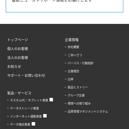
トップページ
企業情報
会社概要
個人のお客様
ごあいさつ
法人のお客様
パーパス・行動指針
お知らせ
企業理念
サポート・お問い合わせ
沿革
製品ヒストリー
製品・サービス
グループ企業
カスタムPC／タブレット事業
環境への取り組み
データストレージ事業
品質管理マネジメントシステム
インターネット通販事業
データ復旧事業