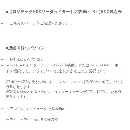
■【ロジテックHDDリーダライター】大容量(3TB～)HDD対応表
・
こちらのページをご確認ください。
■接続可能なパソコン
・各社 DOS/Vパソコン
Serial ATA Ⅲインターフェースを標準装備、またはSerial ATA Ⅲ I/Fボー
ドを増設して、ドライブベイに空きがあることが必要です。
※6.0Gbps転送を行うためには、インターフェースが6.0Gbpsに対応している
必要があります。
※NCQを有効とするためには、インターフェースがNCQに対応している必
要があります。
・アップルコンピュータ社 MacPro
※2006年～2013年モデルのみ対応