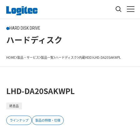
HARD DISK DRIVE
ハードディスク
HOME
製品・サービス
製品一覧
ハードディスク
内蔵HDD
LHD-DA20SAKWPL
LHD-DA20SAKWPL
終息品
ラインナップ
製品の特徴・仕様