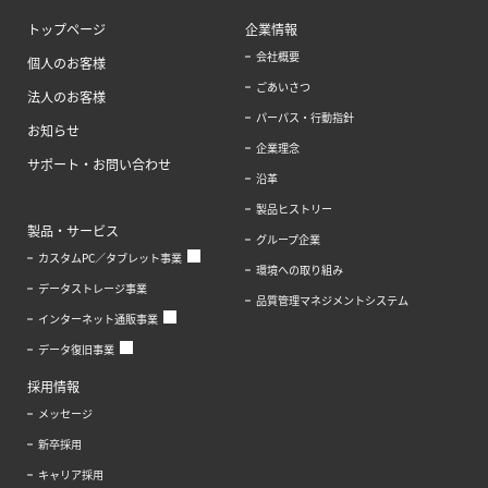
トップページ
企業情報
会社概要
個人のお客様
ごあいさつ
法人のお客様
パーパス・行動指針
お知らせ
企業理念
サポート・お問い合わせ
沿革
製品ヒストリー
製品・サービス
グループ企業
カスタムPC／タブレット事業
環境への取り組み
データストレージ事業
品質管理マネジメントシステム
インターネット通販事業
データ復旧事業
採用情報
メッセージ
新卒採用
キャリア採用