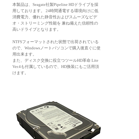
本製品は、Seagate社製Pipeline HDドライブを採
用しております。 24時間通電する環境向けに低
消費電力、優れた静音性およびスムーズなビデ
オ・ストリーミング性能を 兼ね備えた信頼性の
高いドライブとなります。
NTFSフォーマットされた状態で出荷されている
ので、Windowsノートパソコンで購入後直ぐに使
用出来ます。
また、ディスク交換に役立つツールHD革命 Lite
Ver.4も付属しているので、HD換装にもご活用頂
けます。