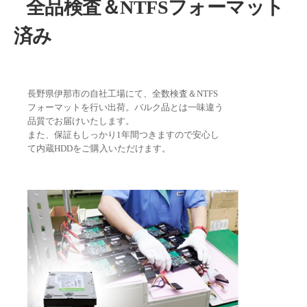
全品検査＆NTFSフォーマット
済み
長野県伊那市の自社工場にて、全数検査＆NTFS
フォーマットを行い出荷。バルク品とは一味違う
品質でお届けいたします。
また、保証もしっかり1年間つきますので安心し
て内蔵HDDをご購入いただけます。