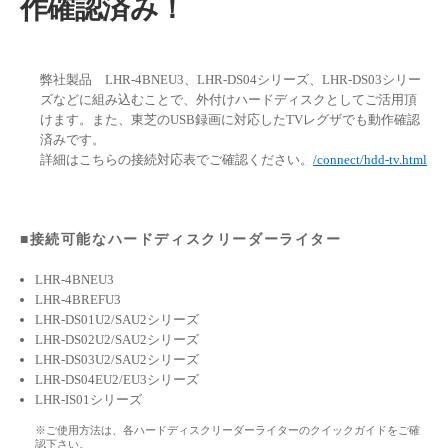
作確認済み！
弊社製品 LHR-4BNEU3、LHR-DS04シリーズ、LHR-DS03シリー
ズなどに組み込むことで、外付けハードディスクとしてご活用頂
けます。また、東芝のUSB録画に対応したTVレグザでも動作確認
済みです。
詳細はこちらの接続対応表でご確認ください。
/connect/hdd-tv.html
■接続可能なハードディスクリーダーライター
LHR-4BNEU3
LHR-4BREFU3
LHR-DS01U2/SAU2シリーズ
LHR-DS02U2/SAU2シリーズ
LHR-DS03U2/SAU2シリーズ
LHR-DS04EU2/EU3シリーズ
LHR-IS01シリーズ
※ご使用方法は、各ハードディスクリーダーライターのクイックガイドをご確
認下さい。