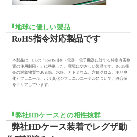
地球に優しい製品
RoHS指令対応製品です
本製品は、EUの「RoHS指令（電器・電子機器に対する特定有害物
質の使用制限）」に準拠した、環境にやさしい製品です。RoHS指
令の対象物質である鉛、水銀、カドミウム、六価クロム、ポリ臭
化ビフェニール、ポリ臭化ジフェニルエーテルについて、許容値
をクリアしています。
弊社HDケースとの相性抜群
弊社HDケース装着でレグザ動