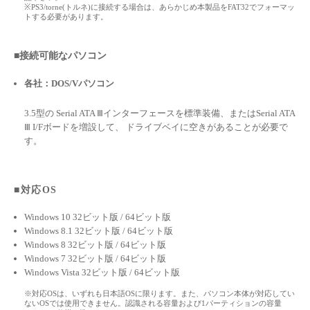
※PS3/torne(トルネ)に接続する場合は、あらかじめ本製品をFAT32でフォーマッ
トする必要があります。
■接続可能なパソコン
各社：DOS/Vパソコン
3.5型の Serial ATA Ⅲインターフェースを標準装備、またはSerial ATA
Ⅲ I/Fボードを増設して、 ドライブベイに空きがあることが必要で
す。
■対応OS
Windows 10 32ビット版 / 64ビット版
Windows 8.1 32ビット版 / 64ビット版
Windows 8 32ビット版 / 64ビット版
Windows 7 32ビット版 / 64ビット版
Windows Vista 32ビット版 / 64ビット版
※対応OSは、いずれも日本語OSに限ります。また、パソコン本体が対応してい
ないOSでは使用できません。認識される容量および1パーティションの容量