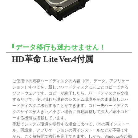
データ移行も迷わせません！
HD革命 Lite Ver.4付属
ご使用中の既存ハードディスクの内容（OS、データ、アプリケー
ション）すべてを、新しいハードディスクに丸ごとコピーできる
ソフトウェアです。コピーが終了したら、ハードディスクを交換
するだけで、使い慣れた現在のシステム環境をそのまま新しいハ
ードディスクに移行することができます。コピー先ハードディス
クのサイズが大きい／小さい場合に自動調整して拡大／縮小コピ
ーする機能も搭載しています。
手動でシステム環境を移行する場合に比べて、OSの再インストー
ル、再設定、アプリケーションの再インストールなどが不要です
から、ごく短時間で移行を完了できます。しかも、Windowsを起動