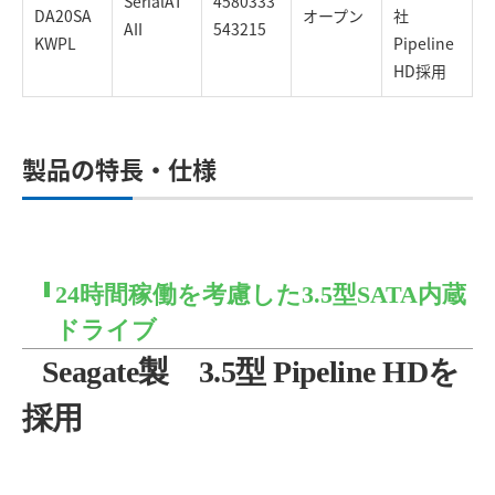
SerialAT
4580333
DA20SA
オープン
社
AII
543215
KWPL
Pipeline
HD採用
製品の特長・仕様
24時間稼働を考慮した3.5型SATA内蔵
ドライブ
Seagate製 3.5型 Pipeline HDを
採用