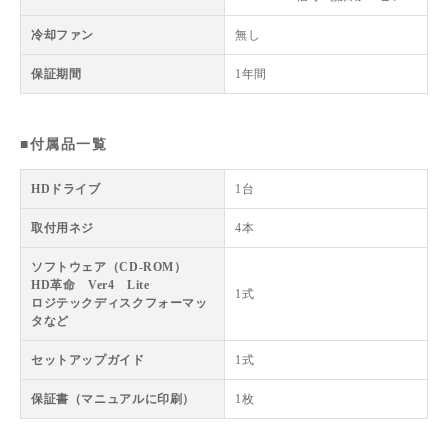
冷却ファン
無し
保証期間
1年間
■付属品一覧
HDドライブ
1台
取付用ネジ
4本
ソフトウェア（CD-ROM）
HD革命 Ver4 Lite
1式
ロジテックディスクフォーマッ
タなど
セットアップガイド
1式
保証書（マニュアルに印刷）
1枚