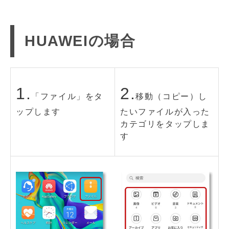
HUAWEIの場合
1.
2.
「ファイル」をタ
移動（コピー）し
ップします
たいファイルが入った
カテゴリをタップしま
す