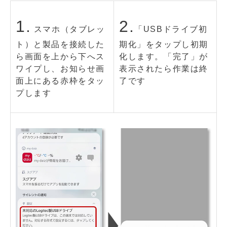
1.
2.
スマホ（タブレッ
「USBドライブ初
ト）と製品を接続した
期化」をタップし初期
ら画面を上から下へス
化します。「完了」が
ワイプし、お知らせ画
表示されたら作業は終
面上にある赤枠をタッ
了です
プします