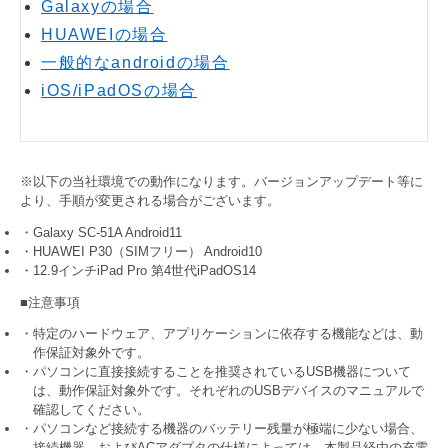
Galaxyの場合
HUAWEIの場合
一般的なandroidの場合
iOS/iPadOSの場合
※以下の当社環境での動作になります。バージョンアップデート等に
より、手順が変更される場合がございます。
・Galaxy SC-51A Android11
・HUAWEI P30（SIMフリー） Android10
・12.9インチiPad Pro 第4世代iPadOS14
■注意事項
・特定のハードウェア、アプリケーションに依存する機能などは、動
作保証対象外です。
・パソコンに直接接続することを推奨されているUSB機器について
は、動作保証対象外です。それぞれのUSBデバイスのマニュアルで
確認してください。
・パソコンなど接続する機器のバッテリー残量が極端に少ない場合、
接続機器、およびACアダプタの仕様によっては、本製品経由の充電