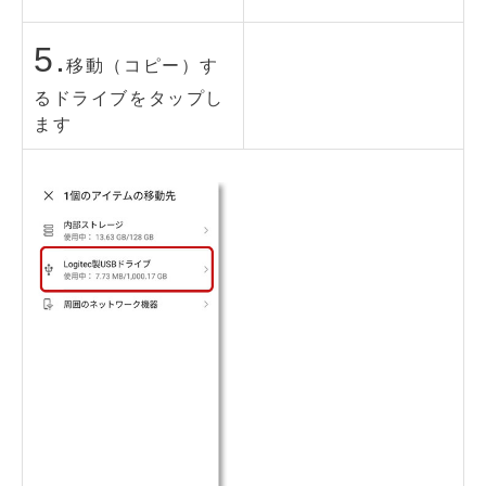
5.
移動（コピー）す
るドライブをタップし
ます