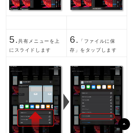
5.
6.
共有メニューを上
「ファイルに保
にスライドします
存」をタップします