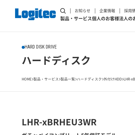
お知らせ
企業情報
採用
製品・サービス
個人のお客様
法人の
HARD DISK DRIVE
ハードディスク
HOME
製品・サービス
製品一覧
ハードディスク
外付けHDD
LHR-x
LHR-xBRHEU3WR