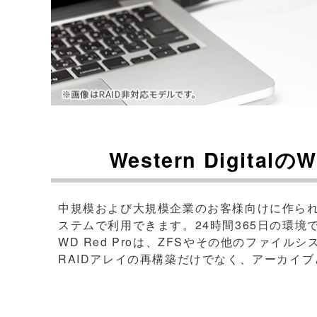
Western Digita
中規模および大規模企業のお客様向けに作られたW
ステムで利用できます。24時間365日の環
WD Red Proは、ZFSやその他のファイ
RAIDアレイの再構築だけでなく、アーカイ