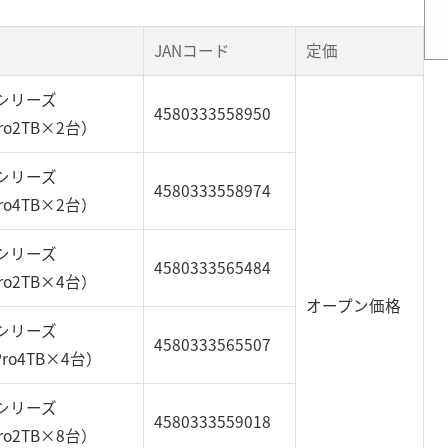
JANコード
定価
シリーズ
4580333558950
ro2TB×2台）
シリーズ
4580333558974
ro4TB×2台）
シリーズ
4580333565484
ro2TB×4台）
オープン価格
シリーズ
4580333565507
Pro4TB×4台）
シリーズ
4580333559018
ro2TB×8台）