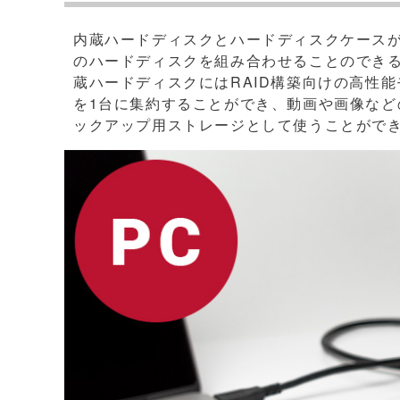
内蔵ハードディスクとハードディスクケース
のハードディスクを組み合わせることのできる
蔵ハードディスクにはRAID構築向けの高性
を1台に集約することができ、動画や画像など
ックアップ用ストレージとして使うことがで