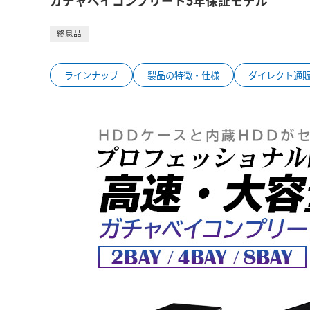
ガチャベイコンプリート5年保証モデル
終息品
ラインナップ
製品の特徴・仕様
ダイレクト通