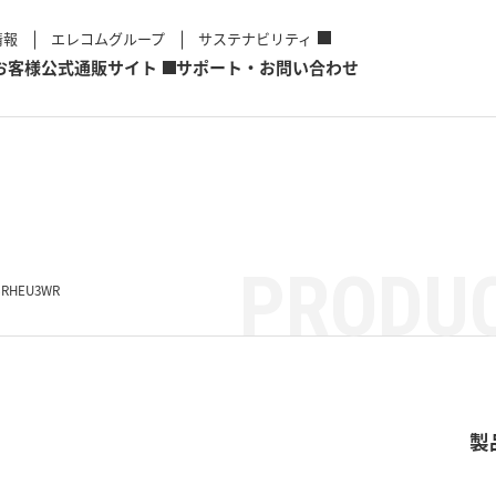
情報
エレコムグループ
サステナビリティ
お客様
公式通販サイト
サポート・お問い合わせ
PRODUC
BRHEU3WR
製