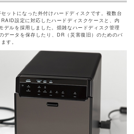
がセットになった外付けハードディスクです。複数台
RAID設定に対応したハードディスクケースと、内
能モデルを採用しました。煩雑なハードディスク管理
のデータを保存したり、DR（災害復旧）のためのバ
きます。