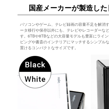
国産メーカーが製造した
パソコンやゲーム、テレビ録画の容量不足を解消す
ータ移行や保存以外にも、テレビやレコーダーな
す。6TBや8TBなどの大容量モデルも豊富にライ
ビングや書斎のインテリアにマッチするシンプル
置けるコンパクトなサイズです。