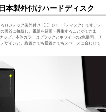
日本製外付けハードディスク
るロジテック製外付けHDD（ハードディスク）です。デ
どの機器に接続し、番組を録画・再生することができま
ンナップ。本体カラーはブラックとホワイトの2色展開。リ
なデザインと、縦置きでも横置きでもスペースに合わせて