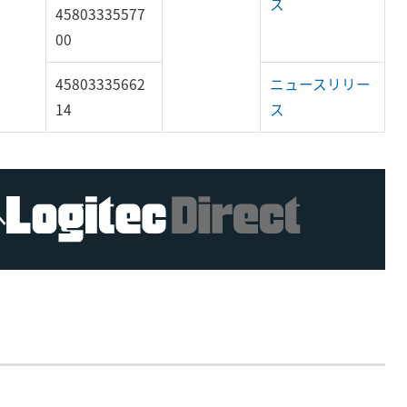
ス
45803335577
00
45803335662
ニュースリリー
14
ス
へ