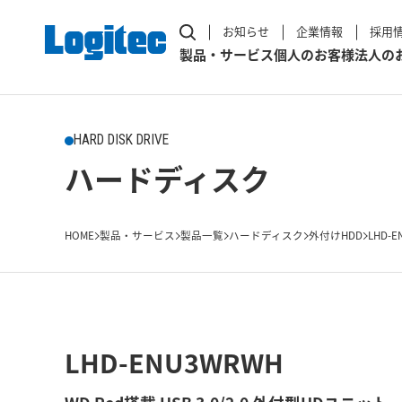
お知らせ
企業情報
採用
製品・サービス
個人のお客様
法人の
HARD DISK DRIVE
ハードディスク
HOME
製品・サービス
製品一覧
ハードディスク
外付けHDD
LHD-E
LHD-ENU3WRWH