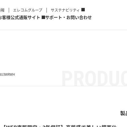
情報
エレコムグループ
サステナビリティ
お客様
公式通販サイト
サポート・お問い合わせ
PRODUC
NU3WRWH
製