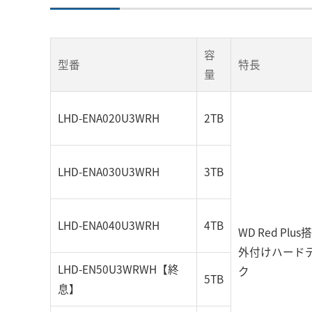
容
型番
特長
量
LHD-ENA020U3WRH
2TB
LHD-ENA030U3WRH
3TB
LHD-ENA040U3WRH
4TB
WD Red Plus
外付けハード
LHD-EN50U3WRWH【終
ク
5TB
息】