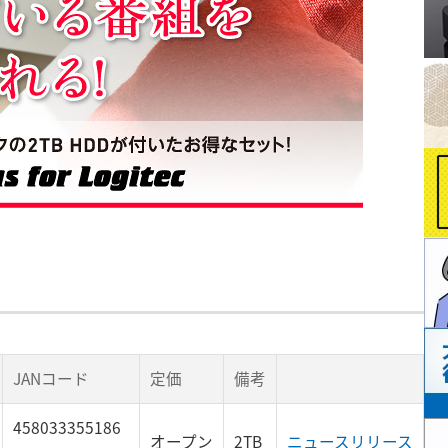
JANコード
定価
備考
458033355186
オープン
2TB
ニュースリリース