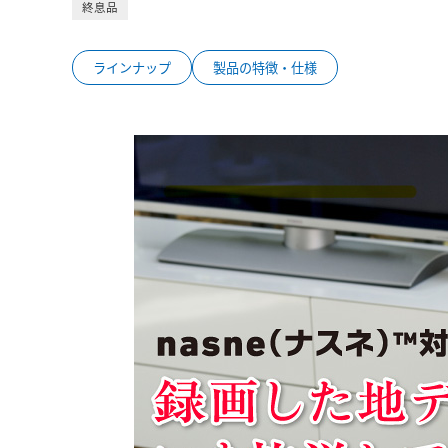
終息品
ラインナップ
製品の特徴・仕様