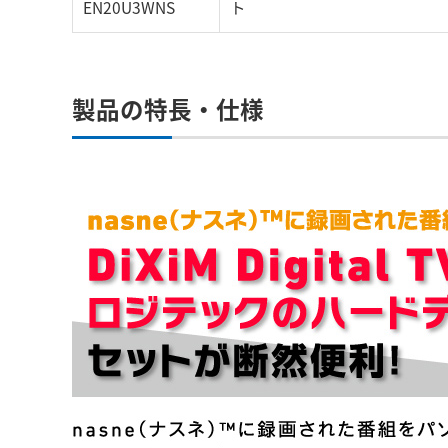
EN20U3WNS
ト
製品の特長・仕様