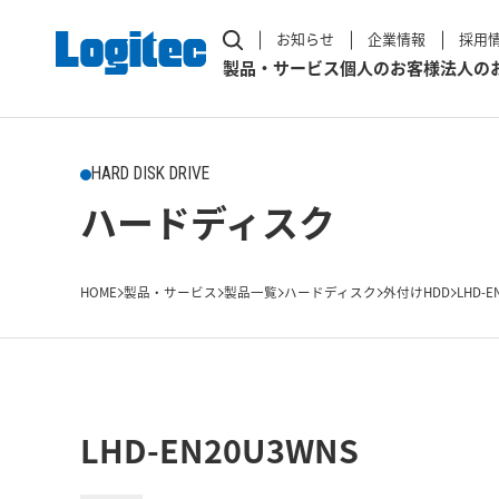
お知らせ
企業情報
採用
製品・サービス
個人のお客様
法人の
HARD DISK DRIVE
ハードディスク
HOME
製品・サービス
製品一覧
ハードディスク
外付けHDD
LHD-E
LHD-EN20U3WNS