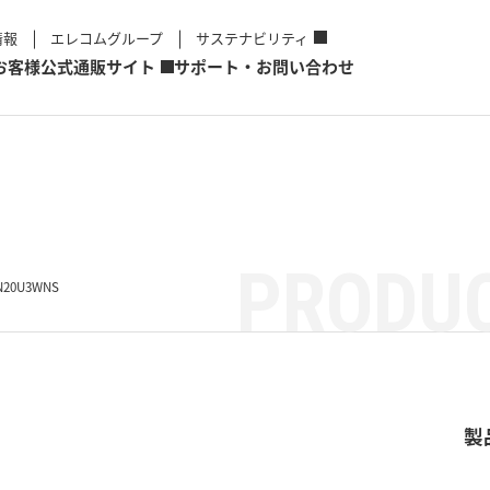
情報
エレコムグループ
サステナビリティ
お客様
公式通販サイト
サポート・お問い合わせ
PRODUC
N20U3WNS
製