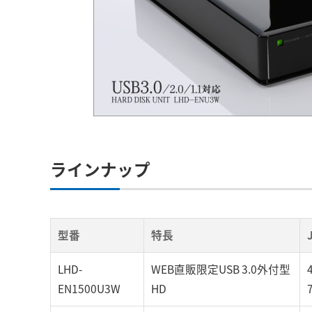
ラインナップ
型番
特長
LHD-
WEB直販限定USB 3.0外付型
EN1500U3W
HD