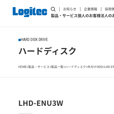
お知らせ
企業情報
採用
製品・サービス
個人のお客様
法人の
HARD DISK DRIVE
ハードディスク
HOME
製品・サービス
製品一覧
ハードディスク
外付けHDD
LHD-E
LHD-ENU3W