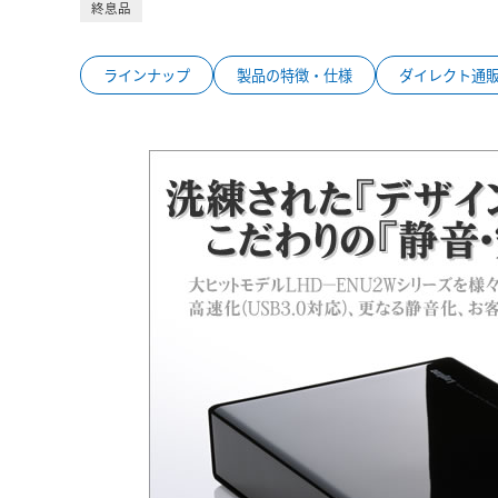
終息品
ラインナップ
製品の特徴・仕様
ダイレクト通