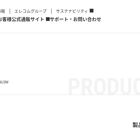
情報
エレコムグループ
サステナビリティ
お客様
公式通販サイト
サポート・お問い合わせ
PRODUC
NU3W
製