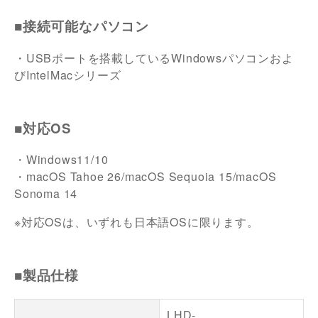
■接続可能なパソコン
・USBポートを搭載しているWindowsパソコンおよ
びIntelMacシリーズ
■対応OS
・Windows11/10
・macOS Tahoe 26/macOS Sequoia 15/macOS
Sonoma 14
※対応OSは、いずれも日本語OSに限ります。
■製品仕様
LHD-