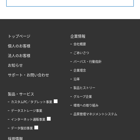
トップページ
企業情報
会社概要
個人のお客様
ごあいさつ
法人のお客様
パーパス・行動指針
お知らせ
企業理念
サポート・お問い合わせ
沿革
製品ヒストリー
製品・サービス
グループ企業
カスタムPC／タブレット事業
環境への取り組み
データストレージ事業
品質管理マネジメントシステム
インターネット通販事業
データ復旧事業
採用情報