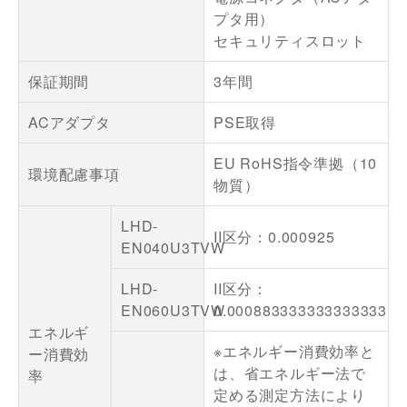
プタ用）
セキュリティスロット
保証期間
3年間
ACアダプタ
PSE取得
EU RoHS指令準拠（10
環境配慮事項
物質）
LHD-
II区分：0.000925
EN040U3TVW
LHD-
II区分：
EN060U3TVW
0.000883333333333333
エネルギ
※エネルギー消費効率と
ー消費効
は、省エネルギー法で
率
定める測定方法により