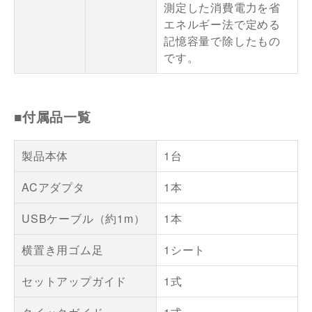
測定した消費電力を省
エネルギー法で定める
記憶容量で除したもの
です。
■付属品一覧
製品本体
1台
ACアダプタ
1本
USBケーブル（約1m）
1本
横置き用ゴム足
1シート
セットアップガイド
1式