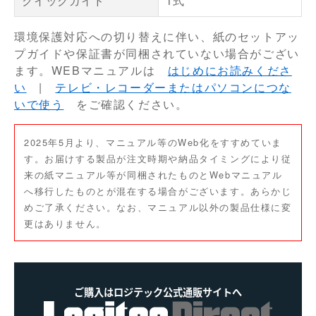
クイックガイド
1式
環境保護対応への切り替えに伴い、紙のセットアッ
プガイドや保証書が同梱されていない場合がござい
ます。WEBマニュアルは
はじめにお読みくださ
い
|
テレビ・レコーダーまたはパソコンにつな
いで使う
をご確認ください。
2025年5月より、マニュアル等のWeb化をすすめていま
す。お届けする製品が注文時期や納品タイミングにより従
来の紙マニュアル等が同梱されたものとWebマニュアル
へ移行したものとが混在する場合がございます。あらかじ
めご了承ください。なお、マニュアル以外の製品仕様に変
更はありません。
ご購入はロジテック公式通販サイトへ