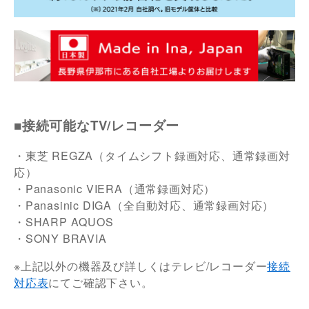
■接続可能なTV/レコーダー
・東芝 REGZA（タイムシフト録画対応、通常録画対
応）
・Panasonic VIERA（通常録画対応）
・Panasinic DIGA（全自動対応、通常録画対応）
・SHARP AQUOS
・SONY BRAVIA
※上記以外の機器及び詳しくはテレビ/レコーダー
接続
対応表
にてご確認下さい。