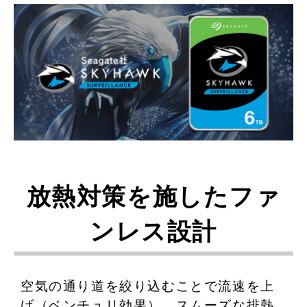
放熱対策を施したファ
ンレス設計
空気の通り道を絞り込むことで流速を上
げ（ベンチュリ効果）、スムーズな排熱