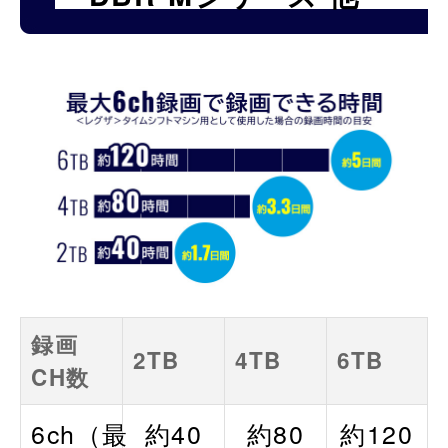
録画
2TB
4TB
6TB
CH数
6ch（最
約40
約80
約120