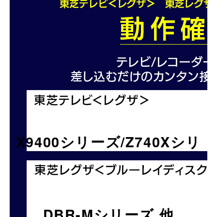
X9400シリーズ/Z740Xシリ
ーズ 他
DBR-Mシリーズ 他