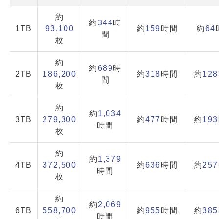
約
約
344
時
1TB
93,100
約
159
時間
約
64
間
枚
約
約
689
時
2TB
186,200
約
318
時間
約
128
間
枚
約
約
1,034
3TB
279,300
約
477
時間
約
193
時間
枚
約
約
1,379
4TB
372,500
約
636
時間
約
257
時間
枚
約
約
2,069
6TB
558,700
約
955
時間
約
385
時間