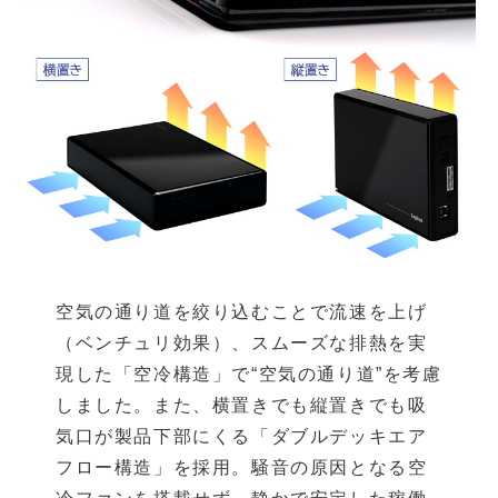
空気の通り道を絞り込むことで流速を上げ
（ベンチュリ効果）、スムーズな排熱を実
現した「空冷構造」で“空気の通り道”を考慮
しました。また、横置きでも縦置きでも吸
気口が製品下部にくる「ダブルデッキエア
フロー構造」を採用。騒音の原因となる空