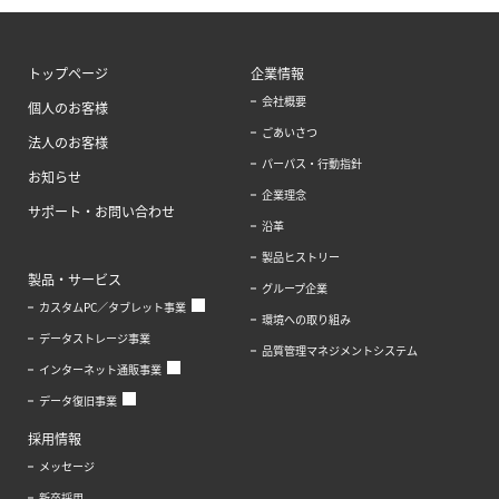
トップページ
企業情報
会社概要
個人のお客様
ごあいさつ
法人のお客様
パーパス・行動指針
お知らせ
企業理念
サポート・お問い合わせ
沿革
製品ヒストリー
製品・サービス
グループ企業
カスタムPC／タブレット事業
環境への取り組み
データストレージ事業
品質管理マネジメントシステム
インターネット通販事業
データ復旧事業
採用情報
メッセージ
新卒採用