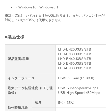
・Windows10 , Windows8.1
※対応OSは、いずれも日本語OSに限ります。また、パソコン本体が
対応していないOSでは使用できません。
■製品仕様
LHD-EN20U3BS/2TB
LHD-EN30U3BS/3TB
製品型番/容量
LHD-EN40U3BS/4TB
LHD-EN60U3BS/6TB
LHD-EN80U3BS/8TB
インターフェース
USB3.2 Gen1(USB3.0)
最大データ転送速度（I/F，理
USB Super-Speed:5Gbps
論値）
USB High-Speed:480Mbps
温度
5℃～35℃
動作時環境条