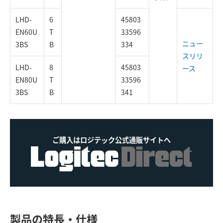
LHD-
6
45803
EN60U
T
33596
ニュー
3BS
B
334
スリリ
LHD-
8
45803
ース
EN80U
T
33596
3BS
B
341
ご購入はロジテック公式通販サイトへ
製品の特長・仕様