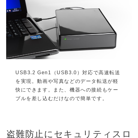
USB3.2 Gen1（USB3.0）対応で高速転送
を実現。動画や写真などのデータ転送が軽
快にできます。また、機器への接続もケー
ブルを差し込むだけなので簡単です。
盗難防止にセキュリティスロ