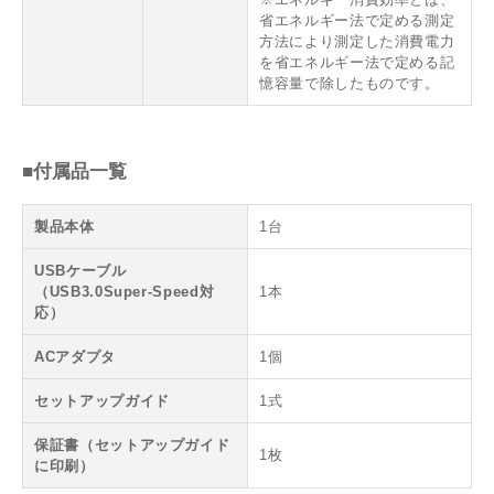
省エネルギー法で定める測定
方法により測定した消費電力
を省エネルギー法で定める記
憶容量で除したものです。
■付属品一覧
製品本体
1台
USBケーブル
（USB3.0Super-Speed対
1本
応）
ACアダプタ
1個
セットアップガイド
1式
保証書（セットアップガイド
1枚
に印刷）