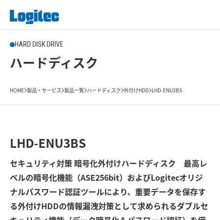
HARD DISK DRIVE
ハードディスク
HOME
製品・サービス
製品一覧
ハードディスク
外付けHDD
LHD-ENU3BS
LHD-ENU3BS
セキュリティ対策 暗号化外付けハードディスク 最高レ
ベルの暗号化機能（ASE256bit）およびLogitecオリジ
ナルパスワード認証ツールにより、重要データを保存す
る外付けHDDの情報漏洩対策として求められるダブルセ