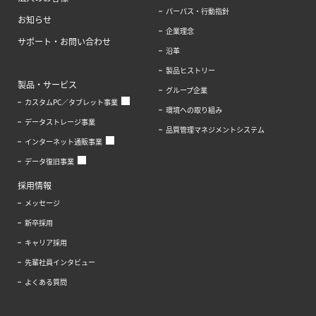
パーパス・行動指針
お知らせ
企業理念
サポート・お問い合わせ
沿革
製品ヒストリー
製品・サービス
グループ企業
カスタムPC／タブレット事業
環境への取り組み
データストレージ事業
品質管理マネジメントシステム
インターネット通販事業
データ復旧事業
採用情報
メッセージ
新卒採用
キャリア採用
先輩社員インタビュー
よくある質問