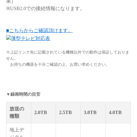
果）
※USB2.0での接続情報になります。
■こちらからご確認頂けます。
※上記リンク先に記載されている機種以外での動作は保証しておりま
せん。
お持ちの機器を十分ご確認の上、お買い求めください。
▼録画時間の目安
放送の
2.0TB
2.5TB
3.0TB
4.0TB
種類
地上デ