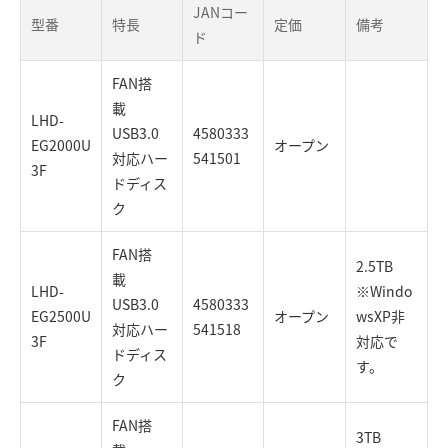
JANコー
型番
特長
定価
備考
ド
FAN搭
載
LHD-
USB3.0
4580333
EG2000U
オープン
対応ハー
541501
3F
ドディス
ク
FAN搭
2.5TB
載
LHD-
※Windo
USB3.0
4580333
EG2500U
オープン
wsXP非
対応ハー
541518
3F
対応で
ドディス
す。
ク
FAN搭
3TB