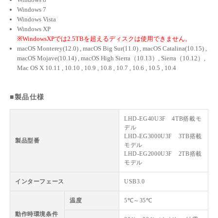
Windows 7
Windows Vista
Windows XP
※WindowsXPでは2.5TBを超えるディスクは使用できません。
macOS Monterey(12.0) , macOS Big Sur(11.0) , macOS Catalina(10.15) ,
macOS Mojave(10.14) , macOS High Sierra（10.13）, Sierra（10.12）,
Mac OS X 10.11 , 10.10 , 10.9 , 10.8 , 10.7 , 10.6 , 10.5 , 10.4
■製品仕様
LHD-EG40U3F 4TB搭載モ
デル
LHD-EG3000U3F 3TB搭載
製品型番
モデル
LHD-EG2000U3F 2TB搭載
モデル
インターフェース
USB3.0
温度
5℃～35℃
動作時環境条件