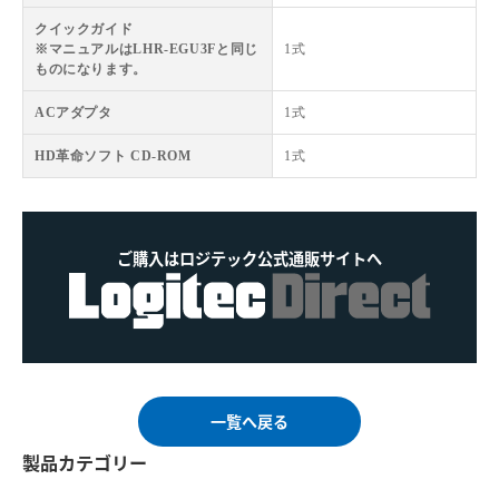
クイックガイド
※マニュアルはLHR-EGU3Fと同じ
1式
ものになります。
ACアダプタ
1式
HD革命ソフト CD-ROM
1式
ご購入はロジテック公式通販サイトへ
一覧へ戻る
製品カテゴリー