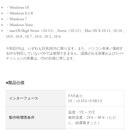
・Windows 10
・Windows 8.1/8
・Windows 7
・Windows Vista
・macOS High Sierra（10.13）, Sierra（10.12）, Mac OS X 10.11 , 10.10 ,
10.9 , 10.8 , 10.7 , 10.6 , 10.5 , 10.4
※対応OSは、いずれも日本語OSに限ります。また、パソコン本体／接続す
るI/Fが対応していないOSでは使用できません。認識される容量および1パー
ティションの容量は、OSの仕様に準じます。
■製品仕様
FANあり
インターフェース
I/F：eSATA+USB3.0
温度：5℃～35℃
動作時環境条件
相対湿度：20％～80％（ただ
し、結露無きこと）