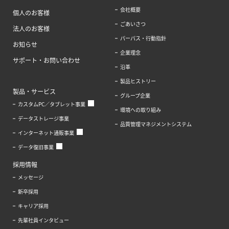
会社概要
個人のお客様
ごあいさつ
法人のお客様
パーパス・行動指針
お知らせ
企業理念
サポート・お問い合わせ
沿革
製品ヒストリー
製品・サービス
グループ企業
カスタムPC／タブレット事業
環境への取り組み
データストレージ事業
品質管理マネジメントシステム
インターネット通販事業
データ復旧事業
採用情報
メッセージ
新卒採用
キャリア採用
先輩社員インタビュー