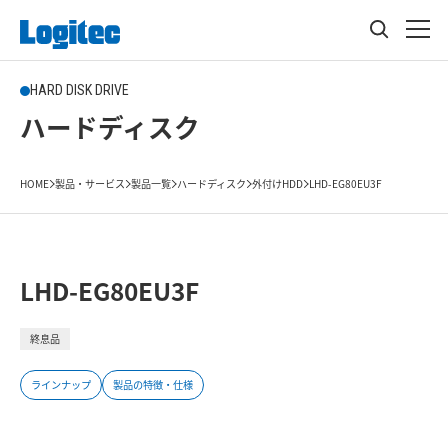
HARD DISK DRIVE
ハードディスク
HOME
製品・サービス
製品一覧
ハードディスク
外付けHDD
LHD-EG80EU3F
LHD-EG80EU3F
終息品
ラインナップ
製品の特徴・仕様