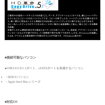
■接続可能なパソコン
●USB3.0/2.0/1.1ポート、eSATAポートを装備するパソコン
・DOS/Vパソコン
・Apple Intel Macシリーズ
■対応OS