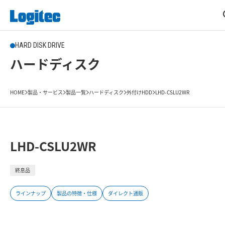
HARD DISK DRIVE
ハードディスク
HOME
製品・サービス
製品一覧
ハードディスク
外付けHDD
LHD-CSLU2WR
LHD-CSLU2WR
終息品
ラインナップ
製品の特徴・仕様
ダイレクト通販