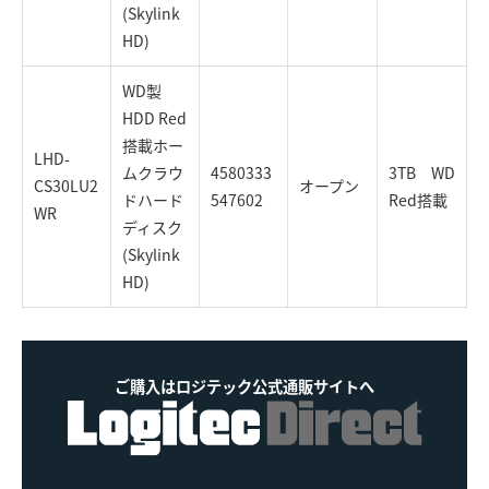
(Skylink
HD)
WD製
HDD Red
搭載ホー
LHD-
ムクラウ
4580333
3TB WD
CS30LU2
オープン
ドハード
547602
Red搭載
WR
ディスク
(Skylink
HD)
ご購入はロジテック公式通販サイトへ