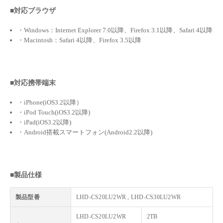
■対応ブラウザ
・Windows：Internet Explorer 7.0以降、Firefox 3.1以降、Safari 4以降
・Macintosh：Safari 4以降、Firefox 3.5以降
■対応携帯端末
・iPhone(iOS3.2以降）
・iPod Touch(iOS3.2以降)
・iPad(iOS3.2以降)
・Android搭載スマートフォン(Android2.2以降)
■製品仕様
製品型番
LHD-CS20LU2WR , LHD-CS30LU2WR
LHD-CS20LU2WR
2TB