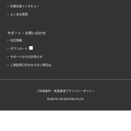
先輩社員インタビュー
よくある質問
サポート・お問い合わせ
対応情報
ダウンロード
サポートからのお知らせ
ご相談窓口がわからない場合は
ご利用条件・免責事項
プライバシーポリシー
© LOGITEC INA SOLUTIONS CO.,LTD.