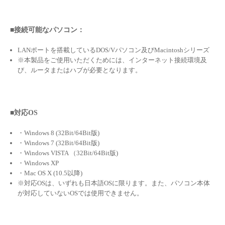
■接続可能なパソコン：
LANポートを搭載しているDOS/Vパソコン及びMacintoshシリーズ
※本製品をご使用いただくためには、インターネット接続環境及
び、ルータまたはハブが必要となります。
■対応OS
・Windows 8 (32Bit/64Bit版)
・Windows 7 (32Bit/64Bit版)
・Windows VISTA （32Bit/64Bit版)
・Windows XP
・Mac OS X (10.5以降)
※対応OSは、いずれも日本語OSに限ります。また、パソコン本体
が対応していないOSでは使用できません。