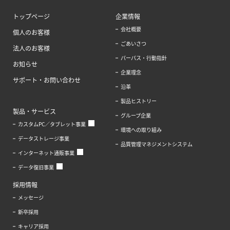
トップページ
企業情報
会社概要
個人のお客様
ごあいさつ
法人のお客様
パーパス・行動指針
お知らせ
企業理念
サポート・お問い合わせ
沿革
製品ヒストリー
製品・サービス
グループ企業
カスタムPC／タブレット事業
環境への取り組み
データストレージ事業
品質管理マネジメントシステム
インターネット通販事業
データ復旧事業
採用情報
メッセージ
新卒採用
キャリア採用