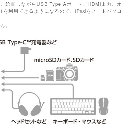
。給電しながらUSB Type Aポート、HDMI出力、オ
ド※1を利用できるようになるので、iPadをノートパソコ
せん。