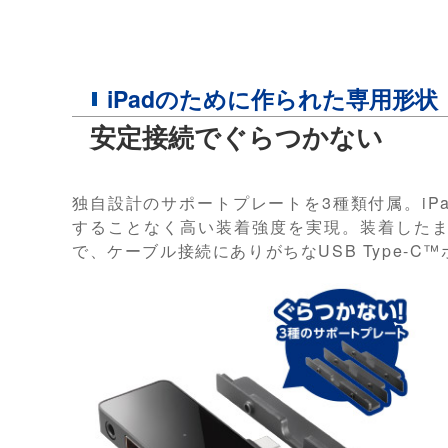
iPadのために作られた専用形状
安定接続でぐらつかない
独自設計のサポートプレートを3種類付属。iP
することなく高い装着強度を実現。装着したまま
で、ケーブル接続にありがちなUSB Type-