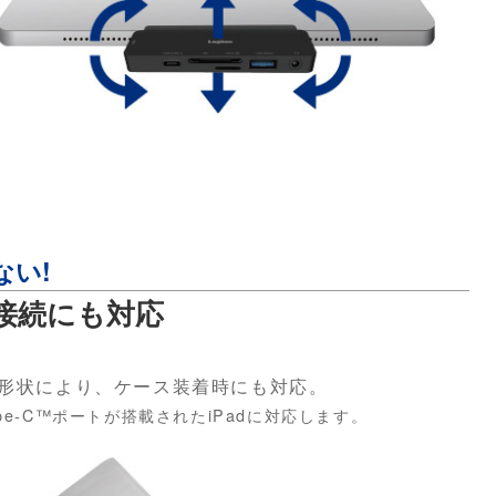
ない!
の接続にも対応
部分の形状により、ケース装着時にも対応。
pe-C™ポートが搭載されたiPadに対応します。