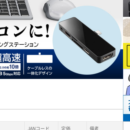
JANコード
定価
備考