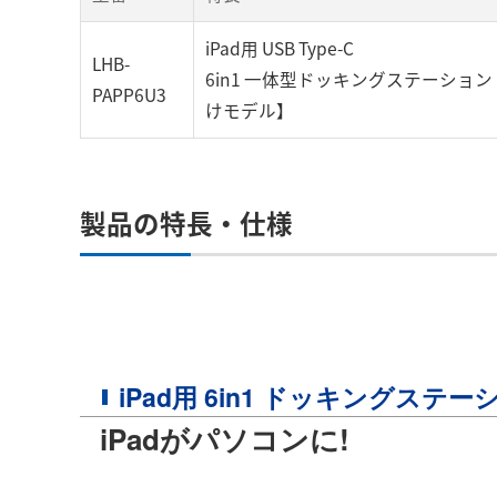
iPad用 USB Type-C
LHB-
6in1 一体型ドッキングステーショ
PAPP6U3
けモデル】
製品の特長・仕様
iPad用 6in1 ドッキングステー
iPadがパソコンに!