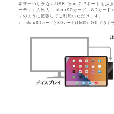
本来一つしかないUSB Type-C™ポートを拡張
ーディオ入出力、microSDカード、SDカー
ンのように拡張してご利用いただけます。
※1 microSDカードとSDカードは同時に利用できま