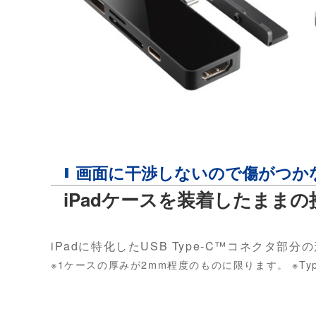
画面に干渉しないので傷がつか
iPadケースを装着したまま
iPadに特化したUSB Type-C™コネクタ
※1ケースの厚みが2mm程度のものに限ります。 ※Ty