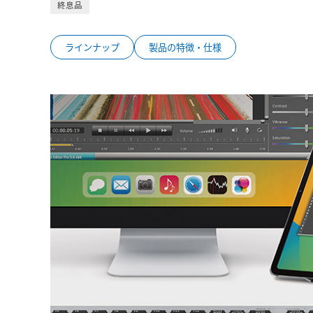
終息品
ラインナップ
製品の特徴・仕様