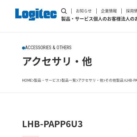
お知らせ
企業情報
採用
製品・サービス
個人のお客様
法人の
ACCESSORIES & OTHERS
アクセサリ・他
HOME
製品・サービス
製品一覧
アクセサリ・他
その他製品
LHB-P
LHB-PAPP6U3