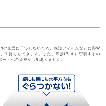
adの画面に干渉しないため、保護フィルムなどに影響
手持ちもできます。また、直接iPad に密着するの
C™ポートへの負担が心配ありません。