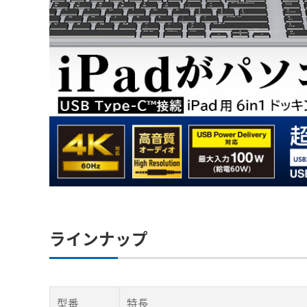
ラインナップ
型番
特長