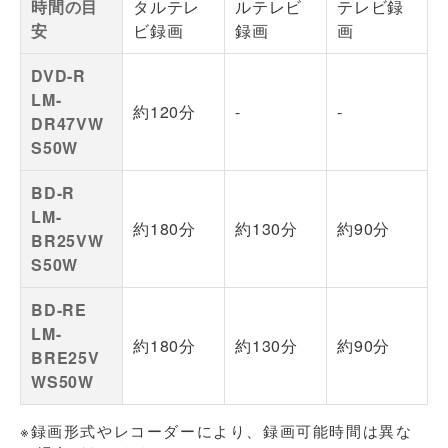
時間の目
タルテレ
ルテレビ
テレビ録
安
ビ録画
録画
画
DVD-R
LM-
約120分
-
-
DR47VW
S50W
BD-R
LM-
約180分
約130分
約90分
BR25VW
S50W
BD-RE
LM-
約180分
約130分
約90分
BRE25V
WS50W
※録画形式やレコーダーにより、録画可能時間は異な