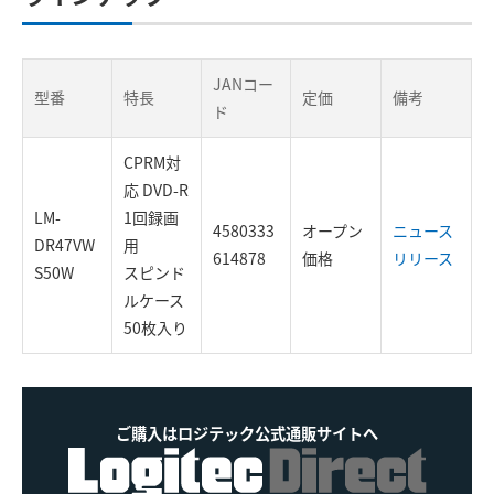
JANコー
型番
特長
定価
備考
ド
CPRM対
応 DVD-R
LM-
1回録画
4580333
オープン
ニュース
DR47VW
用
614878
価格
リリース
S50W
スピンド
ルケース
50枚入り
ご購入はロジテック公式通販サイトへ