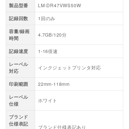
製品型番
LM-DR47VWS50W
記録回数
1回のみ
容量/録画
4.7GB/120分
時間
記録速度
1-16倍速
レーベル
インクジェットプリンタ対応
対応
印刷範囲
22mm-118mm
レーベル
ホワイト
仕様
ブランド
仕様表記
ブランド仕様表記あり