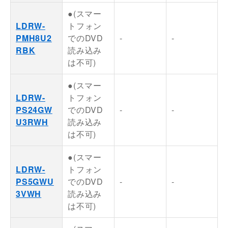
●(スマー
LDRW-
トフォン
PMH8U2
でのDVD
-
-
RBK
読み込み
は不可)
●(スマー
LDRW-
トフォン
PS24GW
でのDVD
-
-
U3RWH
読み込み
は不可)
●(スマー
LDRW-
トフォン
PS5GWU
でのDVD
-
-
3VWH
読み込み
は不可)