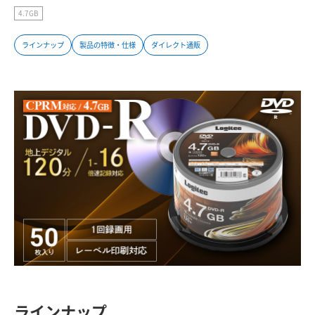
4.7GB
ラインナップ
製品の特徴・仕様
ダイレクト通販
ラインナップ