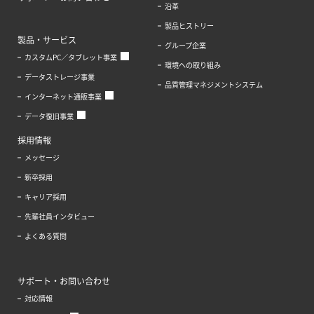
沿革
製品ヒストリー
製品・サービス
グループ企業
カスタムPC／タブレット事業
環境への取り組み
データストレージ事業
品質管理マネジメントシステム
インターネット通販事業
データ復旧事業
採用情報
メッセージ
新卒採用
キャリア採用
先輩社員インタビュー
よくある質問
サポート・お問い合わせ
対応情報