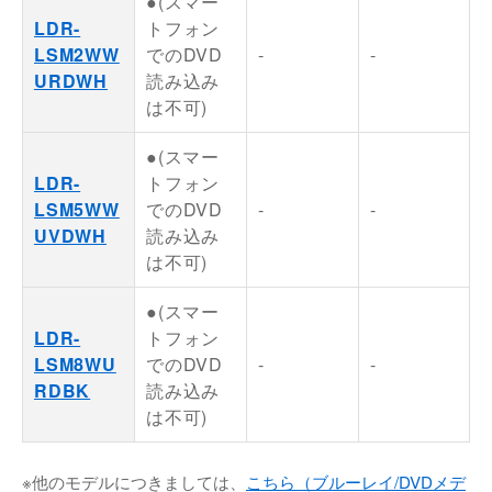
●(スマー
LDR-
トフォン
LSM2WW
でのDVD
-
-
URDWH
読み込み
は不可)
●(スマー
LDR-
トフォン
LSM5WW
でのDVD
-
-
UVDWH
読み込み
は不可)
●(スマー
LDR-
トフォン
LSM8WU
でのDVD
-
-
RDBK
読み込み
は不可)
※他のモデルにつきましては、
こちら（ブルーレイ/DVDメデ