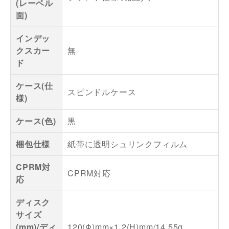
(レーベル
面)
インデッ
クスカー
無
ド
ケース(仕
スピンドルケース
様)
ケース(色)
黒
梱包仕様
紙帯に透明シュリンクフィルム
CPRM対
CPRM対応
応
ディスク
サイズ
(mm)/ディ
120(Φ)mm×1.2(H)mm/14.55g