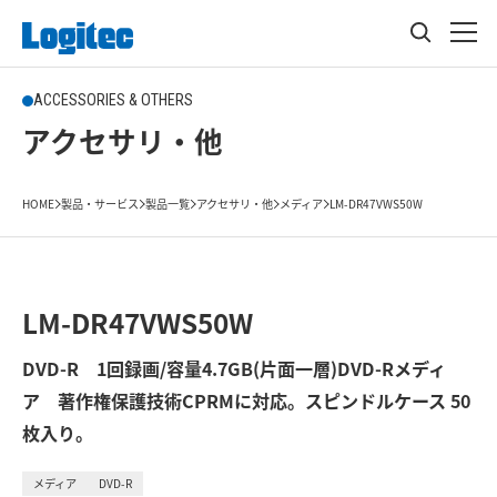
ACCESSORIES & OTHERS
アクセサリ・他
HOME
製品・サービス
製品一覧
アクセサリ・他
メディア
LM-DR47VWS50W
LM-DR47VWS50W
DVD-R 1回録画/容量4.7GB(片面一層)DVD-Rメディ
ア 著作権保護技術CPRMに対応。スピンドルケース 50
枚入り。
メディア
DVD-R