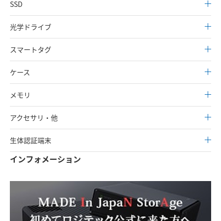
SSD
光学ドライブ
スマートタグ
ケース
メモリ
アクセサリ・他
生体認証端末
インフォメーション