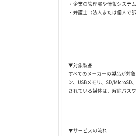
・企業の管理部や情報システ
・弁護士（法人または個人で訴
▼対象製品
すべてのメーカーの製品が対象で
ン、USBメモリ、SD/Mic
されている媒体は、解除パスワ
▼サービスの流れ