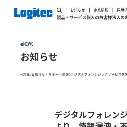
お知らせ
企業情報
採用
製品・サービス
個人のお客様
法人の
NEWS
お知らせ
HOME
お知らせ・サポート情報
デジタルフォレンジックサービスを提
デジタルフォレン
より、情報漏洩・