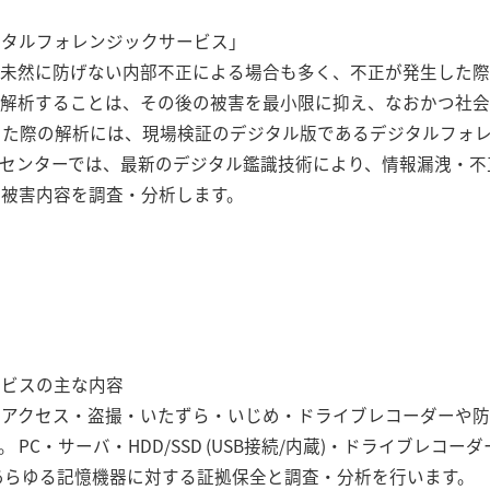
ジタルフォレンジックサービス」
で未然に防げない内部不正による場合も多く、不正が発生した
・解析することは、その後の被害を最小限に抑え、なおかつ社
した際の解析には、現場検証のデジタル版であるデジタルフォ
センターでは、最新のデジタル鑑識技術により、情報漏洩・不
被害内容を調査・分析します。
ービスの主な内容
正アクセス・盗撮・いたずら・いじめ・ドライブレコーダーや
PC・サーバ・HDD/SSD (USB接続/内蔵)・ドライブレコ
、あらゆる記憶機器に対する証拠保全と調査・分析を行います。