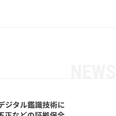
NEWS
デジタル鑑識技術に
不正などの証拠保全