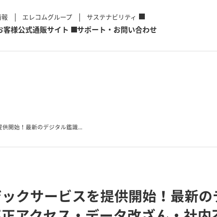
情報
エレコムグループ
サステナビリティ
お客様
公式通販サイト
サポート・お問い合わせ
供開始！最新のデジタル鑑識...
ジックサービスを提供開始！最新の
不正アクセス・データ改ざん・社内