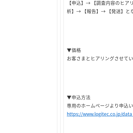
【申込】→ 【調査内容のヒアリ
析】→ 【報告】→ 【発送】と
▼価格
お客さまとヒアリングさせて
▼申込方法
専用のホームページより申込い
https://www.logitec.co.jp/data