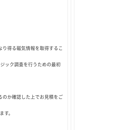
なり得る磁気情報を取得するこ
ンジック調査を行うための最初
るのか確認した上でお見積をご
ます。