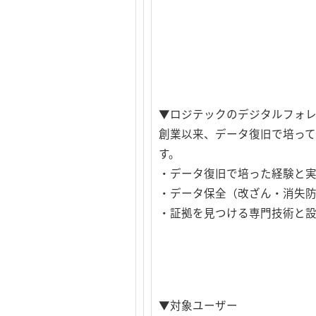
▼ロジテックのデジタルフォ
創業以来、データ復旧で培って
す。
・データ復旧で培った経験と
・データ保全（改ざん・消失
・証拠を見つける専門技術と
▼対象ユーザー