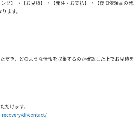
ング】→ 【お見積】→ 【発注・お支払】→ 【復旧依頼品の発
なります。
いただき、どのような情報を収集するのか確認した上でお見積を
ただけます。
_recovery/df/contact/