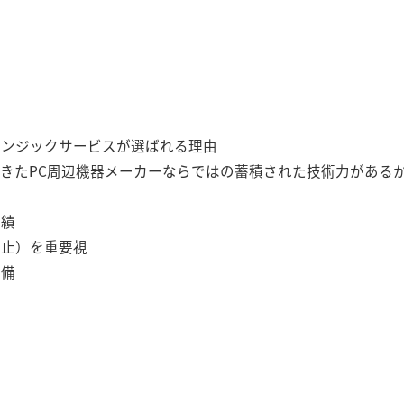
レンジックサービスが選ばれる理由
きたPC周辺機器メーカーならではの蓄積された技術力がある
実績
防止）を重要視
設備