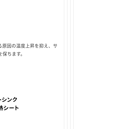
れる原因の温度上昇を抑え、サ
を保ちます。