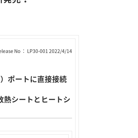
elease No ： LP30-001 2022/4/14
（TM）ポートに直接接続
放熱シートとヒートシ