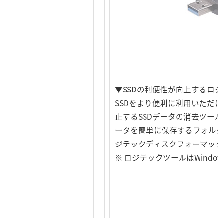
▼SSDの利便性が向上する
SSDをより便利に利用いた
止するSSDデータの消去ツー
ータを簡単に保存するフォルダ
ジテックディスクフォーマッ
※ ロジテックツールはWind