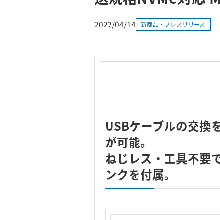
2022/04/14
新商品・プレスリリース
USBケーブルの交換を必
が可能。
ねじレス・工具不要
ンクを付属。