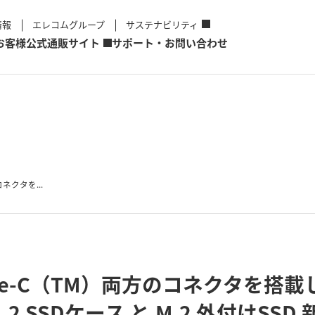
情報
エレコムグループ
サステナビリティ
お客様
公式通販サイト
サポート・お問い合わせ
コネクタを...
 Type-C（TM）両方のコネクタを
2 SSDケース と M.2 外付けSSD