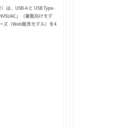
B-A と USB Type-
NVSUAC」（量販向けモデ
」シリーズ（Web販売モデル）を4