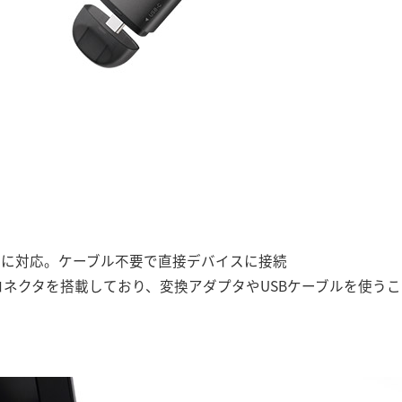
C（TM）に対応。ケーブル不要で直接デバイスに接続
e-C 両方のコネクタを搭載しており、変換アダプタやUSBケーブルを