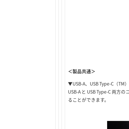
＜製品共通＞
▼USB-A、USB Type-
USB-A と USB Typ
ることができます。