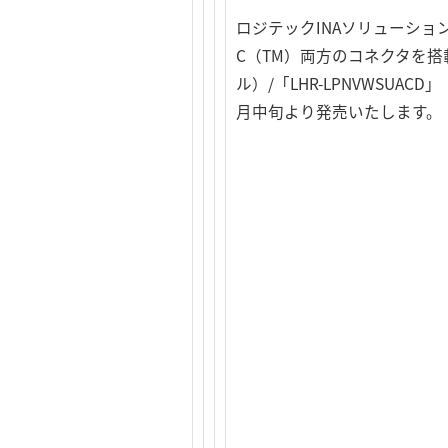
ロジテックINAソリューション
C（TM）両方のコネクタを搭載し
ル）/「LHR-LPNVWSUAC
月中旬より発売いたします。