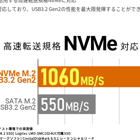
最大活用する高速転送規格NVMeに対応
応しており、USB3.2 Gen2の性能を最大限発揮することがで