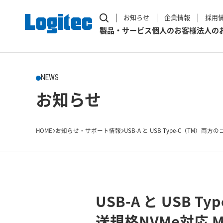
お知らせ
企業情報
採用
製品・サービス
個人のお客様
法人の
NEWS
お知らせ
HOME
お知らせ・サポート情報
USB-A と USB Type-C（TM）両方の
USB-A と USB
送規格NVMe対応 M.