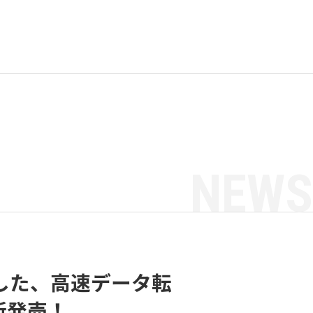
NEWS
搭載した、高速データ転
 新発売！