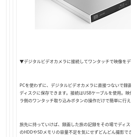
▼デジタルビデオカメラに接続してワンタッチで映像をディ
PCを使わずに、デジタルビデオカメラに直接つないで録画し
ディスクに保存できます。接続はUSBケーブルを使用。映像
ラ側のワンタッチ取り込みボタンの操作だけで簡単に行えま
旅先に持っていけば、録画した旅の記録をその場でディスク
のHDDやSDメモリの容量不足を気にせずどんどん撮影でき