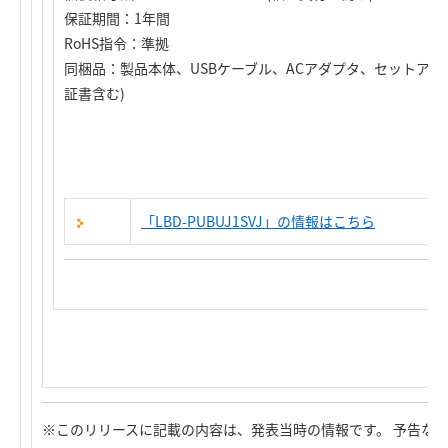
保証期間：1年間
RoHS指令：準拠
同梱品：製品本体、USBケーブル、ACアダプタ、セットアップ
証書含む)
「LBD-PUBUJ1SVJ」の情報はこちら
※このリリースに記載の内容は、発表当時の情報です。 予告な