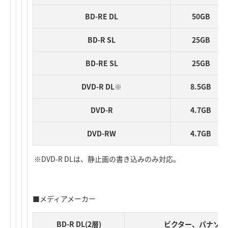
BD-RE DL
50GB
BD-R SL
25GB
BD-RE SL
25GB
DVD-R DL※
8.5GB
DVD-R
4.7GB
DVD-RW
4.7GB
※DVD-R DLは、静止画の書き込みのみ対応。
■メディアメーカー
BD-R DL(2層)
ビクター、パナソニ