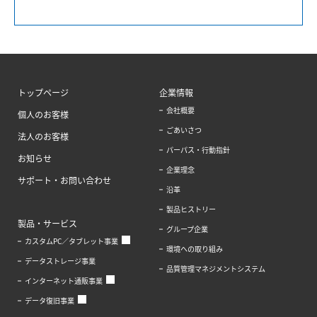
トップページ
企業情報
会社概要
個人のお客様
ごあいさつ
法人のお客様
パーパス・行動指針
お知らせ
企業理念
サポート・お問い合わせ
沿革
製品ヒストリー
製品・サービス
グループ企業
カスタムPC／タブレット事業
環境への取り組み
データストレージ事業
品質管理マネジメントシステム
インターネット通販事業
データ復旧事業