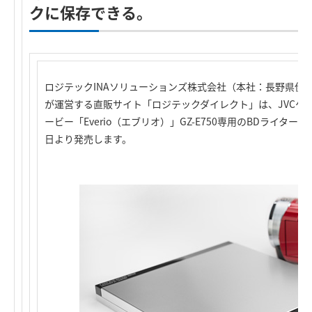
クに保存できる。
ロジテックINAソリューションズ株式会社（本社：長野県伊
が運営する直販サイト「ロジテックダイレクト」は、JVCケ
ービー「Everio（エブリオ）」GZ-E750専用のBDライター「LB
日より発売します。