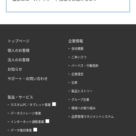
トップページ
企業情報
会社概要
個人のお客様
ごあいさつ
法人のお客様
パーパス・行動指針
お知らせ
企業理念
サポート・お問い合わせ
沿革
製品ヒストリー
製品・サービス
グループ企業
カスタムPC／タブレット事業
環境への取り組み
データストレージ事業
品質管理マネジメントシステム
インターネット通販事業
データ復旧事業