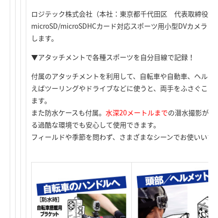
ロジテック株式会社（本社：東京都千代田区 代表取締役社
microSD/microSDHCカード対応スポーツ用小型DVカメラ「
します。
▼アタッチメントで各種スポーツを自分目線で記録！
付属のアタッチメントを利用して、自転車や自動車、ヘルメ
えばツーリングやドライブなどに使うと、両手をふさぐこと
ます。
また防水ケースも付属。
水深20メートルまで
の潜水撮影が可
る過酷な環境でも安心して使用できます。
フィールドや季節を問わず、さまざまなシーンでお使いいた