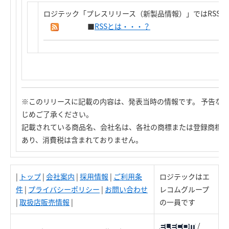
ロジテック「プレスリリース（新製品情報）」ではRSS
■
RSSとは・・・？
※このリリースに記載の内容は、発表当時の情報です。 予告な
じめご了承ください。
記載されている商品名、会社名は、各社の商標または登録商標で
あり、消費税は含まれておりません。
|
トップ
|
会社案内
|
採用情報
|
ご利用条
ロジテックはエ
件
|
プライバシーポリシー
|
お問い合わせ
レコムグループ
|
取扱店販売情報
|
の一員です
/