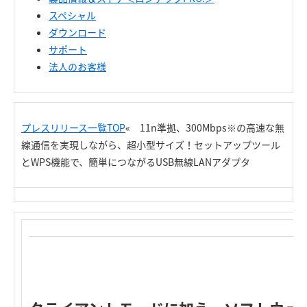
スペシャル
ダウンロード
サポート
法人のお客様
プレスリリース一覧TOP
« 11n準拠、300Mbps※の高速な無
線通信を実現しながら、超小型サイズ！セットアップツール
とWPS機能で、簡単につながるUSB無線LANアダプタ