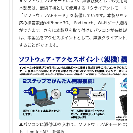
▼ソフトウェアAPモードにより、無線親機としても使用可能
本製品は、無線子機として使用する「クライアントモード」
「ソフトウェアAPモード」を装備しています。本製品をアクセ
応の携帯電話やiPhone 3G、iPod touch、Wi-Fiゲーム
ができます。さらに本製品を取り付けたパソコンが有線LAN
は、本製品をアクセスポイントとして、無線クライアントか
することができます。
▲パソコンに添付CDを入れて、ソフトウェアAPモードに切
ト「Logitec AP」を選択