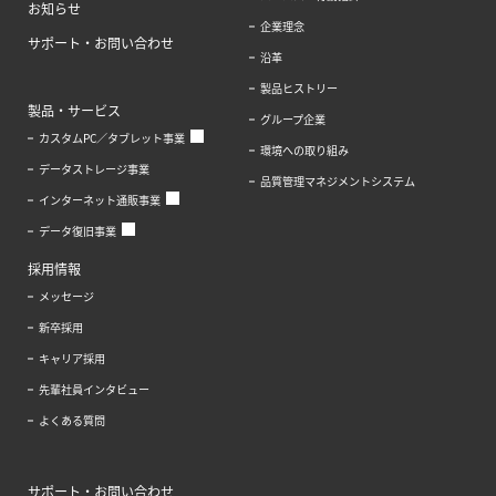
お知らせ
企業理念
サポート・お問い合わせ
沿革
製品ヒストリー
製品・サービス
グループ企業
カスタムPC／タブレット事業
環境への取り組み
データストレージ事業
品質管理マネジメントシステム
インターネット通販事業
データ復旧事業
採用情報
メッセージ
新卒採用
キャリア採用
先輩社員インタビュー
よくある質問
サポート・お問い合わせ