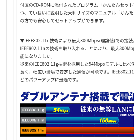
付属のCD-ROMに添付されたプログラム「かんたんセット
つ、ていねいに説明した大判サイズのマニュアル「かんたん
の方でも安心してセットアップができます。
▼IEEE802.11n技術により最大300Mbps(理論値)での接続が
IEEE802.11nの技術を取り入れることにより、最大300M
能になりました。
従来のIEEE802.11g技術を採用した54Mbpsモデルに比
長く、幅広い環境で安定した通信が可能です。IEEE802.11
どのパワーアップに最適です。