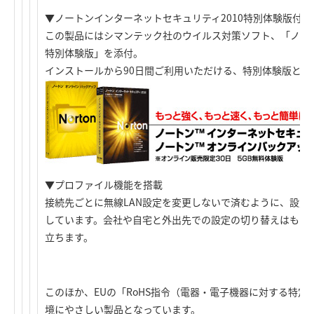
▼ノートンインターネットセキュリティ2010特別体験版付き
この製品にはシマンテック社のウイルス対策ソフト、「ノート
特別体験版」を添付。
インストールから90日間ご利用いただける、特別体験版とな
▼プロファイル機能を搭載
接続先ごとに無線LAN設定を変更しないで済むように、設定
しています。会社や自宅と外出先での設定の切り替えはもち
立ちます。
このほか、EUの「RoHS指令（電器・電子機器に対する特
境にやさしい製品となっています。