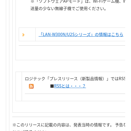
※「ソフトウェアAPモード」は、Wi-Fiゲーム機、Wi
送量の少ない無線子機でご使用ください。
「LAN-W300N/U2Sシリーズ」の情報はこちら
ロジテック「プレスリリース（新製品情報）」ではRSS
■
RSSとは・・・？
※このリリースに記載の内容は、発表当時の情報です。 予告な