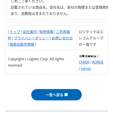
じめご了承ください。
記載されている商品名、会社名は、各社の商標または登録商標で
あり、消費税は含まれておりません。
|
トップ
|
会社案内
|
採用情報
|
ご利用条
ロジテックはエ
件
|
プライバシーポリシー
|
お問い合わせ
レコムグループ
|
取扱店販売情報
|
の一員です
/
Copyright c Logitec Corp. All rights
CHINA
/
KOREA
reserved
/
ednet.
一覧へ戻る