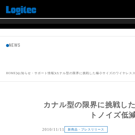
NEWS
HOME
お知らせ・サポート情報
カナル型の限界に挑戦した極小サイズのワイヤレスステ
カナル型の限界に挑戦し
トノイズ低減に
2010/11/11
新商品・プレスリリース