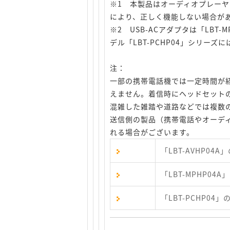
※1 本製品はオーディオプレーヤ
により、正しく機能しない場合が
※2 USB-ACアダプタは「LBT
デル「LBT-PCHP04」シリー
注：
一部の携帯電話機では一定時間が経過
えません。着信時にヘッドセット
混雑した雑踏や道路などでは複数
送信側の製品（携帯電話やオーデ
れる場合がございます。
「LBT-AVHP04
「LBT-MPHP04
「LBT-PCHP04