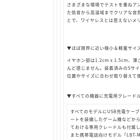
さまざまな環境でテストを重ねア
た低音から高温域までクリアな音
とで、ワイヤレスとは思えないメ
▼ほぼ限界に近い極小＆軽量サイ
イヤホン部は1.2cm x 1.5c
んど感じません。装着済みのSサイ
位置やサイズに合わせ取り替えて
▼すべての機器に充電用クレードル
すべてのモデルにUSB充電ケー
ートを装備したゲーム機などか
ておける専用クレードルも付属
また携帯電話向けモデル「LBT-