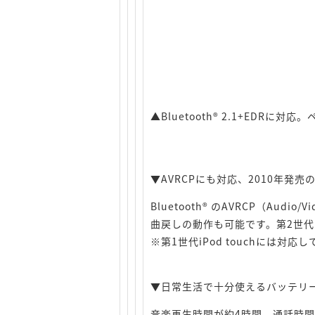
▲Bluetooth® 2.1+EDRに
▼AVRCPにも対応、2010年発売のi
Bluetooth® のAVRCP（Audi
曲戻しの動作も可能です。第2世代と第
※第1世代iPod touchには対応
▼日常生活で十分使えるバッテリ
音楽再生時間が約4時間、通話時間