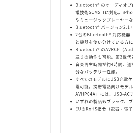
Bluetooth® のオーデ
護技術SCMS-Tに対応。iPho
やミュージックプレーヤー
Bluetooth® バージョン
2台のBluetooth® 
と機器を使い分けている方
Bluetooth® のAVRCP（
送りの動作も可能。第2世代と第3
音楽再生時間が約4時間、通
分なバッテリー性能。
すべてのモデルにUSB充電
電可能。携帯電話向けモデル「
AVHP04A」には、USB
いずれの製品もブラック、ブ
EUのRoHS指令（電器・