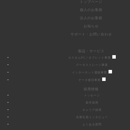
トップページ
個人のお客様
法人のお客様
お知らせ
サポート・お問い合わせ
製品・サービス
カスタムPC／タブレット事業
データストレージ事業
インターネット通販事業
データ復旧事業
採用情報
メッセージ
新卒採用
キャリア採用
先輩社員インタビュー
よくある質問