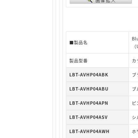
B
■製品名
（
製品型番
カ
LBT-AVHP04ABK
ブ
LBT-AVHP04ABU
ブ
LBT-AVHP04APN
ピ
LBT-AVHP04ASV
シ
LBT-AVHP04AWH
ホ