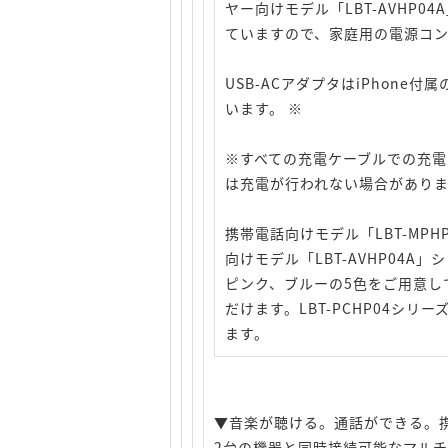
ヤー向けモデル「LBT-AVHP0
ていますので、家庭用の電源コ
USB-ACアダプタはiPhone
います。 ※
※すべての充電ケーブルでの充
は充電が行われない場合があり
携帯電話向けモデル「LBT-MP
向けモデル「LBT-AVHP04
ピンク、ブルーの5色をご用意し
だけます。LBT-PCHP04シ
ます。
▼音楽が聴ける。通話ができる。
2台の機器と同時接続可能なマル