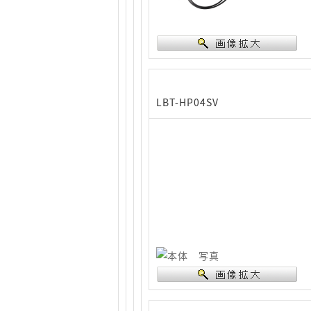
LBT-HP04SV