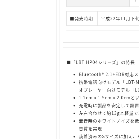
■発売時期
平成22年11月下
■「LBT-HP04シリーズ」の特長
Bluetooth® 2.1+EDR
携帯電話向けモデル「LBT-M
オプレーヤー向けモデル「LB
1.2cm x 1.5cm x 2.
充電時に製品を安定して設
左右合わせて約13gと軽量
無音時のホワイトノイズを
音質を実現
装着済みのSサイズに加え、