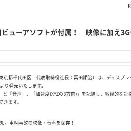
R
ビューアソフトが付属！ 映像に加え3Gセ
東京都千代田区 代表取締役社長：葉田順治）は、ディスプレ
月中旬より発売いたします。
」と「音声」、「加速度(XYZの3方向)」を記録し、客観的な
できます。
検知。車輌事故の映像・音声を保存！