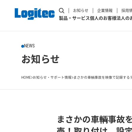
お知らせ
企業情報
採用
製品・サービス
個人のお客様
法人の
NEWS
お知らせ
HOME
お知らせ・サポート情報
まさかの車輌事故を映像で記録するデ
まさかの車輌事故
売！取り付け、設定