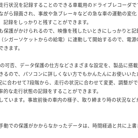
走行状況を記録することのできる車載用のドライブレコーダで
ながら録画され、事故や急ブレーキなどの急な車の運動の変化
、記録をしっかりと残すことができます。
も保護がかけられるので、映像を残したいときにしっかりと記
（シガーソケットからの給電）に連動して開始するので、電源ON
できます。
音の可否、データ保護の仕方などさまざまな設定を、製品に搭
きるので、パソコンに詳しくない方でもかんたんにお使いいた
況に合わせて7段階から、走行の状況に合わせて変更、調整が
率的な走行状態の記録をすることができます。
しています。事故前後の車内の様子、取り締まり時の状況など
手動での保護がかからなかったデータは、時間経過と共に上書