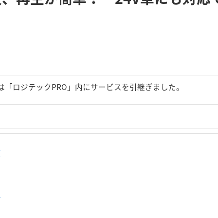
は「ロジテックPRO」内にサービスを引継ぎました。
プ
せ