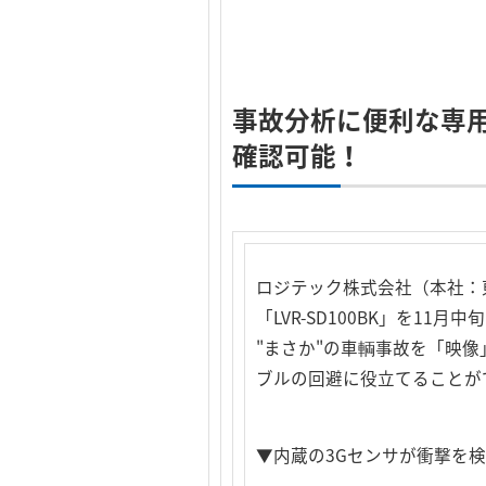
事故分析に便利な専用
確認可能！
ロジテック株式会社（本社：
「LVR-SD100BK」を11
"まさか"の車輌事故を「映像
ブルの回避に役立てることが
▼内蔵の3Gセンサが衝撃を