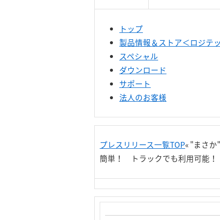
トップ
製品情報＆ストア＜ロジテック
スペシャル
ダウンロード
サポート
法人のお客様
プレスリリース一覧TOP
« "ま
簡単！ トラックでも利用可能！