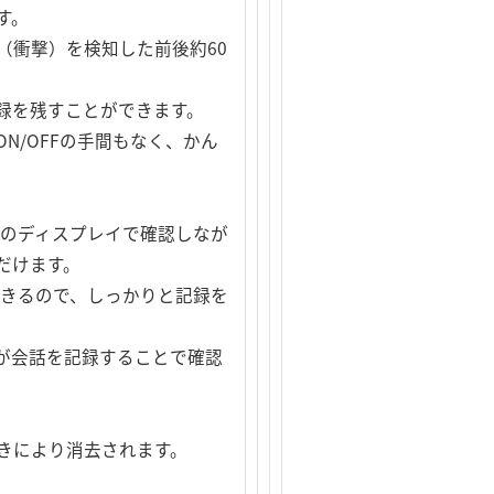
す。
（衝撃）を検知した前後約60
録を残すことができます。
/OFFの手間もなく、かん
載のディスプレイで確認しなが
だけます。
できるので、しっかりと記録を
が会話を記録することで確認
きにより消去されます。