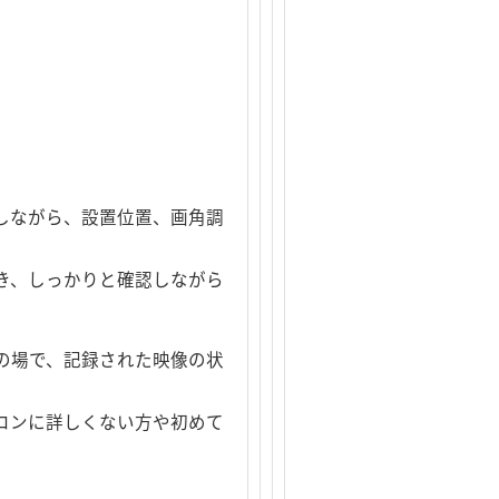
しながら、設置位置、画角調
き、しっかりと確認しながら
の場で、記録された映像の状
コンに詳しくない方や初めて