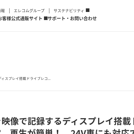
情報
エレコムグループ
サステナビリティ
お客様
公式通販サイト
サポート・お問い合わせ
ィスプレイ搭載ドライブレコ...
を映像で記録するディスプレイ搭載
、再生が簡単！ 24V車にも対応