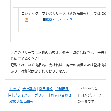
ロジテック「プレスリリース（新製品情報）」ではRSS
■
RSSとは・・・？
※このリリースに記載の内容は、発表当時の情報です。 予告な
じめご了承ください。
記載されている商品名、会社名は、各社の商標または登録商標で
あり、消費税は含まれておりません。
|
トップ
|
会社案内
|
採用情報
|
ご利用条
ロジテックはエ
件
|
プライバシーポリシー
|
お問い合わせ
レコムグループ
|
取扱店販売情報
|
の一員です