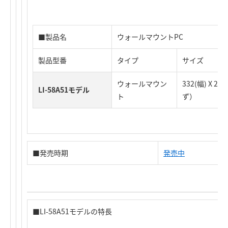
■製品名
ウォールマウントPC
製品型番
タイプ
サイズ
ウォールマウン
332(幅) X 2
LI-58A51モデル
ト
ず）
■発売時期
発売中
■LI-58A51モデルの特長