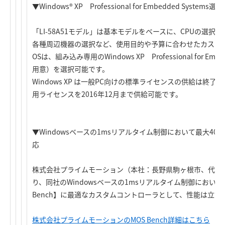
▼Windows® XP Professional for Embedded Systems選
「LI-58A51モデル」は基本モデルをベースに、CPUの選
各種周辺機器の選択など、使用目的や予算に合わせたカスタ
OSは、組み込み専用のWindows XP Professional for E
用意）を選択可能です。
Windows XP は一般PC向けの標準ライセンスの供給は終
用ライセンスを2016年12月まで供給可能です。
▼Windowsベースの1msリアルタイム制御において最大40軸
応
株式会社プライムモーション（本社：長野県駒ヶ根市、代表
り、同社のWindowsベースの1msリアルタイム制御において
Bench】に最適なカスタムコントローラとして、性能は立証
株式会社プライムモーションのMOS Bench詳細はこちら