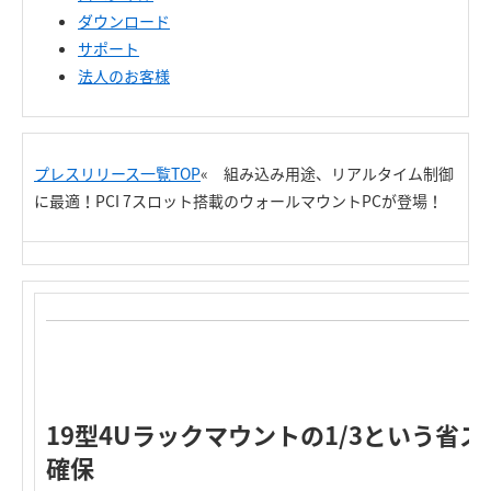
ダウンロード
サポート
法人のお客様
プレスリリース一覧TOP
« 組み込み用途、リアルタイム制御
に最適！PCI 7スロット搭載のウォールマウントPCが登場！
19型4Uラックマウントの1/3という省
確保