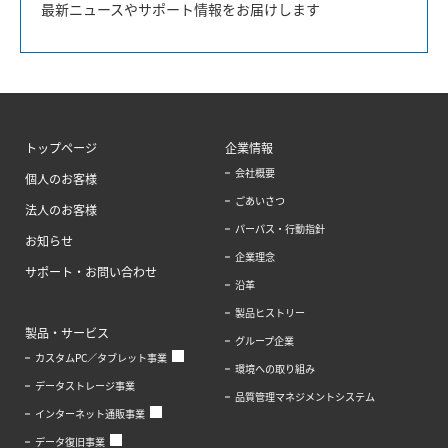
最新ニュースやサポート情報をお届けします
トップページ
企業情報
会社概要
個人のお客様
ごあいさつ
法人のお客様
パーパス・行動指針
お知らせ
企業理念
サポート・お問い合わせ
沿革
製品ヒストリー
製品・サービス
グループ企業
カスタムPC／タブレット事業
環境への取り組み
データストレージ事業
品質管理マネジメントシステム
インターネット通販事業
データ復旧事業