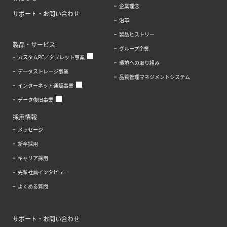
企業理念
サポート・お問い合わせ
沿革
製品ヒストリー
製品・サービス
グループ企業
カスタムPC／タブレット事業
環境への取り組み
データストレージ事業
品質管理マネジメントシステム
インターネット通販事業
データ復旧事業
採用情報
メッセージ
新卒採用
キャリア採用
先輩社員インタビュー
よくある質問
サポート・お問い合わせ