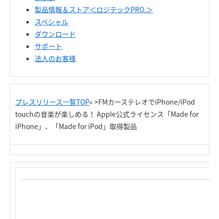
製品情報＆ストア＜ロジテックPRO.＞
スペシャル
ダウンロード
サポート
法人のお客様
プレスリリース一覧TOP
« >FMカーステレオでiPhone/iPod
touchの音楽が楽しめる！ Apple公式ライセンス「Made for
iPhone」、「Made for iPod」取得製品