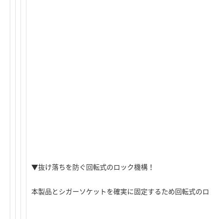
▼抜け落ちを防ぐ回転式のロック機構！
本製品とシガーソケットを確実に固定するため回転式のロッ