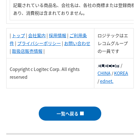
記載されている商品名、会社名は、各社の商標または登録商標で
あり、消費税は含まれておりません。
|
トップ
|
会社案内
|
採用情報
|
ご利用条
ロジテックはエ
件
|
プライバシーポリシー
|
お問い合わせ
レコムグループ
|
取扱店販売情報
|
の一員です
/
Copyright c Logitec Corp. All rights
CHINA
/
KOREA
reserved
/
ednet.
一覧へ戻る