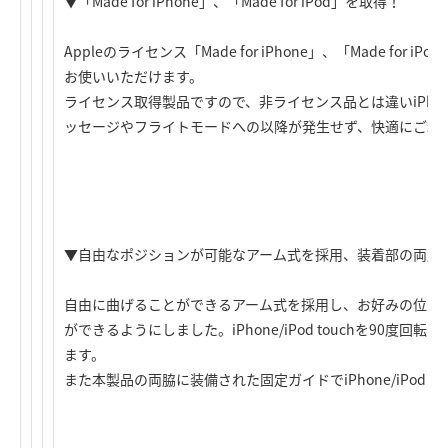
▼「Made for iPhone」、「Made for iPod」を取得！
Appleのライセンス「Made for iPhone」、「Made fo
お使いいただけます。
ライセンス取得製品ですので、非ライセンス品とは違いiPho
ッセージやフライトモードへの以降が発生せず、快適にご利
▼自由なポジションが可能なアーム式を採用、装着部の両脇
自由に曲げることができるアーム式を採用し、お好みの位置にiPho
ができるようにしました。iPhone/iPod touchを90度
ます。
また本製品の両脇に装備された固定ガイドでiPhone/iPod 