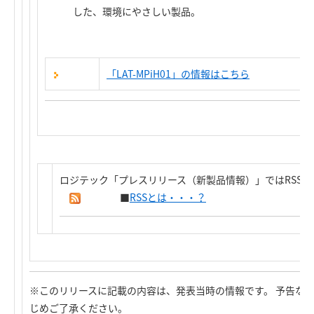
した、環境にやさしい製品。
「LAT-MPiH01」の情報はこちら
ロジテック「プレスリリース（新製品情報）」ではRSS
■
RSSとは・・・？
※このリリースに記載の内容は、発表当時の情報です。 予告な
じめご了承ください。