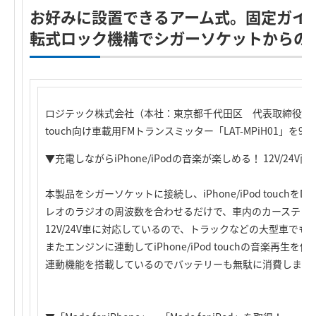
お好みに設置できるアーム式。固定ガイ
転式ロック機構でシガーソケットからの
ロジテック株式会社（本社：東京都千代田区 代表取締役社長：葉
touch向け車載用FMトランスミッター「LAT-MPiH01」
▼充電しながらiPhone/iPodの音楽が楽しめる！ 12V/2
本製品をシガーソケットに接続し、iPhone/iPod touch
レオのラジオの周波数を合わせるだけで、車内のカーステレ
12V/24V車に対応しているので、トラックなどの大型車で
またエンジンに連動してiPhone/iPod touchの音楽再
連動機能を搭載しているのでバッテリーも無駄に消費しませ