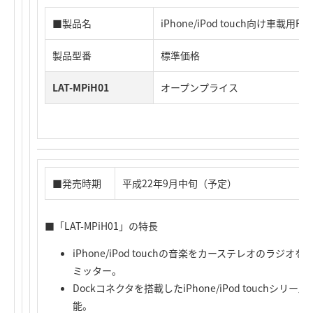
■製品名
iPhone/iPod touch向け車載
製品型番
標準価格
LAT-MPiH01
オープンプライス
■発売時期
平成22年9月中旬（予定）
■「LAT-MPiH01」の特長
iPhone/iPod touchの音楽をカーステレオのラ
ミッター。
Dockコネクタを搭載したiPhone/iPod touch
能。