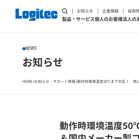
お知らせ
企業情報
採用
製品・サービス
個人のお客様
法人の
NEWS
お知らせ
HOME
お知らせ・サポート情報
動作時環境温度50℃まで対応！ 熱に
動作時環境温度50
＆国内メーカー製