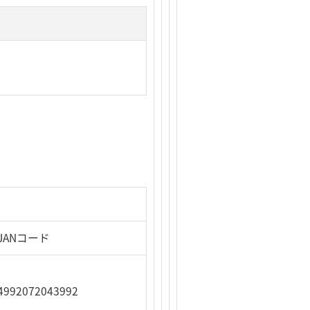
JANコード
4992072043992