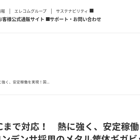
情報
エレコムグループ
サステナビリティ
お客様
公式通販サイト
サポート・お問い合わせ
強く、安定稼働を実現！国...
℃まで対応！ 熱に強く、安定稼
コンデンサ採用のメタル筐体ギガビ