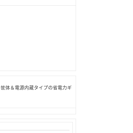
ル筐体＆電源内蔵タイプの省電力ギ