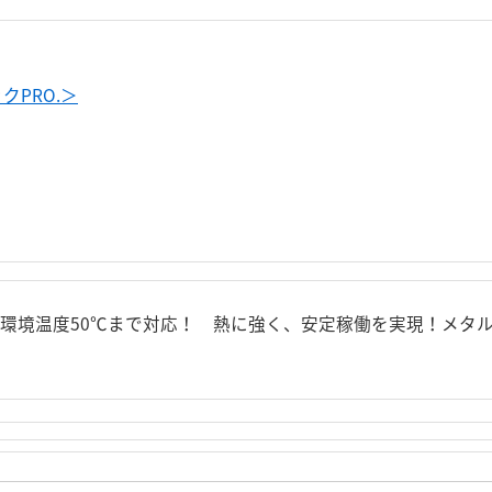
PRO.＞
時環境温度50℃まで対応！ 熱に強く、安定稼働を実現！メタ