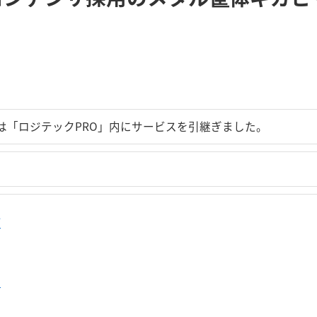
は「ロジテックPRO」内にサービスを引継ぎました。
プ
せ