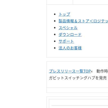
トップ
製品情報＆ストア＜ロジテック
スペシャル
ダウンロード
サポート
法人のお客様
プレスリリース一覧TOP
« 動作
ガビットスイッチングハブを発売