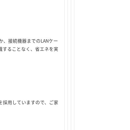
、接続機器までのLANケー
識することなく、省エネを実
を採用していますので、ご家