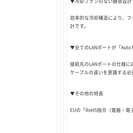
▼冷却ファンのない静音設計
効率的な冷却構造により、フ
計です。
▼全てのLANポートが「Auto 
接続先のLANポートの仕様に
ケーブルの違いを意識する必
▼その他の特長
EUの「RoHS指令（電器