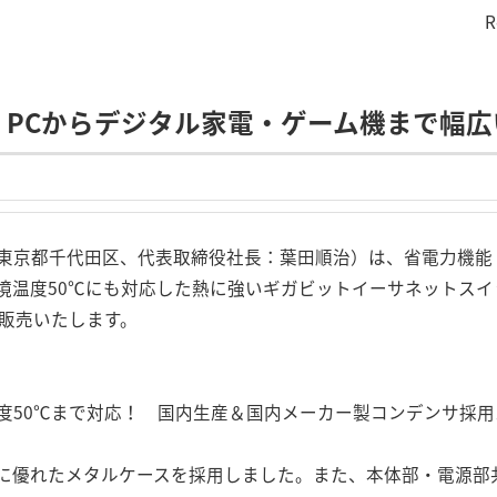
R
、PCからデジタル家電・ゲーム機まで幅広
東京都千代田区、代表取締役社長：葉田順治）は、省電力機能
温度50℃にも対応した熱に強いギガビットイーサネットスイッ
より販売いたします。
度50℃まで対応！ 国内生産＆国内メーカー製コンデンサ採
に優れたメタルケースを採用しました。また、本体部・電源部