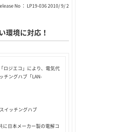
elease No ： LP19-036 2010/ 9/ 2
い環境に対応！
「ロジエコ」により、電気代
チングハブ「LAN-
用スイッチングハブ
共に日本メーカー製の電解コ