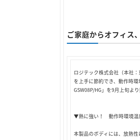
ご家庭からオフィス
ロジテック株式会社（本社：
を上手に節約でき、動作時環境
GSW08P/HG」を9月上旬
▼熱に強い！ 動作時環境温
本製品のボディには、放熱性