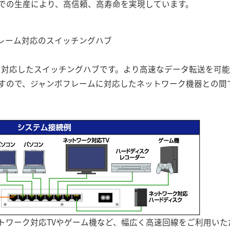
での生産により、高信頼、高寿命を実現しています。
ンボフレーム対応のスイッチングハブ
-T）に対応したスイッチングハブです。より高速なデータ転送を
対応しますので、ジャンボフレームに対応したネットワーク機器との
トワーク対応TVやゲーム機など、幅広く高速回線をご利用いた