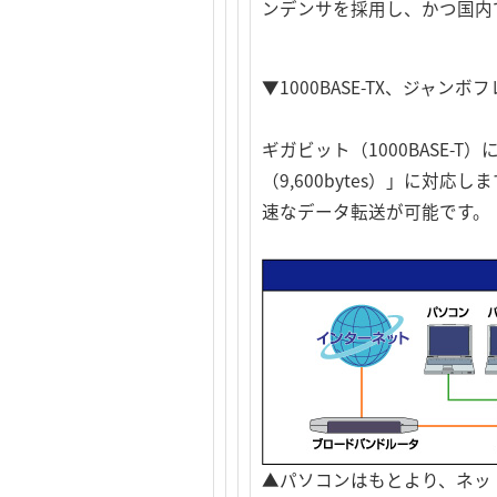
ンデンサを採用し、かつ国内
▼1000BASE-TX、ジャ
ギガビット（1000BASE
（9,600bytes）」に
速なデータ転送が可能です。
▲パソコンはもとより、ネッ