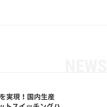
NEWS
働を実現！国内生産
ットスイッチングハ