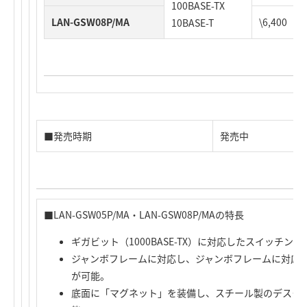
100BASE-TX
LAN-GSW08P/MA
\6,400（
10BASE-T
■発売時期
発売中
■LAN-GSW05P/MA・LAN-GSW08P/MAの特長
ギガビット（1000BASE-TX）に対応したスイッチン
ジャンボフレームに対応し、ジャンボフレームに対応
が可能。
底面に「マグネット」を装備し、スチール製のデスク