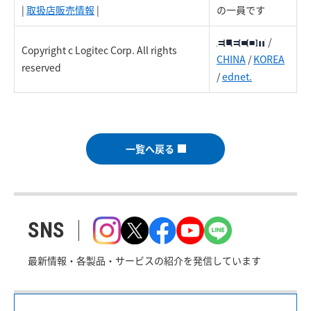
|
取扱店販売情報
|
の一員です
/
Copyright c Logitec Corp. All rights
CHINA
/
KOREA
reserved
/
ednet.
一覧へ戻る
SNS
最新情報・各製品・サービスの紹介を発信しています