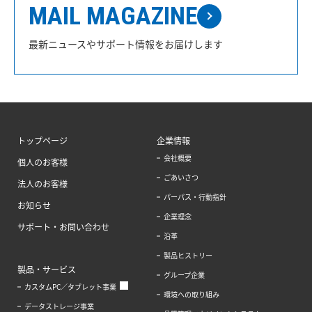
MAIL MAGAZINE
最新ニュースやサポート情報をお届けします
トップページ
企業情報
会社概要
個人のお客様
ごあいさつ
法人のお客様
パーパス・行動指針
お知らせ
企業理念
サポート・お問い合わせ
沿革
製品ヒストリー
製品・サービス
グループ企業
カスタムPC／タブレット事業
環境への取り組み
データストレージ事業