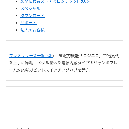
製品情報＆ストア＜ロジテックPRO.＞
スペシャル
ダウンロード
サポート
法人のお客様
プレスリリース一覧TOP
« 省電力機能「ロジエコ」で電気代
を上手に節約！メタル筐体＆電源内蔵タイプのジャンボフレ
ーム対応ギガビットスイッチングハブを発売