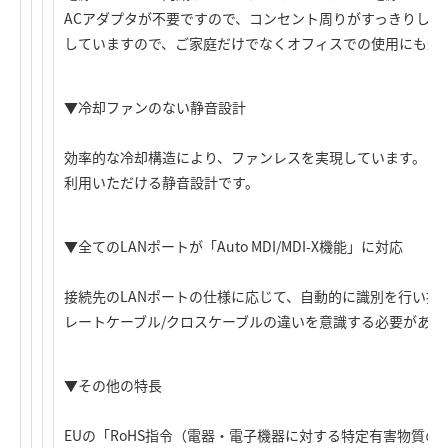
ACアダプタが不要ですので、コンセント周りがすっきりしま
していますので、ご家庭だけでなくオフィスでの使用にも適
▼冷却ファンのない静音設計
効率的な冷却構造により、ファンレスを実現しています。ご
利用いただける静音設計です。
▼全てのLANポートが「Auto MDI/MDI-X機能」に対応
接続先のLANポートの仕様に応じて、自動的に識別を行い接
レートケーブル/クロスケーブルの違いを意識する必要があり
▼その他の特長
EUの「RoHS指令（電器・電子機器に対する特定有害物質