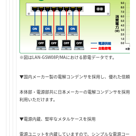
※図はLAN-GSW08P/MAにおける節電データです。
▼国内メーカー製の電解コンデンサを採用し、優れた信頼性
本体部・電源部共に日本メーカーの電解コンデンサを採用し
利用いただけます。
▼電源内蔵、堅牢なメタルケースを採用
電源ユニットを内蔵していますので、シンプルな電源コード