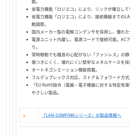
能。
省電力機能「ロジエコ」により、リンクが確立してい
省電力機能「ロジエコ」により、接続機器までのLAN
動調節。
国内メーカー製の電解コンデンサを採用し、優れた信
電源ユニット内蔵し、電源コードで接続可能。ACアダ
り。
常時稼動でも騒音の心配がない「ファンレス」の静音
傷つきにくく、壊れにくい堅牢なメタルケースを採用
オートネゴシエーション機能搭載。
フルデュプレックス対応、ストア＆フォワード方式。
「EU RoHS指令（電器・電子機器に対する特定有害
やさしい製品。
「LAN-GSWP/MAシリーズ」の製品情報へ