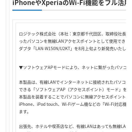
iPhoneやXperiaのWi-Fi機能をフ
ロジテック株式会社（本社：東京都千代田区、取締役社長：
ったパソコンを無線LANアクセスポイントとして使用できる
ダプタ「LAN-W150N/U2KT」を8月上旬より新発売いたしま
▼ソフトウェアAPモードにより、ネットに繋がったパソコン
本製品は、有線LANでインターネットに接続されたパソコン
できる「ソフトウェアAP（アクセスポイント）モード」を装
本製品を装着することでパソコンに無線アクセスポイントの機能
iPhone、iPod touch、Wi-Fiゲーム機などの「Wi-F
ます。
出張先、ホテルや喫茶店など、有線LANはあっても無線LANが