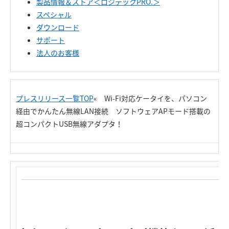
製品情報＆ストア＜ロジテックPRO.＞
スペシャル
ダウンロード
サポート
法人のお客様
プレスリリース一覧TOP
« Wi-Fi対応ケータイを、パソコン
経由でかんたん無線LAN接続 ソフトウェアAPモード搭載の
超コンパクトUSB無線アダプタ！