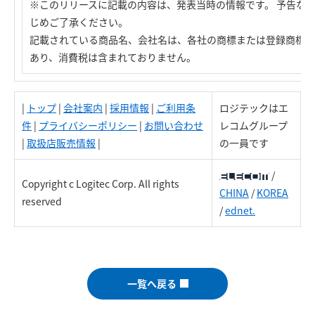
※このリリースに記載の内容は、発表当時の情報です。 予告な
じめご了承ください。
記載されている商品名、会社名は、各社の商標または登録商標で
あり、消費税は含まれておりません。
|
トップ
|
会社案内
|
採用情報
|
ご利用条
ロジテックはエ
件
|
プライバシーポリシー
|
お問い合わせ
レコムグループ
|
取扱店販売情報
|
の一員です
/
Copyright c Logitec Corp. All rights
CHINA
/
KOREA
reserved
/
ednet.
一覧へ戻る