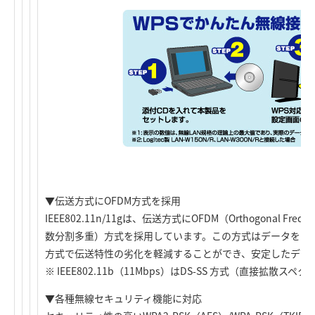
▼伝送方式にOFDM方式を採用
IEEE802.11n/11gは、伝送方式にOFDM（Orthogonal Frequenc
数分割多重）方式を採用しています。この方式はデータを多
方式で伝送特性の劣化を軽減することができ、安定したデー
※ IEEE802.11b（11Mbps）はDS-SS 方式（直接拡
▼各種無線セキュリティ機能に対応