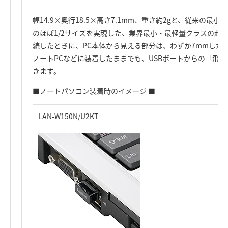
幅14.9×奥行18.5×高さ7.1mm、重さ約2gと、従来の最小モ
のほぼ1/2サイズを実現した、業界最小・最軽量クラスの超小
続したときに、PC本体から見える部分は、わずか7mmしか
ノートPCなどに装着したままでも、USBポートからの「飛
きます。
■ノートパソコン装着時のイメージ ■
LAN-W150N/U2KT