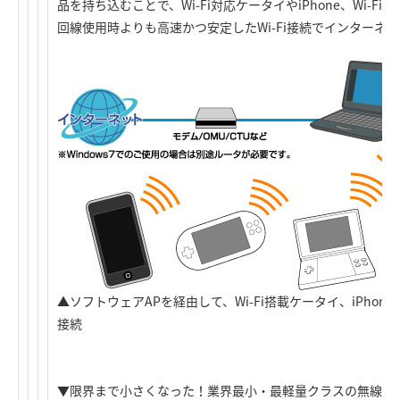
品を持ち込むことで、Wi-Fi対応ケータイやiPhone、Wi-
回線使用時よりも高速かつ安定したWi-Fi接続でインターネ
▲ソフトウェアAPを経由して、Wi-Fi搭載ケータイ、iPhon
接続
▼限界まで小さくなった！業界最小・最軽量クラスの無線ア