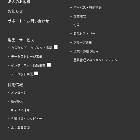
法人のお客様
パーパス・行動指針
お知らせ
企業理念
サポート・お問い合わせ
沿革
製品ヒストリー
製品・サービス
グループ企業
カスタムPC／タブレット事業
環境への取り組み
データストレージ事業
品質管理マネジメントシステム
インターネット通販事業
データ復旧事業
採用情報
メッセージ
新卒採用
キャリア採用
先輩社員インタビュー
よくある質問