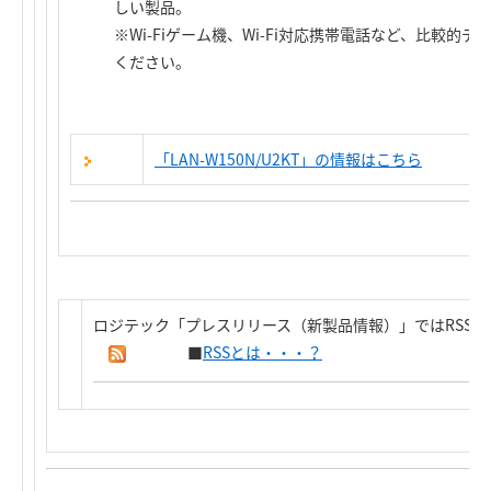
しい製品。
※Wi-Fiゲーム機、Wi-Fi対応携帯電話など、比較
ください。
「LAN-W150N/U2KT」の情報はこちら
ロジテック「プレスリリース（新製品情報）」ではRSS
■
RSSとは・・・？