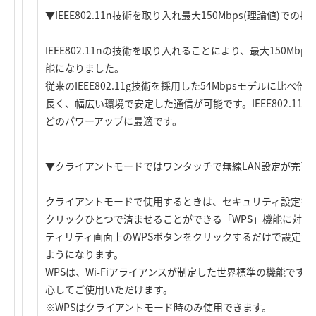
▼IEEE802.11n技術を取り入れ最大150Mbps(理論値)での
IEEE802.11nの技術を取り入れることにより、最大150M
能になりました。
従来のIEEE802.11g技術を採用した54Mbpsモデルに比
長く、幅広い環境で安定した通信が可能です。IEEE802.11
どのパワーアップに最適です。
▼クライアントモードではワンタッチで無線LAN設定が完了す
クライアントモードで使用するときは、セキュリティ設定を含
クリックひとつで済ませることができる「WPS」機能に対応
ティリティ画面上のWPSボタンをクリックするだけで設定が
ようになります。
WPSは、Wi-Fiアライアンスが制定した世界標準の機能で
心してご使用いただけます。
※WPSはクライアントモード時のみ使用できます。