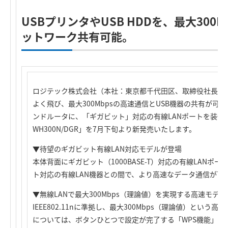
USBプリンタやUSB HDDを、最大300
ットワーク共有可能。
ロジテック株式会社（本社：東京都千代田区、取締役社長：
よく飛び、最大300Mbpsの高速通信とUSB機器の共有が可
ンドルータに、「ギガビット」対応の有線LANポートを装備し
WH300N/DGR」を7月下旬より新発売いたします。
▼待望のギガビット有線LAN対応モデルが登場
本体背面にギガビット（1000BASE-T）対応の有線LANポ
ト対応の有線LAN機器との間で、より高速なデータ通信が可
▼無線LANで最大300Mbps（理論値）を実現する高速モデル
IEEE802.11nに準拠し、最大300Mbps（理論値）という
については、ボタンひとつで設定が完了する「WPS機能」を