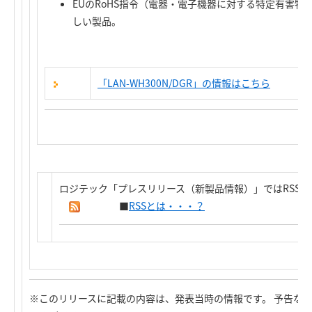
EUのRoHS指令（電器・電子機器に対する特定有害
しい製品。
「LAN-WH300N/DGR」の情報はこちら
ロジテック「プレスリリース（新製品情報）」ではRSS
■
RSSとは・・・？
※このリリースに記載の内容は、発表当時の情報です。 予告な