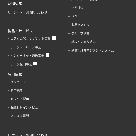
お知らせ
企業理念
サポート・お問い合わせ
沿革
製品ヒストリー
製品・サービス
グループ企業
カスタムPC／タブレット事業
環境への取り組み
データストレージ事業
品質管理マネジメントシステム
インターネット通販事業
データ復旧事業
採用情報
メッセージ
新卒採用
キャリア採用
先輩社員インタビュー
よくある質問
サポート・お問い合わせ