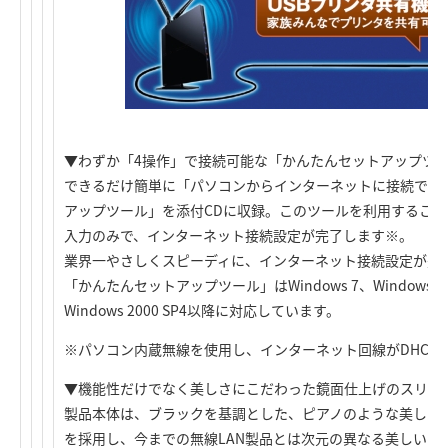
▼わずか「4操作」で接続可能な「かんたんセットアップツ
できるだけ簡単に「パソコンからインターネットに接続でき
アップツール」を添付CDに収録。このツールを利用すること
入力のみで、インターネット接続設定が完了します※。
業界一やさしくスピーディに、インターネット接続設定が完
「かんたんセットアップツール」はWindows 7、Windows Vist
Windows 2000 SP4以降に対応しています。
※パソコン内蔵無線を使用し、インターネット回線がDHCP
▼機能性だけでなく美しさにこだわった鏡面仕上げのスリム
製品本体は、ブラックを基調とした、ピアノのような美しい
を採用し、今までの無線LAN製品とは次元の異なる美しいフ