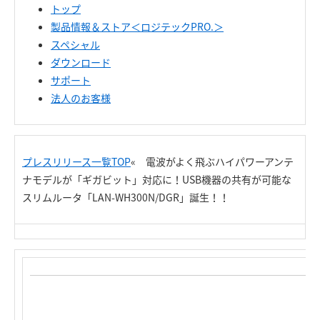
トップ
製品情報＆ストア＜ロジテックPRO.＞
スペシャル
ダウンロード
サポート
法人のお客様
プレスリリース一覧TOP
« 電波がよく飛ぶハイパワーアンテ
ナモデルが「ギガビット」対応に！USB機器の共有が可能な
スリムルータ「LAN-WH300N/DGR」誕生！！