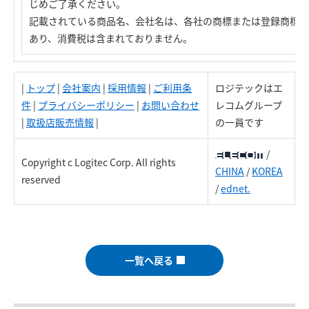
じめご了承ください。
記載されている商品名、会社名は、各社の商標または登録商標で
あり、消費税は含まれておりません。
|
トップ
|
会社案内
|
採用情報
|
ご利用条
ロジテックはエ
件
|
プライバシーポリシー
|
お問い合わせ
レコムグループ
|
取扱店販売情報
|
の一員です
/
Copyright c Logitec Corp. All rights
CHINA
/
KOREA
reserved
/
ednet.
一覧へ戻る