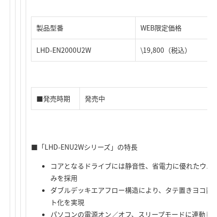
製品型番
WEB限定価格
LHD-EN2000U2W
\19,800（税込）
■発売時期
発売中
■「LHD-ENU2Wシリーズ」の特長
コアとなるドライブには静音性、省電力に優れたウエスタン
みを採用
ダブルデッキエアフロー構造により、タテ置きヨコ置
ト化を実現
パソコンの電源オン／オフ、スリープモードに連動して