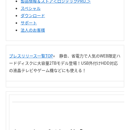
製品情報＆ストア＜ロジテックPRO.＞
スペシャル
ダウンロード
サポート
法人のお客様
プレスリリース一覧TOP
« 静音、省電力で人気のWEB限定ハ
ードディスクに大容量2TBモデル登場！USB外付けHDD対応
の液晶テレビやゲーム機などにも使える！