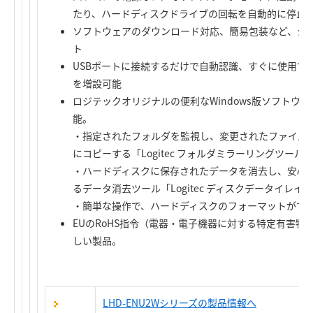
たり、ハードディスクドライブの回転を自動的に停止す
ソフトウェアのダウンロード対応、簡易包装など、シ
ト
USBポートに接続するだけで自動認識、すぐに使用で
を増設可能
ロジテックオリジナルの便利なWindows版ソフトウ
能。
・指定されたフォルダを監視し、変更されたファイル
にコピーする「Logitec フォルダミラーリングツール
・ハードディスクに保存されたデータを消去し、安心
るデータ消去ツール「Logitec ディスクデータイレイ
・簡単な操作で、ハードディスクのフォーマットができる「
EUのRoHS指令（電器・電子機器に対する特定有害
しい製品。
LHD-ENU2Wシリーズの製品情報へ