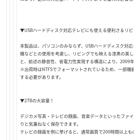
▼USBハードディスク対応テレビにも使える便利さ＆リビン
本製品は、パソコンのみならず、USBハードディスク対応テ
機などとの使用を考慮し、リビングでも映える漆黒の美しい
と、前述の静音性、省電力性実現する構造により、2009年
※出荷時はNTFSでフォーマットされているため、一部機器で
する必要があります。
▼2TBの大容量！
デジカメ写真・テレビの録画、音楽データといったファイル
りと気兼ねなく保存できます。
テレビの録画を例に挙げると、通常画質で200時間以上もの