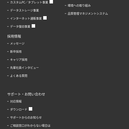
カスタムPC／タブレット事業
環境への取り組み
データストレージ事業
品質管理マネジメントシステム
インターネット通販事業
データ復旧事業
採用情報
メッセージ
新卒採用
キャリア採用
先輩社員インタビュー
よくある質問
サポート・お問い合わせ
対応情報
ダウンロード
サポートからのお知らせ
ご相談窓口がわからない場合は