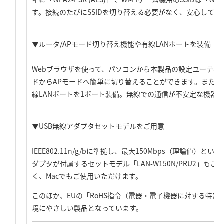
す。接続のたびにSSIDを切り替える必要がなく、安心して
▼ルータ/APモード切り替え機能や有線LANポートを装備
Webブラウザを使って、パソコンから本製品の設定ユーティ
ドからAPモードへ簡単に切り替えることができます。また、100BA
線LANポートを1ポート装備。無線での通信が不安定な機器
▼USB無線アダプタセットモデルをご用意
IEEE802.11n/g/bに準拠し、最大150Mbps（理論値）
ダプタが付属するセットモデル「LAN-W150N/PRU2」もご
く、Macでもご使用いただけます。
このほか、EUの「RoHS指令（電器・電子機器に対する特
境にやさしい製品となっています。