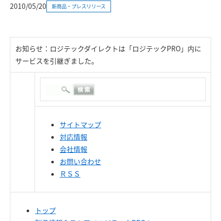
2010/05/20
新商品・プレスリリース
お知らせ：ロジテックダイレクトは「ロジテックPRO」内に
サービスを引継ぎました。
サイトマップ
対応情報
会社情報
お問い合わせ
ＲＳＳ
トップ