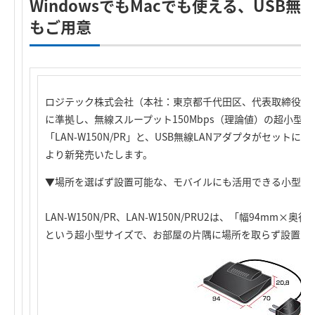
WindowsでもMacでも使える、USB
もご用意
ロジテック株式会社（本社：東京都千代田区、代表取締役社長：葉田
に準拠し、無線スループット150Mbps（理論値）の超小型
「LAN-W150N/PR」と、USB無線LANアダプタがセットになっ
より新発売いたします。
▼場所を選ばず設置可能な、モバイルにも活用できる小型サ
LAN-W150N/PR、LAN-W150N/PRU2は、「幅94mm×奥
という超小型サイズで、お部屋の片隅に場所を取らず設置で