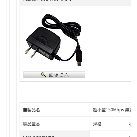
■製品名
超小型150Mbps 無線
製品型番
規格
標