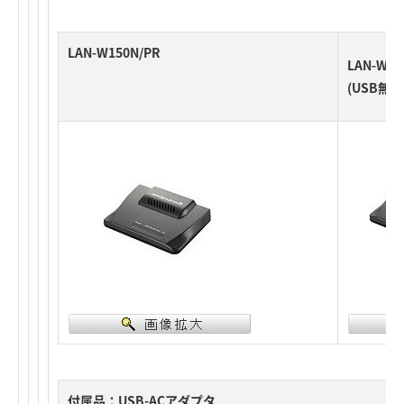
LAN-W150N/PR
LAN-W15
(USB無
付属品：USB-ACアダプタ