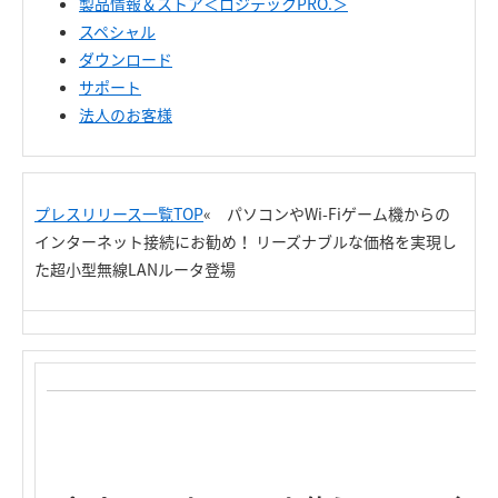
製品情報＆ストア＜ロジテックPRO.＞
スペシャル
ダウンロード
サポート
法人のお客様
プレスリリース一覧TOP
« パソコンやWi-Fiゲーム機からの
インターネット接続にお勧め！ リーズナブルな価格を実現し
た超小型無線LANルータ登場