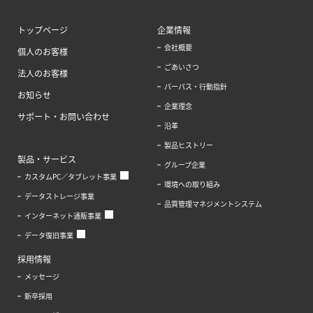
トップページ
企業情報
会社概要
個人のお客様
ごあいさつ
法人のお客様
パーパス・行動指針
お知らせ
企業理念
サポート・お問い合わせ
沿革
製品ヒストリー
製品・サービス
グループ企業
カスタムPC／タブレット事業
環境への取り組み
データストレージ事業
品質管理マネジメントシステム
インターネット通販事業
データ復旧事業
採用情報
メッセージ
新卒採用