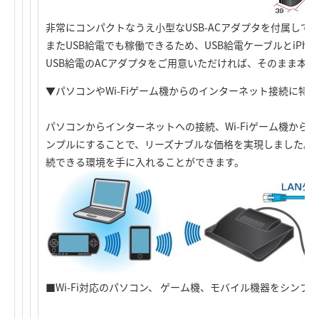
非常にコンパクトなうえ小型なUSB-ACアダプタを付属して
またUSB給電でも稼働できるため、USB給電ケーブルとiPh
USB給電のACアダプタをご用意いただければ、そのまま本
▼パソコンやWi-Fiゲーム機からのインターネット接続に特
パソコンからインターネットへの接続、Wi-Fiゲーム機から
ンプルにすることで、リーズナブルな価格を実現しました。手
続できる環境を手に入れることができます。
■Wi-Fi対応のパソコン、 ゲーム機、モバイル機器をシンプ