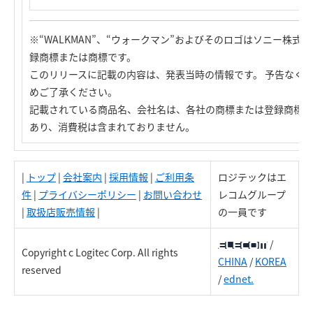
※“WALKMAN”、“ウォークマン”およびそのロゴはソニー株
録商標または商標です。
このリリースに記載の内容は、発表当時の情報です。 予告なく
めご了承ください。
記載されている商品名、会社名は、各社の商標または登録商標で
あり、消費税は含まれておりません。
|
トップ
|
会社案内
|
採用情報
|
ご利用条
ロジテックはエ
件
|
プライバシーポリシー
|
お問い合わせ
レコムグループ
|
取扱店販売情報
|
の一員です
/
Copyright c Logitec Corp. All rights
CHINA
/
KOREA
reserved
/
ednet.