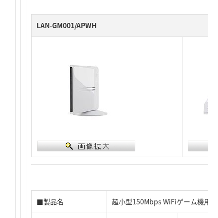
LAN-GM001/APWH
■製品名
超小型150Mbps WiFiゲーム機