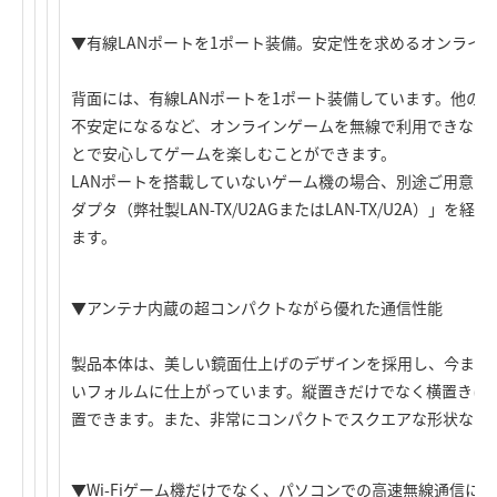
▼有線LANポートを1ポート装備。安定性を求めるオンライ
背面には、有線LANポートを1ポート装備しています。他の
不安定になるなど、オンラインゲームを無線で利用できない場
とで安心してゲームを楽しむことができます。
LANポートを搭載していないゲーム機の場合、別途ご用意い
ダプタ（弊社製LAN-TX/U2AGまたはLAN-TX/U2A）」
ます。
▼アンテナ内蔵の超コンパクトながら優れた通信性能
製品本体は、美しい鏡面仕上げのデザインを採用し、今までの
いフォルムに仕上がっています。縦置きだけでなく横置きに
置できます。また、非常にコンパクトでスクエアな形状なの
▼Wi-Fiゲーム機だけでなく、パソコンでの高速無線通信に