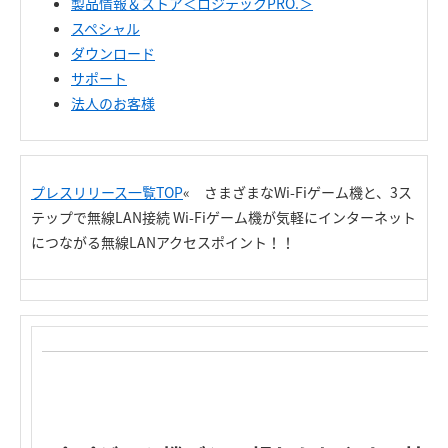
製品情報＆ストア＜ロジテックPRO.＞
スペシャル
ダウンロード
サポート
法人のお客様
プレスリリース一覧TOP
« さまざまなWi-Fiゲーム機と、3ス
テップで無線LAN接続 Wi-Fiゲーム機が気軽にインターネット
につながる無線LANアクセスポイント！！