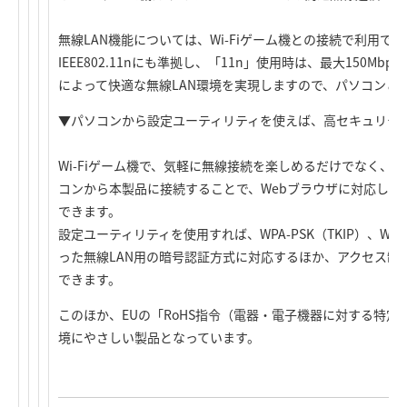
無線LAN機能については、Wi-Fiゲーム機との接続で利用できるIE
IEEE802.11nにも準拠し、「11n」使用時は、最大150M
によって快適な無線LAN環境を実現しますので、パソコンと
▼パソコンから設定ユーティリティを使えば、高セキュリテ
Wi-Fiゲーム機で、気軽に無線接続を楽しめるだけでなく、
コンから本製品に接続することで、Webブラウザに対応した
できます。
設定ユーティリティを使用すれば、WPA-PSK（TKIP）、WPA2-
った無線LAN用の暗号認証方式に対応するほか、アクセス制
できます。
このほか、EUの「RoHS指令（電器・電子機器に対する特
境にやさしい製品となっています。