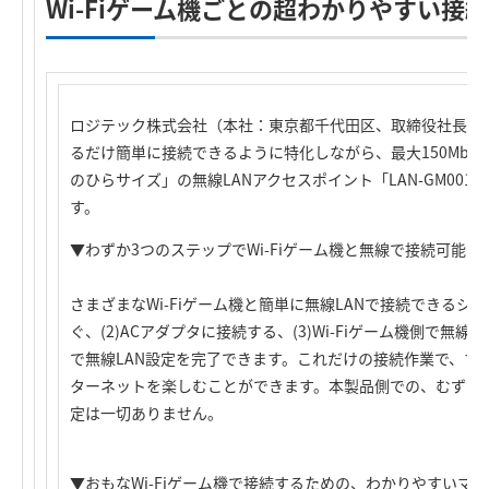
Wi-Fiゲーム機ごとの超わかりやすい接
ロジテック株式会社（本社：東京都千代田区、取締役社長：葉田
るだけ簡単に接続できるように特化しながら、最大150Mbp
のひらサイズ」の無線LANアクセスポイント「LAN-GM001
す。
▼わずか3つのステップでWi-Fiゲーム機と無線で接続可能
さまざまなWi-Fiゲーム機と簡単に無線LANで接続できるシ
ぐ、(2)ACアダプタに接続する、(3)Wi-Fiゲーム機側で
で無線LAN設定を完了できます。これだけの接続作業で、すぐ
ターネットを楽しむことができます。本製品側での、むずか
定は一切ありません。
▼おもなWi-Fiゲーム機で接続するための、わかりやすいマ