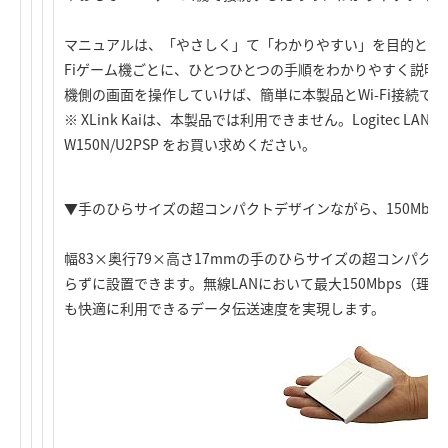
マニュアルは、「やさしく」て「わかりやすい」を目的とし、DS、
Fiゲーム機ごとに、ひとつひとつの手順をわかりやすく説明し
機側の画面を操作していけば、簡単に本製品とWi-Fi接続で
※ XLink Kaiは、本製品では利用できません。Logitec LAN-WN
W150N/U2PSP をお買い求めください。
▼手のひらサイズの超コンパクトデザインながら、150Mbp
幅83×奥行79×高さ17mmの手のひらサイズの超コンパク
らずに設置できます。無線LANにおいて最大150Mbps（
も快適に利用できるデータ伝送速度を実現します。