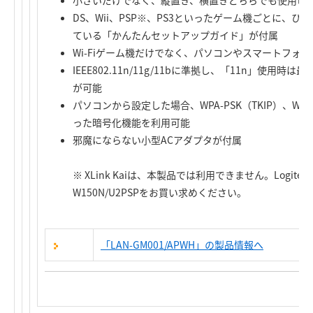
小さいだけでなく、縦置き、横置きどちらでも使用可
DS、Wii、PSP※、PS3といったゲーム機ごとに、
ている「かんたんセットアップガイド」が付属
Wi-Fiゲーム機だけでなく、パソコンやスマートフォ
IEEE802.11n/11g/11bに準拠し、「11n」使用時
が可能
パソコンから設定した場合、WPA-PSK（TKIP）、WPA2-
った暗号化機能を利用可能
邪魔にならない小型ACアダプタが付属
※ XLink Kaiは、本製品では利用できません。Logitec L
W150N/U2PSPをお買い求めください。
「LAN-GM001/APWH」の製品情報へ