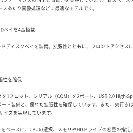
ースあたり画像処理などに最適なモデルです。
Dベイを4基搭載
Aハードディスクベイを装備。拡張性とともに、フロントアクセス
張性を確保
スを1スロット、シリアル（COM）を2ポート、USB 2.0 High-
ポート装備と、優れた拡張性を確保しています。また、奥行きは
サイズを実現しています。
デルをベースに、CPUの選択、メモリやHDドライブの容量の指