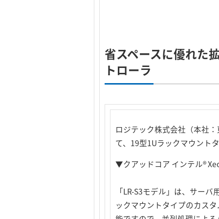
省スペースに優れた
トローラ
ロジテック株式会社（本社：
て、19型1Uラックマウント
▼クアッドコア インテル® X
「LR-S3モデル」は、サーバ
ックマウントタイプのカスタムコ
能ですので、並列処理による