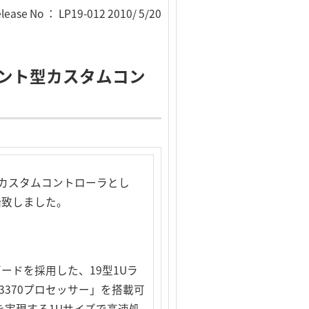
lease No ： LP19-012 2010/ 5/20
ント型カスタムコン
カスタムコントローラとし
始致しました。
ボードを採用した、19型1Uラ
X3370プロセッサー」を搭載可
実現する1Uサイズで高速処