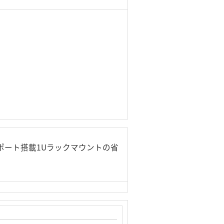
4ポート搭載1Uラックマウントの省