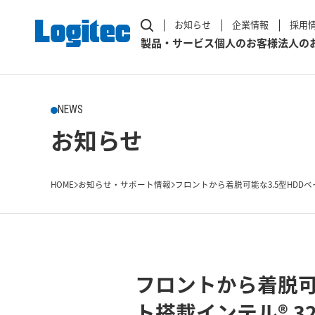
お知らせ
企業情報
採用
製品・サービス
個人のお客様
法人の
NEWS
お知らせ
HOME
お知らせ・サポート情報
フロントから着脱可能な3.5型HDDベ
フロントから着脱可
ト搭載インテル® 