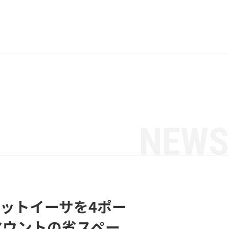
NEWS
ビットイーサを4ポー
クマウントの省スペー