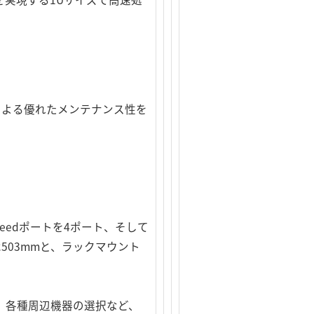
による優れたメンテナンス性を
Speedポートを4ポート、そして
503mmと、ラックマウント
定、各種周辺機器の選択など、