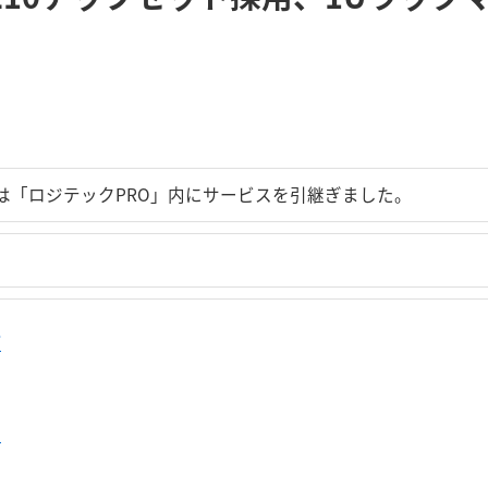
は「ロジテックPRO」内にサービスを引継ぎました。
プ
せ