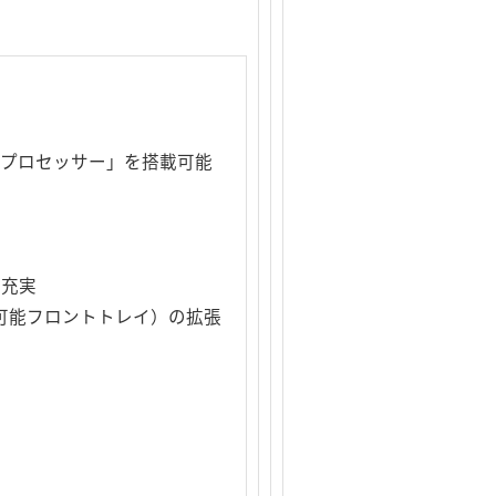
0 プロセッサー」を搭載可能
も充実
（着脱可能フロントトレイ）の拡張