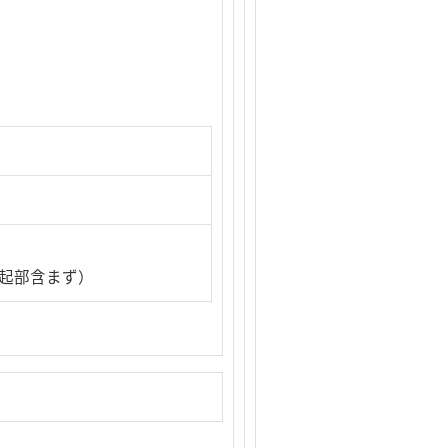
 （突起部含まず）