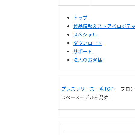
トップ
製品情報＆ストア＜ロジテック
スペシャル
ダウンロード
サポート
法人のお客様
プレスリリース一覧TOP
« フロ
スペースモデルを発売！