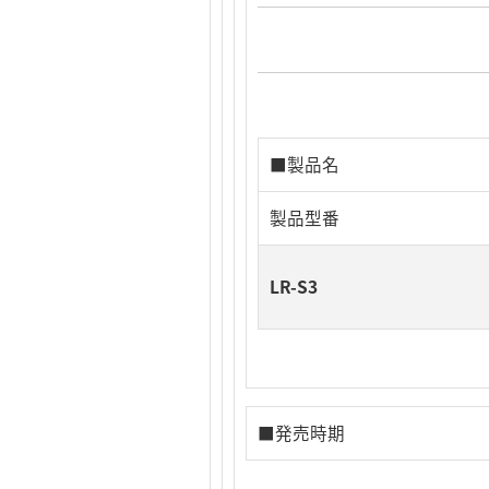
■製品名
製品型番
LR-S3
■発売時期