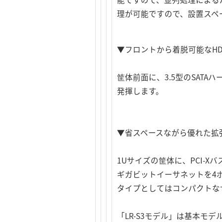
理が可能ですので、設置スペ
▼フロントから着脱可能なHD
筐体前面に、3.5型のSAT
発揮します。
▼省スペースながら優れた拡
1Uサイズの筐体に、PCI-Xバ
ギガビットイーサネットを4
タイプとしてはコンパクトな
「LR-S3モデル」は基本モ