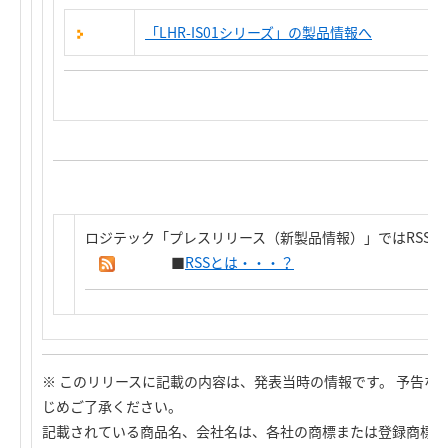
「LHR-IS01シリーズ」の製品情報へ
ロジテック「プレスリリース（新製品情報）」ではRSS
■
RSSとは・・・？
※ このリリースに記載の内容は、発表当時の情報です。 予告な
じめご了承ください。
記載されている商品名、会社名は、各社の商標または登録商標で