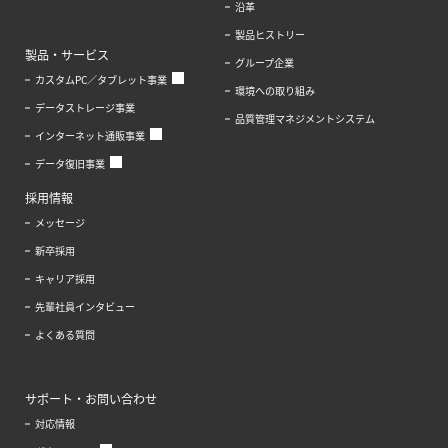
沿革
製品ヒストリー
製品・サービス
グループ企業
カスタムPC／タブレット事業
環境への取り組み
データストレージ事業
品質管理マネジメントシステム
インターネット通販事業
データ復旧事業
採用情報
メッセージ
新卒採用
キャリア採用
先輩社員インタビュー
よくある質問
サポート・お問い合わせ
対応情報