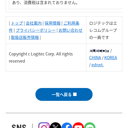
あり、消費税は含まれておりません。
|
トップ
|
会社案内
|
採用情報
|
ご利用条
ロジテックはエ
件
|
プライバシーポリシー
|
お問い合わせ
レコムグループ
|
取扱店販売情報
|
の一員です
/
Copyright c Logitec Corp. All rights
CHINA
/
KOREA
reserved
/
ednet.
一覧へ戻る
SNS