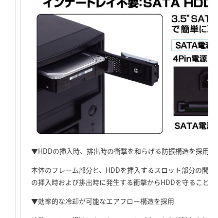
▼HDDの挿入時、排出時の衝撃を和らげる防振構造を採用
本体のフレーム部分と、HDDを挿入するスロット部分の間に
の挿入時および排出時に発生する衝撃からHDDを守ることが
▼効率的な冷却が可能なエアフロー構造を採用