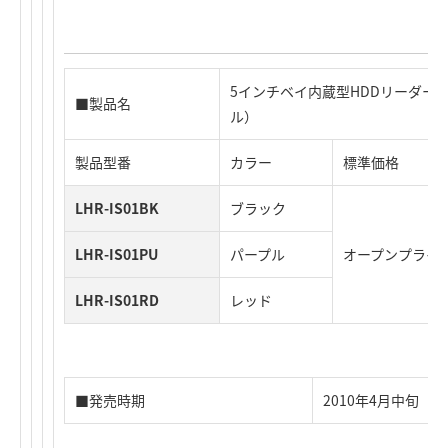
5インチベイ内蔵型HDDリーダー／ラ
■製品名
ル）
製品型番
カラー
標準価格
LHR-IS01BK
ブラック
LHR-IS01PU
パープル
オープンプライ
LHR-IS01RD
レッド
■発売時期
2010年4月中旬（