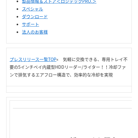
製品情報＆ストア＜ロジテックPRO.＞
スペシャル
ダウンロード
サポート
法人のお客様
プレスリリース一覧TOP
« 気軽に交換できる、専用トレイ不
要の5インチベイ内蔵型HDDリーダー/ライター！！冷却ファ
ンで排気するエアフロー構造で、効率的な冷却を実現