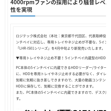
4000rpmファンの採用により騒音レベ
性を実現
ロジテック株式会社（本社：東京都千代田区、代表取締役社長
ンチベイに対応し、専用トレイやネジ止めが不要な、5インチ
「LHR-IS01シリーズ」を4月中旬より新発売いたします。
▼専用トレイやネジ止め不要！ 5インチベイ内蔵型のHDDリ
PC本体の5インチベイに内蔵できるHDDリーダー/ライター
に、HDDを専用トレイやネジ止めする必要がなく、ダイレク
気軽に気軽に抜き差しできますので、大量の動画コンテンツ
HDDに保存して、気軽に交換することができます。
また、PC本体の5インチベイに内蔵できますので、デスク周
す。