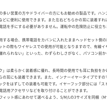
の多い営業の方やドライバーの方にもお勧めの製品です。ハン
などに便利に使用できます。また左右どちらかの耳に装着すれ
電話を手にする必要がありません。運転中の危険防止に役立ち
用する場合、携帯電話をカバンに入れたままヘッドセット側の
ットの際もワイヤレスでの使用が可能となりますので、有線イ
離れられない」といった、わずらわしさがなく、パソコン前か
ク」は柔らかく装着感に優れ、長時間の使用でも耳に負担をか
らの耳にも装着できます。また、インナーイヤータイプですの
ックをはずしての装着も可能です。イヤーフック部分には「ス
電話用アクセサリなどを取り付けることができます。
フィット感にあわせて選べるよう、S/M/Lの3サイズを同梱（