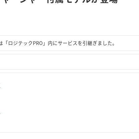
は「ロジテックPRO」内にサービスを引継ぎました。
プ
せ