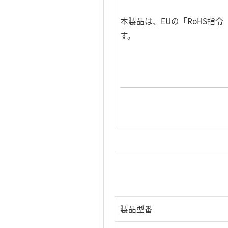
本製品は、EUの「RoHS
す。
製品型番