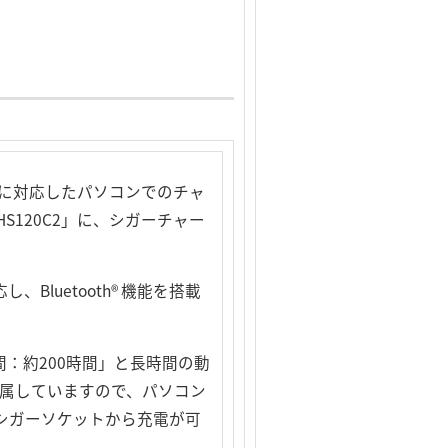
® に対応したパソコンでのチャ
120C2」に、シガーチャー
し、Bluetooth® 機能を搭載
：約200時間」と長時間の動
付属していますので、パソコン
シガーソケットから充電が可