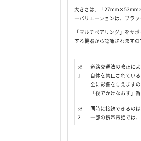
大きさは、「27mm×52m
ーバリエーションは、ブラッ
「マルチペアリング」をサポ
する機器から認識されますの
※
道路交通法の改正によ
1
自体を禁止されている
全に影響を与えますの
「後でかけなおす」旨
※
同時に接続できるのは
2
一部の携帯電話では、