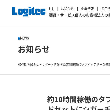
お知らせ
企業情報
採用
製品・サービス
個人のお客様
法人の
NEWS
お知らせ
HOME
お知らせ・サポート情報
約10時間稼働のタフバッテリーを搭載したBl
約10時間稼働のタフ
ドセットにシガー