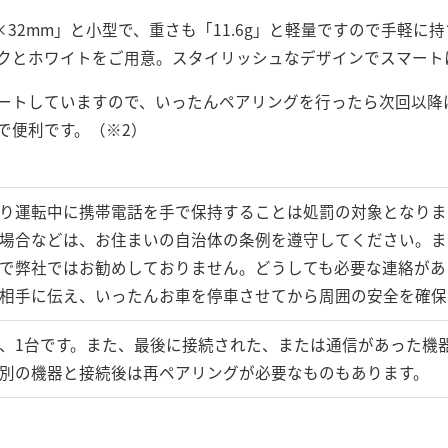
m×32mm」と小型で、重さも「11.6g」と軽量ですので手軽
クとホワイトをご用意。スタイリッシュなデザインでスマート
ートしていますので、いったんペアリングを行ったら次回以降
で便利です。（※2）
り運転中に携帯電話を手で保持することは処罰の対象となりま
場合などは、お住まいの自治体の条例を遵守してください。ま
で弊社ではお勧めしておりません。どうしても必要な連絡があ
相手に伝え、いったんお車を停車させてから周囲の安全を確保
、1台です。また、最後に接続された、または通信があった機
別の機器と接続後は再ペアリングが必要なものもあります。