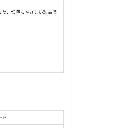
した、環境にやさしい製品で
ード