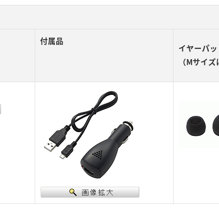
付属品
イヤーパッ
（Mサイズ