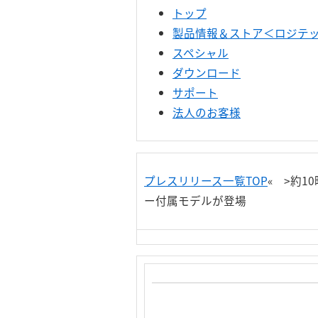
トップ
製品情報＆ストア＜ロジテック
スペシャル
ダウンロード
サポート
法人のお客様
プレスリリース一覧TOP
« >約1
ー付属モデルが登場