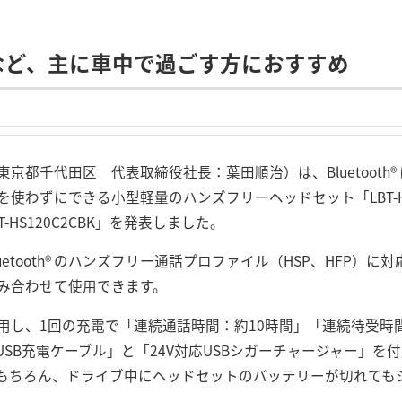
など、主に車中で過ごす方におすすめ
京都千代田区 代表取締役社長：葉田順治）は、Bluetooth
使わずにできる小型軽量のハンズフリーヘッドセット「LBT-HS
HS120C2CBK」を発表しました。
Bluetooth® のハンズフリー通話プロファイル（HSP、HFP）に対応
み合わせて使用できます。
用し、1回の充電で「連続通話時間：約10時間」「連続待受時間
SB充電ケーブル」と「24V対応USBシガーチャージャー」を
はもちろん、ドライブ中にヘッドセットのバッテリーが切れても