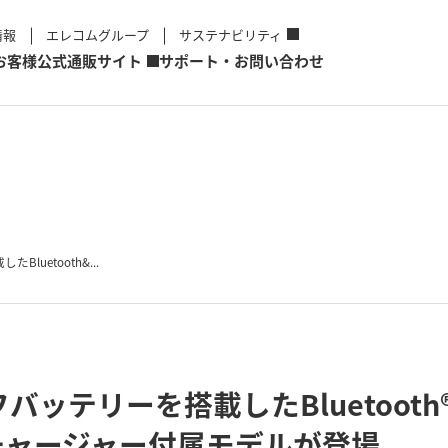
情報
エレコムグループ
サステナビリティ
お客様
公式通販サイト
サポート・お問い合わせ
uetooth&...
バッテリーを搭載したBluetoot
チャージャー付属モデルが登場