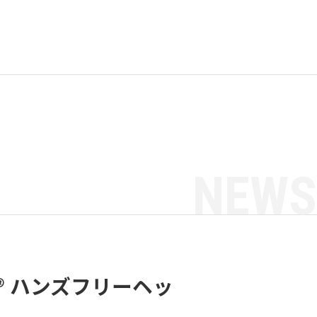
NEWS
h® ハンズフリーヘッ