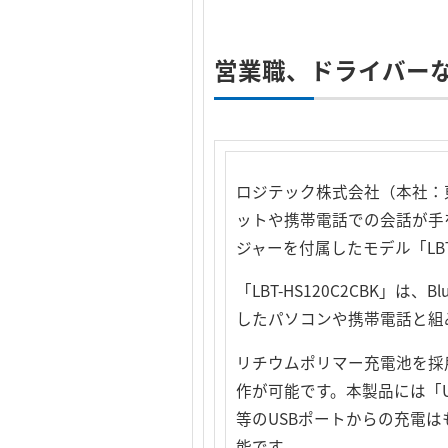
営業職、ドライバー
ロジテック株式会社（本社：東
ットや携帯電話での会話が手を
ジャーを付属したモデル「LBT-
「LBT-HS120C2CBK」は、
したパソコンや携帯電話と組
リチウムポリマー充電池を採
作が可能です。本製品には「U
等のUSBポートからの充電
能です。