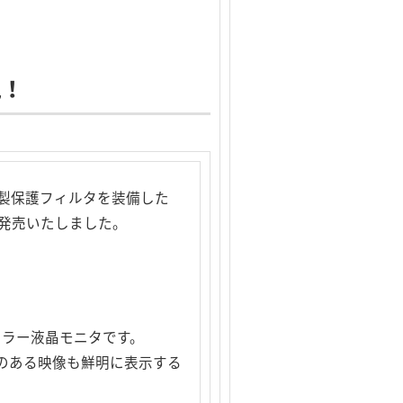
現！
製保護フィルタを装備した
」を発売いたしました。
7型カラー液晶モニタです。
きのある映像も鮮明に表示する