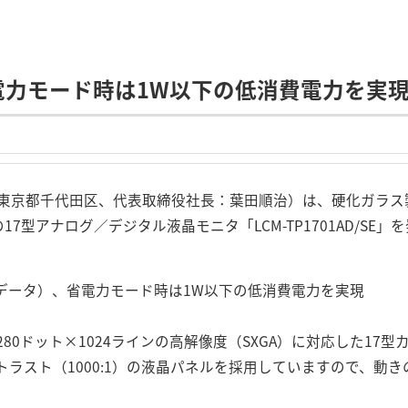
省電力モード時は1W以下の低消費電力を実
東京都千代田区、代表取締役社長：葉田順治）は、硬化ガラス
の17型アナログ／デジタル液晶モニタ「LCM-TP1701AD/SE
測データ）、省電力モード時は1W以下の低消費電力を実現
」は、1280ドット×1024ラインの高解像度（SXGA）に対応した1
トラスト（1000:1）の液晶パネルを採用していますので、動