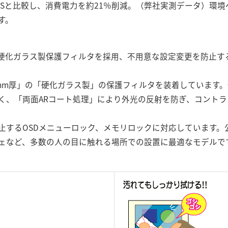
01AD/Sと比較し、消費電力を約21％削減。（弊社実測データ）
す。
硬化ガラス製保護フィルタを採用、不用意な設定変更を防止する
mm厚」の「硬化ガラス製」の保護フィルタを装着しています
く、「両面ARコート処理」により外光の反射を防ぎ、コント
止するOSDメニューロック、メモリロックに対応しています。
ェなど、多数の人の目に触れる場所での設置に最適なモデルで