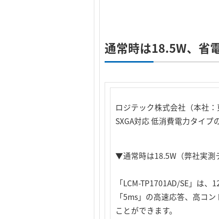
通常時は18.5W、
ロジテック株式会社（本社：
SXGA対応 低消費電力タイプ
▼通常時は18.5W（弊社実
「LCM-TP1701AD/SE
「5ms」の高速応答、高コン
ことができます。