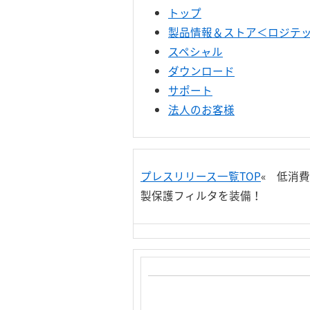
トップ
製品情報＆ストア＜ロジテック
スペシャル
ダウンロード
サポート
法人のお客様
プレスリリース一覧TOP
« 低消費
製保護フィルタを装備！