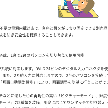
不要の電源内蔵対応で、台座と机をがっちり固定できる別売品の固
故を防ぎ安全性を確保することもできます。
搭載、1台で2台のパソコンを切り替えて使用可能
系統に対応します。DVI-D 24ピンのデジタル入力コネクタ
。また、2系統入力に対応しますので、2台のパソコンを接続し
「画面自動調整機能」により、画面調整を簡単に行うことがで
チなどに適した色の再現性の高い「ピクチャーモード」、輝度
モード」の2種類を装備。用途に応じてワンタッチで切り替え可