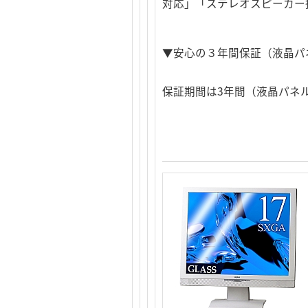
対応」「ステレオスピーカー
▼安心の３年間保証（液晶パ
保証期間は3年間（液晶パネ