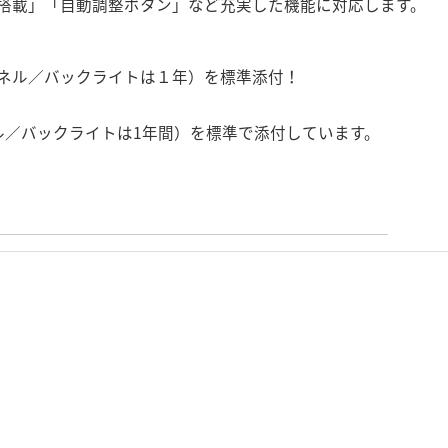
搭載」「自動調整ボタン」など充実した機能に対応します。
ネル／バックライトは１年）を標準添付！
ル／バックライトは1年間）を標準で添付しています。