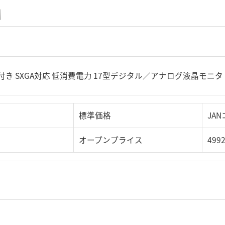
き SXGA対応 低消費電力 17型デジタル／アナログ液晶モニタ
標準価格
JA
オープンプライス
499