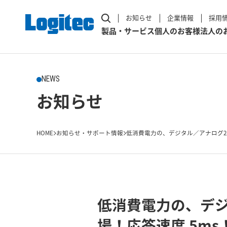
お知らせ
企業情報
採用
製品・サービス
個人のお客様
法人の
NEWS
お知らせ
HOME
お知らせ・サポート情報
低消費電力の、デジタル／アナログ2系統
低消費電力の、デジ
場！応答速度 5m