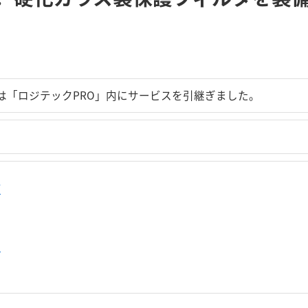
は「ロジテックPRO」内にサービスを引継ぎました。
プ
せ