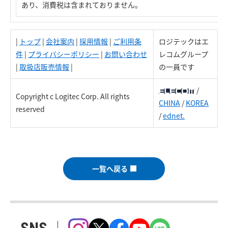
あり、消費税は含まれておりません。
|
トップ
|
会社案内
|
採用情報
|
ご利用条
ロジテックはエ
件
|
プライバシーポリシー
|
お問い合わせ
レコムグループ
|
取扱店販売情報
|
の一員です
/
Copyright c Logitec Corp. All rights
CHINA
/
KOREA
reserved
/
ednet.
一覧へ戻る