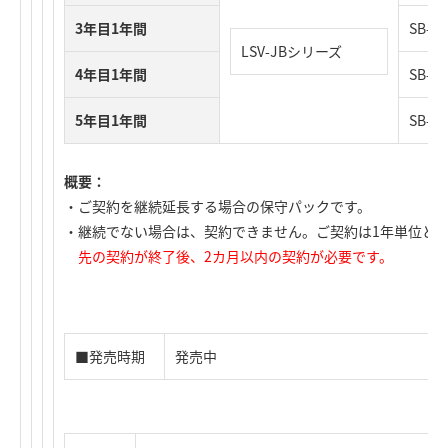
3年目1年間
SB-N
LSV-JBシリーズ
4年目1年間
SB-N
5年目1年間
SB-N
概要：
・ご契約を継続延長する場合の保守パックです。
・継続でない場合は、契約できません。ご契約は1年単位と
先の契約が終了後、2カ月以内の契約が必要です。
■発売時期
発売中