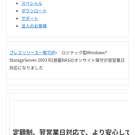
スペシャル
ダウンロード
サポート
法人のお客様
プレスリリース一覧TOP
« ロジテック製Windows®
StorageServer 2003 R2搭載NASのオンサイト保守が翌営業日
対応になりました
定額制、翌営業日対応で、より安心して