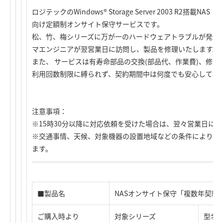
ロジテックのWindows® Storage Server 2003 R2
向け定額制オンサイト保守サービスです。
松、竹、梅シリーズに万が一のハードウェアトラブルが発生
マエンジニアが翌営業日に訪問し、製品を修理いたします。
また、 サービスは有寿命部品の交換(部品代、作業費)、修
利用回数制限に縛られず、契約期間中は何度でも安心してご
注意事項：
※15時30分以降に対応依頼を受けた場合は、翌々営業日に
※交通事情、天候、対象機器の設置地域などの条件により、
ます。
■製品名
NASオンサイト保守「複数年契約
ご購入時より
対象シリーズ
型名