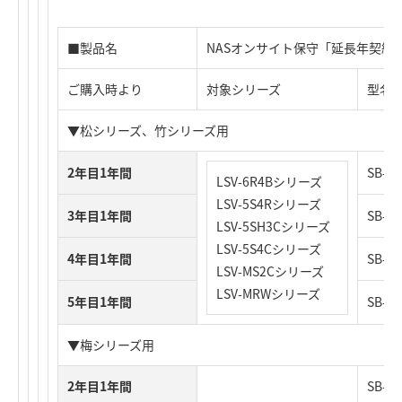
■製品名
NASオンサイト保守「延長年契約
ご購入時より
対象シリーズ
型名
▼松シリーズ、竹シリーズ用
2年目1年間
SB-N
LSV-6R4Bシリーズ
LSV-5S4Rシリーズ
3年目1年間
SB-N
LSV-5SH3Cシリーズ
LSV-5S4Cシリーズ
4年目1年間
SB-N
LSV-MS2Cシリーズ
LSV-MRWシリーズ
5年目1年間
SB-N
▼梅シリーズ用
2年目1年間
SB-N