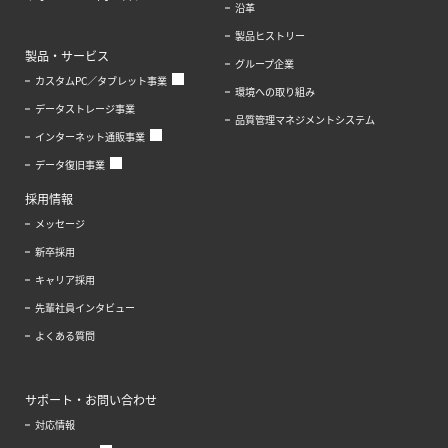
沿革
製品ヒストリー
製品・サービス
グループ企業
カスタムPC／タブレット事業
環境への取り組み
データストレージ事業
品質管理マネジメントシステム
インターネット通販事業
データ復旧事業
採用情報
メッセージ
新卒採用
キャリア採用
先輩社員インタビュー
よくある質問
サポート・お問い合わせ
対応情報