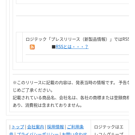
ロジテック「プレスリリース（新製品情報）」ではRSS
■
RSSとは・・・？
※このリリースに記載の内容は、発表当時の情報です。 予告な
じめご了承ください。
記載されている商品名、会社名は、各社の商標または登録商標で
あり、消費税は含まれておりません。
|
トップ
|
会社案内
|
採用情報
|
ご利用条
ロジテックはエ
件
|
プライバシーポリシー
|
お問い合わせ
レコムグループ