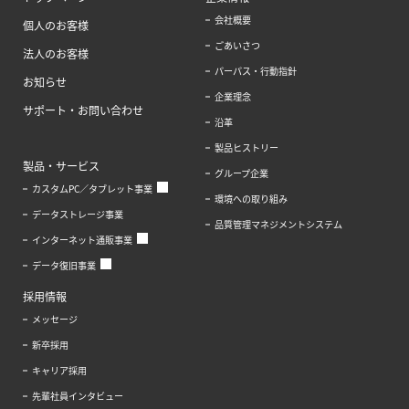
会社概要
個人のお客様
ごあいさつ
法人のお客様
パーパス・行動指針
お知らせ
企業理念
サポート・お問い合わせ
沿革
製品ヒストリー
製品・サービス
グループ企業
カスタムPC／タブレット事業
環境への取り組み
データストレージ事業
品質管理マネジメントシステム
インターネット通販事業
データ復旧事業
採用情報
メッセージ
新卒採用
キャリア採用
先輩社員インタビュー