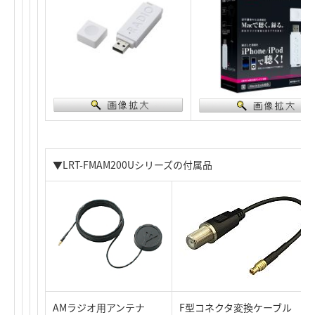
▼LRT-FMAM200Uシリーズの付属品
AMラジオ用アンテナ
F型コネクタ変換ケーブル