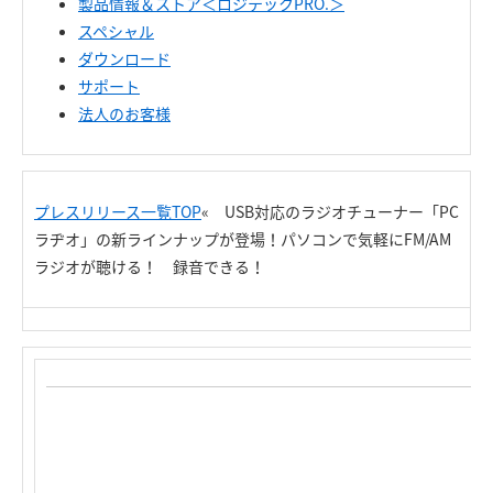
製品情報＆ストア＜ロジテックPRO.＞
スペシャル
ダウンロード
サポート
法人のお客様
プレスリリース一覧TOP
« USB対応のラジオチューナー「PC
ラヂオ」の新ラインナップが登場！パソコンで気軽にFM/AM
ラジオが聴ける！ 録音できる！