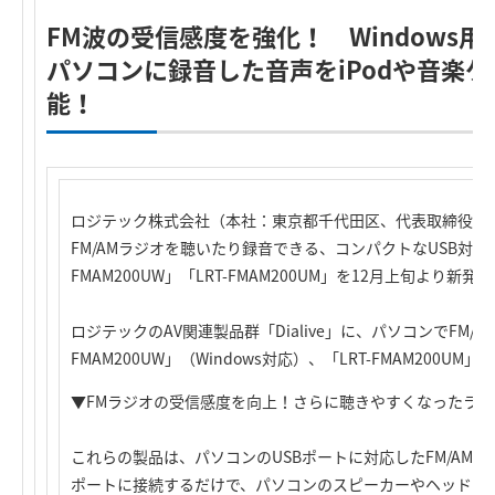
FM波の受信感度を強化！ Windows用、
パソコンに録音した音声をiPodや音楽
能！
ロジテック株式会社（本社：東京都千代田区、代表取締役社
FM/AMラジオを聴いたり録音できる、コンパクトなUSB対応
FMAM200UW」「LRT-FMAM200UM」を12月上旬より新
ロジテックのAV関連製品群「Dialive」に、パソコンでFM/A
FMAM200UW」（Windows対応）、「LRT-FMAM200UM
▼FMラジオの受信感度を向上！さらに聴きやすくなったラ
これらの製品は、パソコンのUSBポートに対応したFM/AMラ
ポートに接続するだけで、パソコンのスピーカーやヘッドホン