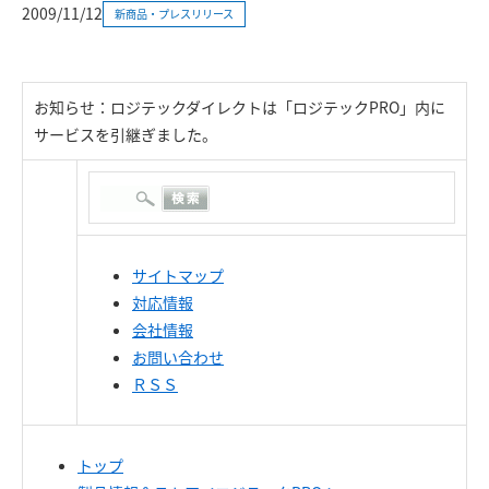
2009/11/12
新商品・プレスリリース
お知らせ：ロジテックダイレクトは「ロジテックPRO」内に
サービスを引継ぎました。
サイトマップ
対応情報
会社情報
お問い合わせ
ＲＳＳ
トップ