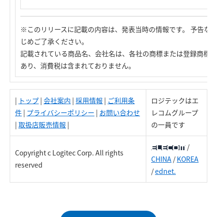
※このリリースに記載の内容は、発表当時の情報です。 予告な
じめご了承ください。
記載されている商品名、会社名は、各社の商標または登録商標で
あり、消費税は含まれておりません。
|
トップ
|
会社案内
|
採用情報
|
ご利用条
ロジテックはエ
件
|
プライバシーポリシー
|
お問い合わせ
レコムグループ
|
取扱店販売情報
|
の一員です
/
Copyright c Logitec Corp. All rights
CHINA
/
KOREA
reserved
/
ednet.