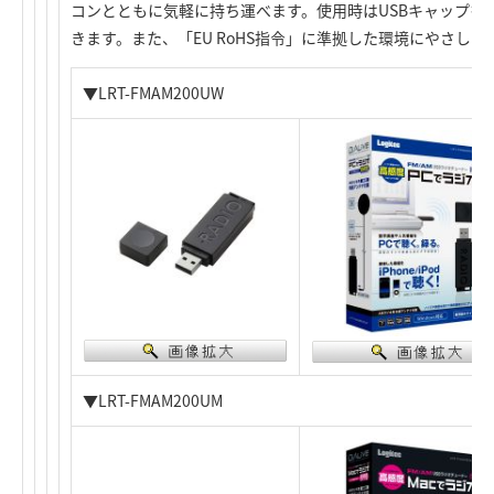
コンとともに気軽に持ち運べます。使用時はUSBキャップを
きます。また、「EU RoHS指令」に準拠した環境にやさし
▼LRT-FMAM200UW
▼LRT-FMAM200UM