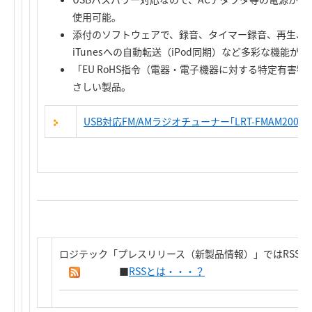
使用可能。
添付のソフトウェアで、録音、タイマー録音、再生、
iTunesへの自動転送（iPod同期）など多彩な機能が
「EU RoHS指令（電器・電子機器に対する特定有害
さしい製品。
USB対応FM/AMラジオチューナー｢LRT-FMAM200
ロジテック「プレスリリース（新製品情報）」ではRSS
■
RSSとは・・・？