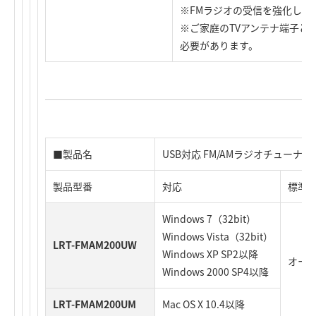
※FMラジオの受信を強化した
※ご家庭のTVアンテナ端子と
必要があります。
■製品名
USB対応 FM/AMラジオチューナー
製品型番
対応
標準
Windows 7（32bit）
Windows Vista（32bit）
LRT-FMAM200UW
Windows XP SP2以降
オー
Windows 2000 SP4以降
LRT-FMAM200UM
Mac OS X 10.4以降