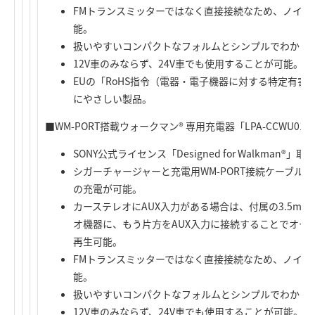
FMトランスミッターではなく直接接続なため、ノイズ
能。
扱いやすいコンパクトなフォルムとシンプルでわかり
12V車のみならず、24V車でも使用することが可能。
EUの「RoHS指令（電器・電子機器に対する特定有
にやさしい製品。
■WM-PORT搭載ウォークマン® 専用充電器「LPA-CCWU0
SONY公式ライセンス「Designed for Walkman®」
シガーチャージャーと充電用WM-PORT接続ケーブル
の充電が可能。
カーステレオにAUX入力がある場合は、付属の3.5m
オ機器に、もう片方をAUX入力に接続することでオー
再生可能。
FMトランスミッターではなく直接接続なため、ノイズ
能。
扱いやすいコンパクトなフォルムとシンプルでわかり
12V車のみならず、24V車でも使用することが可能。