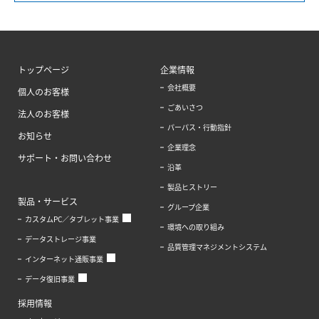
トップページ
企業情報
会社概要
個人のお客様
ごあいさつ
法人のお客様
パーパス・行動指針
お知らせ
企業理念
サポート・お問い合わせ
沿革
製品ヒストリー
製品・サービス
グループ企業
カスタムPC／タブレット事業
環境への取り組み
データストレージ事業
品質管理マネジメントシステム
インターネット通販事業
データ復旧事業
採用情報