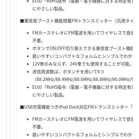
EUの「RoHS指令（電器・電子機器に対する特定有
にやさしい製品。
■重低音ブースト機能搭載FMトランスミッター（汎用タイプ）「
FMカーステレオにFM電波を用いてワイヤレスで音楽
不要。
ボタンでON/OFF切り替えできる重低音ブースト機能
扱いやすいコンパクトなフォルムとシンプルでわかり
12V車のみならず、24V車でも使用することが可能。
送信周波数は、ボタンチを用いて6つ
（88.2MHz/88.4MHz/88.6MHz/88.8MHz/90.0
EUの「RoHS指令（電器・電子機器に対する特定有
にやさしい製品。
■USB充電機能つきiPod Dock対応FMトランスミッター「LA
FMカーステレオにFM電波を用いてワイヤレスで音楽
不要。
扱いやすいコンパクトなフォルムとシンプルでわかり