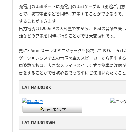
充電用のUSBポートに充電用のUSBケーブル（別途ご用意
とで、携帯電話などを同時に充電することができるので、限
することができます。
出力電流は1200mAの大容量ですから、iPodの音楽を楽しみ
話などの充電を同時に行うことができ大変便利です。
更に3.5mmステレオミニジャックも搭載しており、iPod
ゲーションシステムの音声を車のスピーカーから再生するこ
周波数選択は、大きなスライドスイッチ式で簡単に混信が少な
替をすることができ初心者でも簡単にご使用いただくことが
LAT-FMiU01BK
LAT-FMiU01BWH