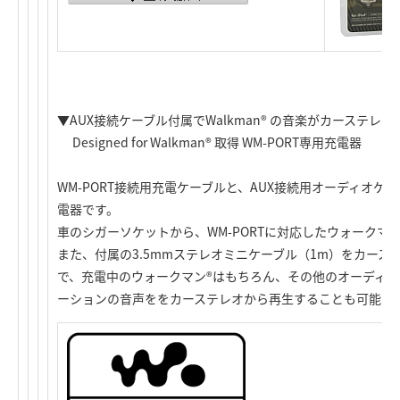
▼AUX接続ケーブル付属でWalkman® の音楽がカーステレ
Designed for Walkman® 取得 WM-PORT専用充電器
WM-PORT接続用充電ケーブルと、AUX接続用オーディオケ
電器です。
車のシガーソケットから、WM-PORTに対応したウォークマ
また、付属の3.5mmステレオミニケーブル（1m）をカース
で、充電中のウォークマン®はもちろん、その他のオーディ
ーションの音声ををカーステレオから再生することも可能で