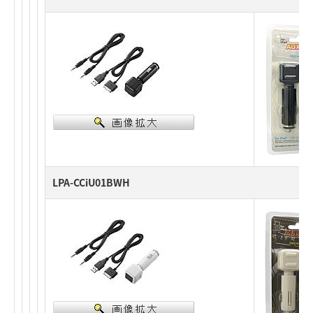
LPA-CCiU01BWH