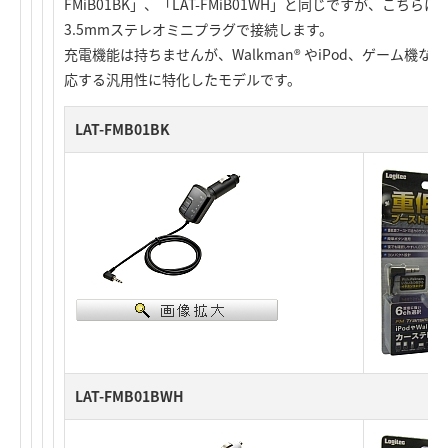
FMiB01BK」、「LAT-FMiB01WH」と同じですが、こちらはi
3.5mmステレオミニプラグで接続します。
充電機能は持ちませんが、Walkman® やiPod、ゲーム機
応する汎用性に特化したモデルです。
LAT-FMB01BK
LAT-FMB01BWH