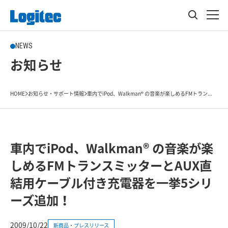
NEWS
お知らせ
HOME
お知らせ・サポート情報
車内でiPod、Walkman® の音楽が楽しめるFMトラン...
車内でiPod、Walkman® の音楽が楽
しめるFMトランスミッターとAUX直
結用ケーブル付き充電器を一挙5シリ
ーズ追加！
2009/10/22
新商品・プレスリリース