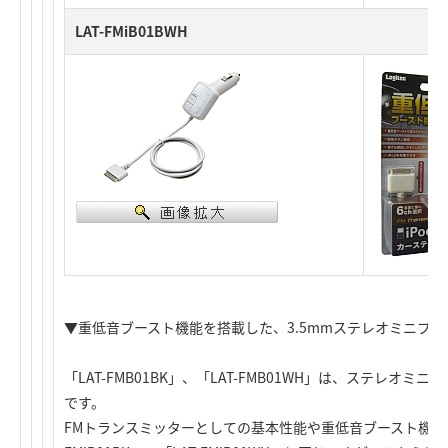
LAT-FMiB01BWH
▼重低音ブースト機能を搭載した、3.5mmステレオミニプラ
「LAT-FMB01BK」、「LAT-FMB01WH」は、ステレオ
です。
FMトランスミッターとしての基本性能や重低音ブースト機能は前