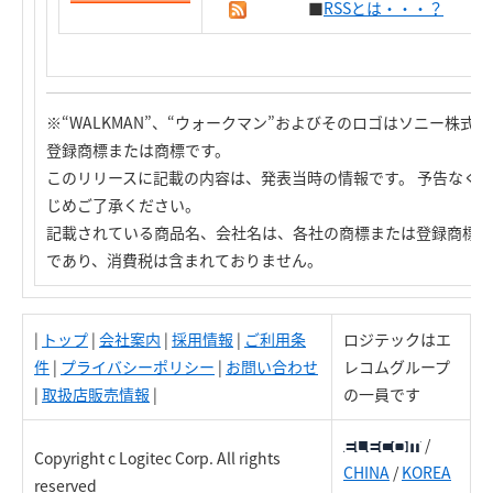
■
RSSとは・・・？
※“WALKMAN”、“ウォークマン”およびそのロゴはソニー株
登録商標または商標です。
このリリースに記載の内容は、発表当時の情報です。 予告なく
じめご了承ください。
記載されている商品名、会社名は、各社の商標または登録商標で
であり、消費税は含まれておりません。
|
トップ
|
会社案内
|
採用情報
|
ご利用条
ロジテックはエ
件
|
プライバシーポリシー
|
お問い合わせ
レコムグループ
|
取扱店販売情報
|
の一員です
/
Copyright c Logitec Corp. All rights
CHINA
/
KOREA
reserved