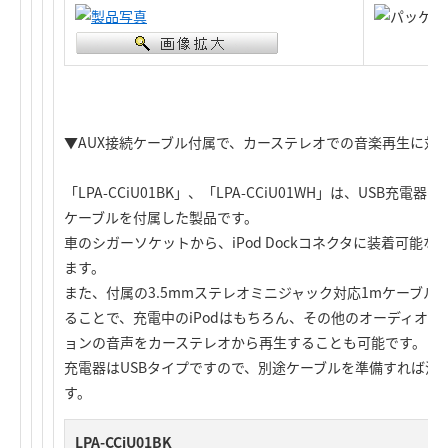
▼AUX接続ケーブル付属で、カーステレオでの音楽再生に対応
「LPA-CCiU01BK」、「LPA-CCiU01WH」は、USB充
ケーブルを付属した製品です。
車のシガーソケットから、iPod Dockコネクタに装着可能な
ます。
また、付属の3.5mmステレオミニジャック対応1mケーブル
ることで、充電中のiPodはもちろん、その他のオーディオ
ョンの音声をカーステレオから再生することも可能です。
充電器はUSBタイプですので、別途ケーブルを準備すれば汎
す。
LPA-CCiU01BK