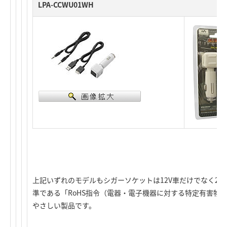
LPA-CCWU01WH
上記いずれのモデルもシガーソケットは12V車だけでなく24
準である「RoHS指令（電器・電子機器に対する特定有害物
やさしい製品です。