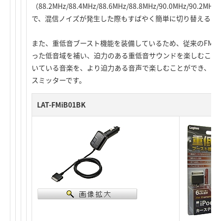
（88.2MHz/88.4MHz/88.6MHz/88.8MHz/90.0MHz/
で、混信ノイズが発生した際もすばやく簡単に切り替えるこ
また、重低音ブースト機能を装備しているため、従来のFM
った低音域を補い、迫力のある重低音サウンドを楽しむことが
いている音楽を、より迫力ある音声で楽しむことができ、ド
スミッターです。
LAT-FMiB01BK