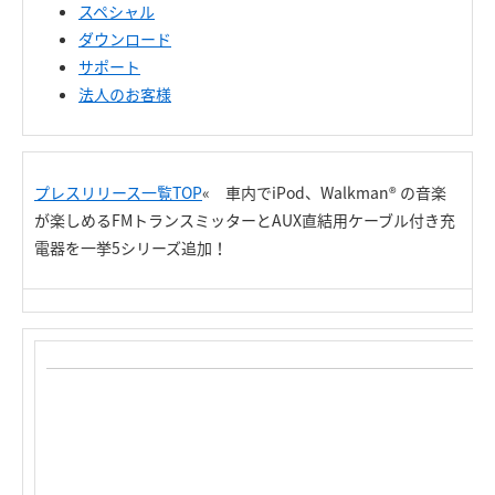
スペシャル
ダウンロード
サポート
法人のお客様
プレスリリース一覧TOP
« 車内でiPod、Walkman® の音楽
が楽しめるFMトランスミッターとAUX直結用ケーブル付き充
電器を一挙5シリーズ追加！