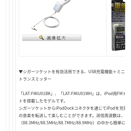
▼シガーソケットを有効活用できる、USB充電機能＋ミニジャ
トランスミッター
「LAT-FMiU01BK」、「LAT-FMiU01WH」は、iPod用
トを搭載したモデルです。
シガーソケットからiPodDockコネクタを通じてiPodを充電
の音楽を転送して楽しむことができます。送信周波数は、切
（88.3MHz/88.5MHz/88.7MHz/88.9MHz）の中から簡単