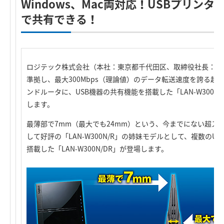
Windows、Mac両対応！USBプリンタ
で共有できる！
ロジテック株式会社（本社：東京都千代田区、取締役社長：葉田順治
準拠し、最大300Mbps（理論値）のデータ転送速度を誇る超
ンドルータに、USB機器の共有機能を搭載した「LAN-W300N
します。
最薄部で7mm（最大でも24mm）という、今までにない超ス
して好評の「LAN-W300N/R」の姉妹モデルとして、複数のU
搭載した「LAN-W300N/DR」が登場します。