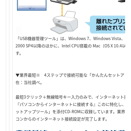
「USB機器管理ツール」は、Windows 7、Windows Vista、Win
2000 SP4以降のほかに、Intel CPU搭載の Mac（OS X 10
す。
▼業界最短※ 4ステップで接続可能な「かんたんセットアップツ
在：当社調べ。
最短3クリック＋無線暗号キー入力のみで、インターネット接
『パソコンからインターネットに接続する』このに特化し、シ
ットアップツール」を添付CD-ROMに収録しています。業界
コンからのインターネット接続設定が完了します。