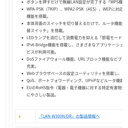
ボタンを押すだけで無線LAN設定が完了する「WPS機能
WPA-PSK（TKIP）、WPA2-PSK（AES）、WEP
機能を搭載。
本体背面のスイッチを切り替えるだけで、ルータ機能を無
替スイッチ」を搭載。
LEDランプを消灯して消費電力を抑える「節電モード」
IPv6 Bridge機能を搭載し、さまざまなアプリケーショ
ビスが利用可能。
DoSファイアウォール機能、URLブロック機能などブ
充実。
Webブラウザベースの設定ユーティリティを搭載し、解
QoS、ポートフォワーディング、UPnPなどルータ機能
EUのRoHS指令（電器・電子機器に対する特定有害物
にやさしい製品。
「LAN-W300N/DR」の製品情報へ