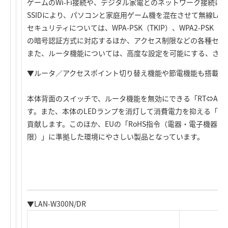
ゲームのWi-Fi接続や、デジタル家電とのネットワーク接続に
SSIDにより、パソコンと家庭用ゲーム機を混在させて無線LA
セキュリティについては、WPA-PSK（TKIP）、WPA2-PSK（
の暗号認証方式に対応するほか、アクセス制限などの各種セキ
また、ルータ機能については、高度な設定を可能にする、さま
▼ルータ／アクセスポイント切り替え機能や節電機能も搭載
本体背面のスイッチで、ルータ機能を無効にできる「RT⇔AP
す。また、本体のLEDランプを消灯して消費電力を抑える「節
貢献します。このほか、EUの「RoHS指令（電器・電子機器
限）」に準拠した環境にやさしい製品となっています。
▼LAN-W300N/DR