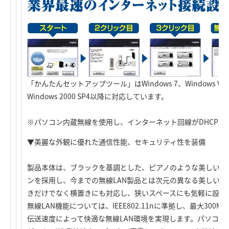
「かんたんセットアップツール」はWindows 7、Windows Vista
Windows 2000 SP4以降に対応しています。
※パソコン内蔵無線を使用し、インターネット回線がDHCPの
▼美麗な外観に優れた通信性能、セキュリティ性を装備
製品本体は、ブラックを基調とした、ピアノのような美しい鏡
ンを採用し、今までの無線LAN製品とは次元の異なる美しいフ
きだけでなく横置きにも対応し、狭いスペースにも気軽に設置
無線LAN機能については、IEEE802.11nに準拠し、最大300
伝送速度によって快適な無線LAN環境を実現します。パソコン