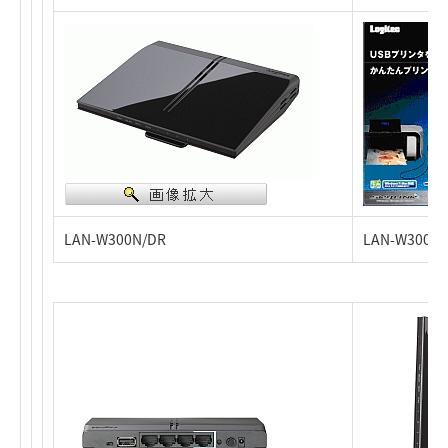
LAN-W300N/DR
LAN-W300