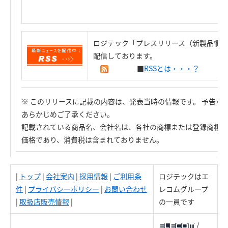
ロジテック「プレスリリース（新製品情報
配信しております。
■
RSSとは・・・？
※ このリリースに記載の内容は、発表当時の情報です。 予告な
あらかじめご了承ください。
記載されている商品名、会社名は、各社の商標または登録商標で
価格であり、消費税は含まれておりません。
|
トップ
|
会社案内
|
採用情報
|
ご利用条
ロジテックはエ
件
|
プライバシーポリシー
|
お問い合わせ
レコムグループ
|
取扱店販売情報
|
の一員です
/