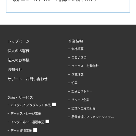
トップページ
企業情報
会社概要
個人のお客様
ごあいさつ
法人のお客様
パーパス・行動指針
お知らせ
企業理念
サポート・お問い合わせ
沿革
製品ヒストリー
製品・サービス
グループ企業
カスタムPC／タブレット事業
環境への取り組み
データストレージ事業
品質管理マネジメントシステム
インターネット通販事業
データ復旧事業