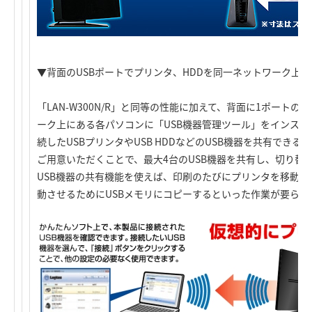
▼背面のUSBポートでプリンタ、HDDを同一ネットワーク上で共有
「LAN-W300N/R」と同等の性能に加えて、背面に1ポートの
ーク上にある各パソコンに「USB機器管理ツール」をインスト
続したUSBプリンタやUSB HDDなどのUSB機器を共有できる
ご用意いただくことで、最大4台のUSB機器を共有し、切り替
USB機器の共有機能を使えば、印刷のたびにプリンタを移動
動させるためにUSBメモリにコピーするといった作業が要らな