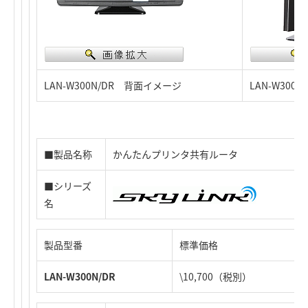
LAN-W300N/DR 背面イメージ
LAN-W300
■製品名称
かんたんプリンタ共有ルータ
■シリーズ
名
製品型番
標準価格
LAN-W300N/DR
\10,700（税別）