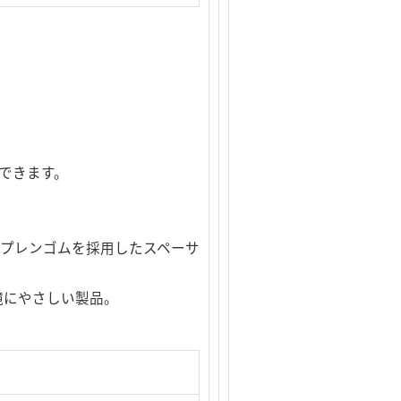
用できます。
。
クロロプレンゴムを採用したスペーサ
境にやさしい製品。