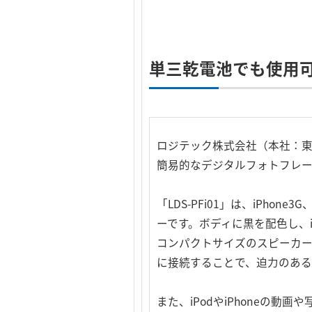
単三乾電池でも使用可
ロジテック株式会社（本社：東京都千
簡易的なデジタルフォトフレーム
「LDS-PFi01」は、iPhone
ーです。ボディに黒を配色し、iP
コンパクトサイズのスピーカーなが
に接続することで、迫力のある
また、iPodやiPhoneの