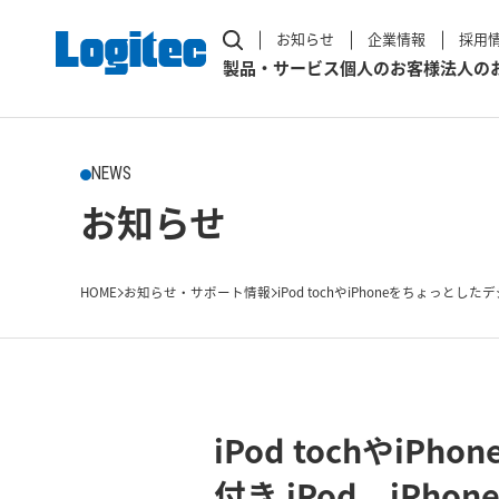
お知らせ
企業情報
採用
製品・サービス
個人のお客様
法人の
NEWS
お知らせ
HOME
お知らせ・サポート情報
iPod tochやiPhoneをちょっとした
iPod tochや
付き iPod、iPh