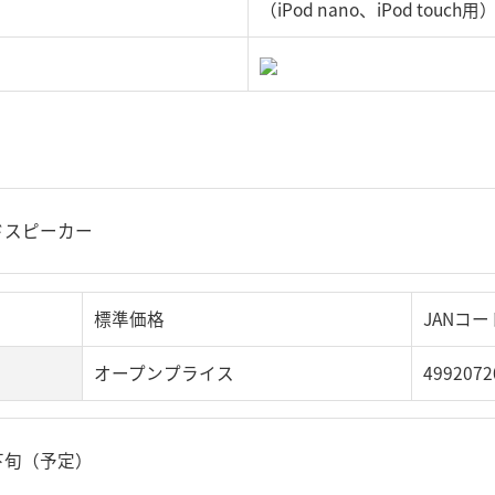
（iPod nano、iPod touch用
ードスピーカー
標準価格
JANコー
オープンプライス
4992072
下旬（予定）