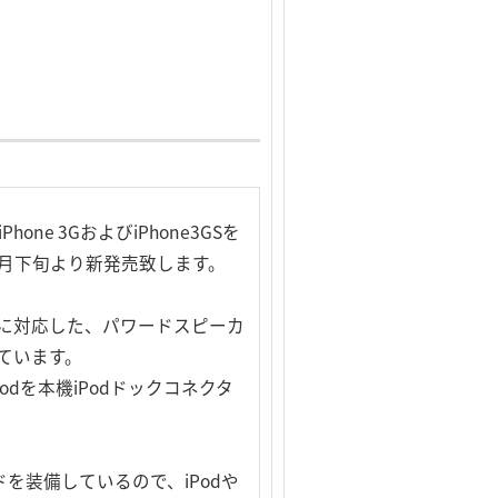
e 3GおよびiPhone3GSを
0月下旬より新発売致します。
ckコネクタに対応した、パワードスピーカ
っています。
odを本機iPodドックコネクタ
ドを装備しているので、iPodや