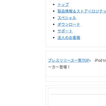
トップ
製品情報＆ストア＜ロジテック
スペシャル
ダウンロード
サポート
法人のお客様
プレスリリース一覧TOP
« iPo
ーカー登場！