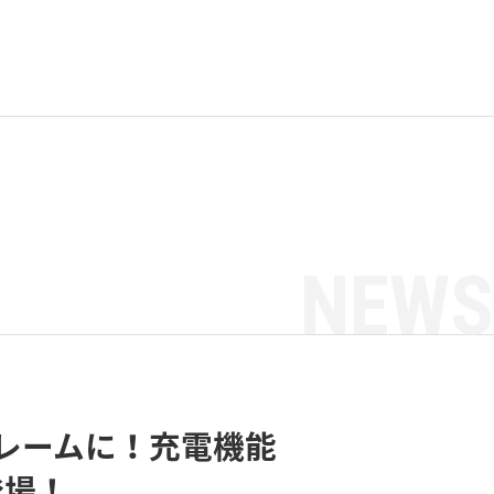
NEWS
トフレームに！充電機能
登場！