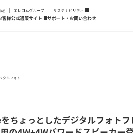
情報
エレコムグループ
サステナビリティ
お客様
公式通販サイト
サポート・お問い合わせ
デジタルフォト...
iPhoneをちょっとしたデジタルフォ
one用の4W+4Wパワードスピーカー