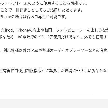
タルフォトフレームのように使用することも可能です。
することで、目覚ましとしてもご活用いただけます。
、iPhoneの場合は着メロ再生が可能です。
たiPod、iPhoneの音楽や動画、フォトビューワーを楽しみ
能なため、AC電源でのインドア使用だけでなく、外でも使用す
し、対応機種以外のiPodや各種オーディオプレーヤーなどの音
（特定有害物質使用制限指令）に準拠した環境にやさしい製品とな