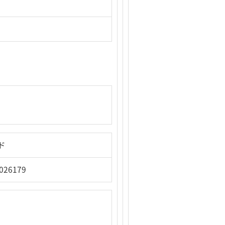
）
ド
026179