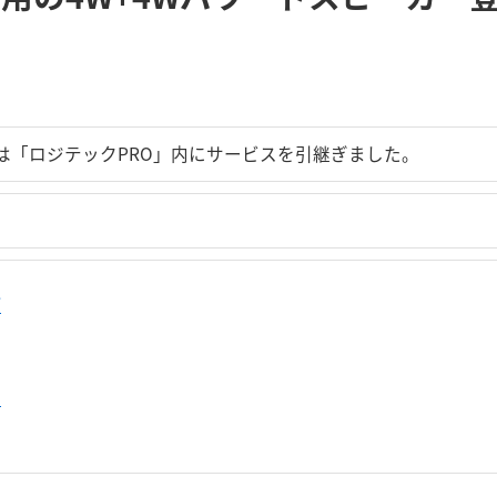
は「ロジテックPRO」内にサービスを引継ぎました。
プ
せ