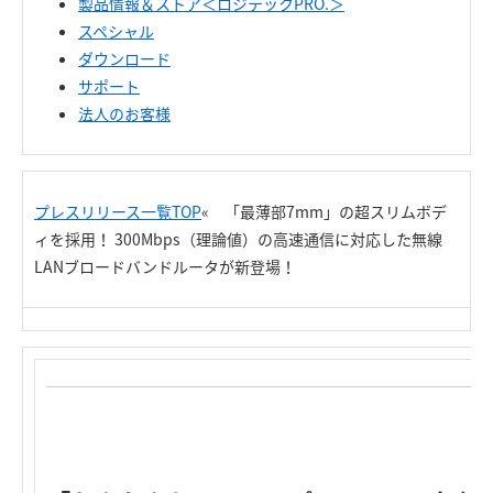
製品情報＆ストア＜ロジテックPRO.＞
スペシャル
ダウンロード
サポート
法人のお客様
プレスリリース一覧TOP
« 「最薄部7mm」の超スリムボデ
ィを採用！ 300Mbps（理論値）の高速通信に対応した無線
LANブロードバンドルータが新登場！