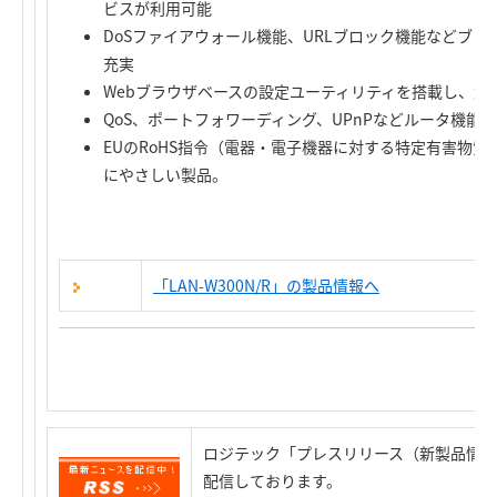
ビスが利用可能
DoSファイアウォール機能、URLブロック機能などブ
充実
Webブラウザベースの設定ユーティリティを搭載し、解
QoS、ポートフォワーディング、UPnPなどルータ機能
EUのRoHS指令（電器・電子機器に対する特定有害物
にやさしい製品。
「LAN-W300N/R」の製品情報へ
ロジテック「プレスリリース（新製品情報
配信しております。