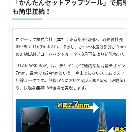
「かんたんセットアップツール」で無線L
も簡単接続！
ロジテック株式会社（本社：東京都千代田区、取締役社長：葉
IEEE802.11n(Draft2.0)に準拠し、かつ本体最薄部分が7m
の無線LANブロードバンドルータを8月下旬より新発売いたし
「LAN-W300N/R」は、デザインが特徴的な超薄型デザイン
7mm、最大でも24mmという、今までにないスリムでスマー
無線ルータです。無線LANにおいて最大300Mbps（理論値
り、快適な無線LAN環境を実現します。