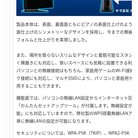
製品本体は、表面、裏面面ともにピアノの表面仕上げのような
面仕上げのシンメトリーなデザインを採用し、今までの無線L
フォルムと仕上がりを実現しました。
また、場所を取らないスリムなデザインと着脱可能なスタンド
く横置きにも対応し、狭いスペースにも気軽に設置できる利便
パソコンとの無線接続はもちろん、家庭用ゲームのWi-Fi接
ク接続にも対応し、マルチSSIDにより、パソコンと家庭用ゲー
用することもできます。
機能面では、パソコンの無線LAN設定からインターネット回
「かんたんセットアップツール」が付属します。無線設定がボ
能」にも対応していますので、弊社製のWPS搭載無線LANア
単に無線LANの設定が可能になります。
セキュリティについては、WPA-PSK（TKIP）、WPA2-PSK（