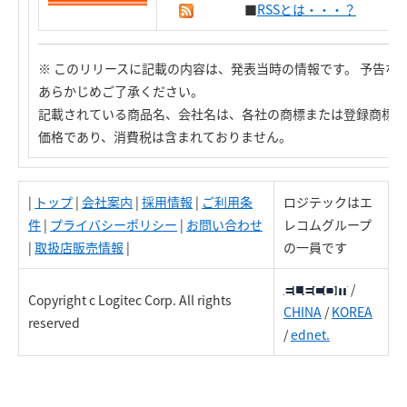
■
RSSとは・・・？
※ このリリースに記載の内容は、発表当時の情報です。 予告な
あらかじめご了承ください。
記載されている商品名、会社名は、各社の商標または登録商標で
価格であり、消費税は含まれておりません。
|
トップ
|
会社案内
|
採用情報
|
ご利用条
ロジテックはエ
件
|
プライバシーポリシー
|
お問い合わせ
レコムグループ
|
取扱店販売情報
|
の一員です
/
Copyright c Logitec Corp. All rights
CHINA
/
KOREA
reserved
/
ednet.