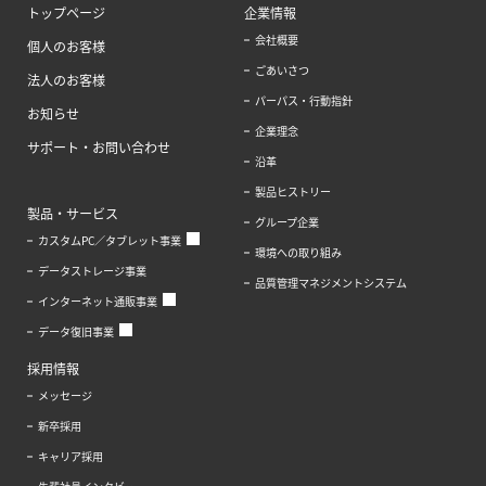
トップページ
企業情報
会社概要
個人のお客様
ごあいさつ
法人のお客様
パーパス・行動指針
お知らせ
企業理念
サポート・お問い合わせ
沿革
製品ヒストリー
製品・サービス
グループ企業
カスタムPC／タブレット事業
環境への取り組み
データストレージ事業
品質管理マネジメントシステム
インターネット通販事業
データ復旧事業
採用情報
メッセージ
新卒採用
キャリア採用