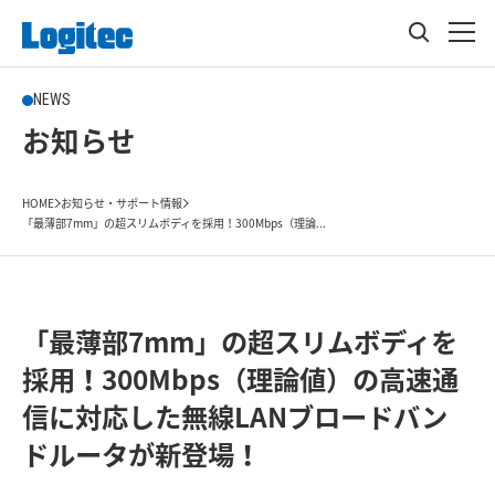
NEWS
お知らせ
HOME
お知らせ・サポート情報
「最薄部7mm」の超スリムボディを採用！300Mbps（理論...
「最薄部7mm」の超スリムボディを
採用！300Mbps（理論値）の高速通
信に対応した無線LANブロードバン
ドルータが新登場！