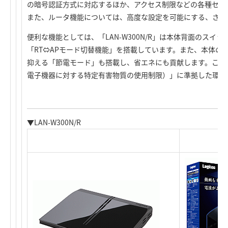
の暗号認証方式に対応するほか、アクセス制限などの各種セキ
また、ルータ機能については、高度な設定を可能にする、さま
便利な機能としては、「LAN-W300N/R」は本体背面のスイ
「RT⇔APモード切替機能」を搭載しています。また、本体のL
抑える「節電モード」も搭載し、省エネにも貢献します。このほ
電子機器に対する特定有害物質の使用制限）」に準拠した環境
▼LAN-W300N/R