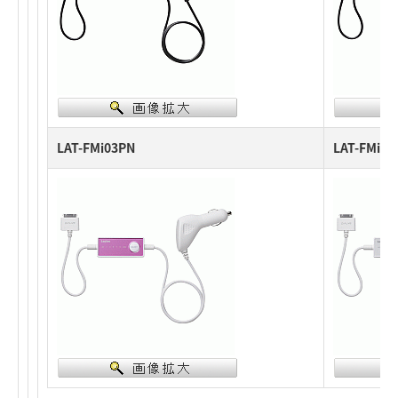
LAT-FMi03PN
LAT-FMi0