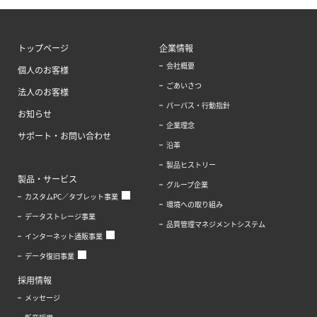
トップページ
企業情報
会社概要
個人のお客様
ごあいさつ
法人のお客様
パーパス・行動指針
お知らせ
企業理念
サポート・お問い合わせ
沿革
製品ヒストリー
製品・サービス
グループ企業
カスタムPC／タブレット事業
環境への取り組み
データストレージ事業
品質管理マネジメントシステム
インターネット通販事業
データ復旧事業
採用情報
メッセージ