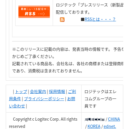
ロジテック「プレスリリース（新製品情
配信しております。
■
RSSとは・・・？
※このリリースに記載の内容は、発表当時の情報です。 予告な
かじめご了承ください。
記載されている商品名、会社名は、各社の商標または登録商標で
であり、消費税は含まれておりません。
|
トップ
|
会社案内
|
採用情報
|
ご利
ロジテックはエレ
用条件
|
プライバシーポリシー
|
お問
コムグループの一
い合わせ
|
員です
Copyright c Logitec Corp. All rights
/
CHINA
reserved
/
KOREA
/
ednet.