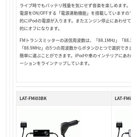
ライブ時でもバッテリ残量を気にせず音楽を楽しめます。さ
電源をON/OFFする「電源連動機能」を搭載していますの
的にiPodの電源が入ります。またエンジン停止にあわせて、
的にオフになります。
FMトランスミッターの送信周波数は、「88.1MHz」「88.3MHz
「88.9MHz」の5つの周波数からボタンひとつで選択でき
簡単に選ぶことができます。iPodや車のインテリアにあわ
ーションをラインナップしています。
LAT-FMi03BK
LAT-FMi03