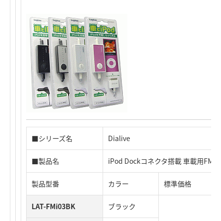
■シリーズ名
Dialive
■製品名
iPod Dockコネクタ搭載 車載用F
製品型番
カラー
標準価格
LAT-FMi03BK
ブラック