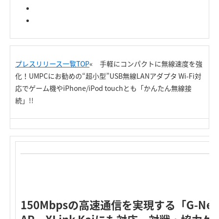
プレスリリース一覧TOP
« 手軽にコンパクトに無線速度を強
化！UMPCにお勧めの“超小型”USB無線LANアダプタ Wi-Fi対
応でゲーム機やiPhone/iPod touchとも「かんたん無線接
続」!!
150Mbpsの高速通信を実現する「G-Nex