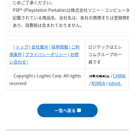
じめご了承ください。
PSP® (Playstation Portable)は株式会社ソニー・コン
記載されている商品名、会社名は、各社の商標または登録商標で
あり、消費税は含まれておりません。
|
トップ
|
会社案内
|
採用情報
|
ご利
ロジテックはエレ
用条件
|
プライバシーポリシー
|
お問
コムグループの一
い合わせ
|
員です
Copyright c Logitec Corp. All rights
/
CHINA
reserved
/
KOREA
/
ednet.
一覧へ戻る