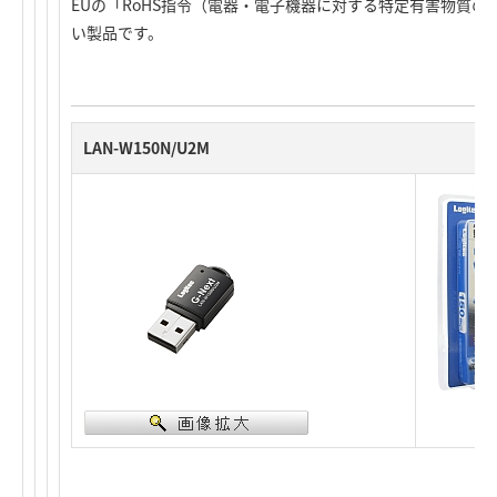
EUの「RoHS指令（電器・電子機器に対する特定有害物質
い製品です。
LAN-W150N/U2M