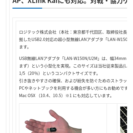
AP、XLink Kaiにも対応。対戦・協力
ロジテック株式会社（本社：東京都千代田区、取締役社長：葉田順治
拠したUSB2.0対応の超小型無線LANアダプタ「LAN-W150
ます。
USB無線LANアダプタ「LAN-W150N/U2M」は、幅34mm
まず）という小型化を実現。このサイズは当社従来製品(LAN-W
1/5（20％）というコンパクトサイズです。
引き抜きやすさの確保、および紛失を防ぐためのストラップ
PCやネットブックを利用する機会が多い方にもお勧めです。Windo
Mac OSX （10.4、10.5）※1 にも対応しています。