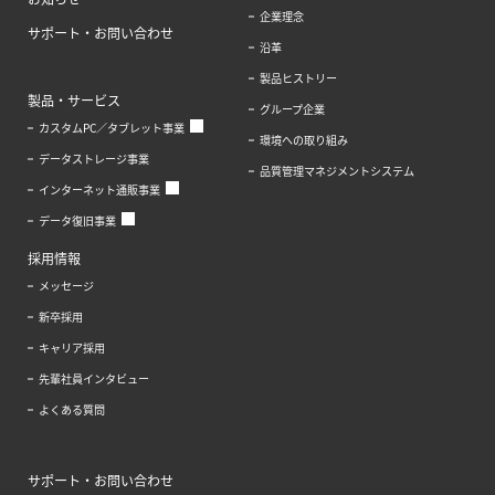
企業理念
サポート・お問い合わせ
沿革
製品ヒストリー
製品・サービス
グループ企業
カスタムPC／タブレット事業
環境への取り組み
データストレージ事業
品質管理マネジメントシステム
インターネット通販事業
データ復旧事業
採用情報
メッセージ
新卒採用
キャリア採用
先輩社員インタビュー
よくある質問
サポート・お問い合わせ