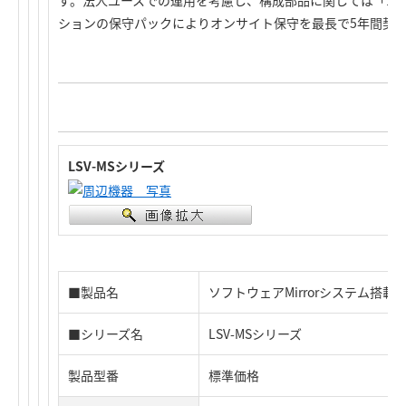
す。法人ユースでの運用を考慮し、構成部品に関しては「1
ションの保守パックによりオンサイト保守を最長で5年間契
LSV-MSシリーズ
■製品名
ソフトウェアMirrorシステム搭載 C
■シリーズ名
LSV-MSシリーズ
製品型番
標準価格