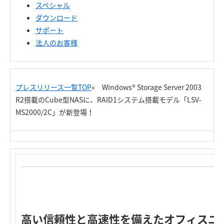
スペシャル
ダウンロード
サポート
法人のお客様
プレスリリース一覧TOP
« Windows® Storage Server 2003
R2搭載のCube型NASに、RAID1システム搭載モデル「LSV-
MS2000/2C」が新登場！
高い信頼性と高速性を備えたオフィスユ