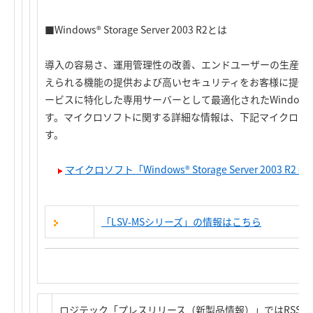
■Windows® Storage Server 2003 R2とは
導入の容易さ、運用管理性の改善、エンドユーザーの生産性
えられる機能の提供および高いセキュリティをお客様に提供す
ービスに特化した専用サーバーとして最適化されたWindows S
す。マイクロソフトに関する詳細な情報は、下記マイクロソフ
す。
マイクロソフト「Windows® Storage Server 2003 R2
「LSV-MSシリーズ」の情報はこちら
ロジテック「プレスリリース（新製品情報）」ではRSS