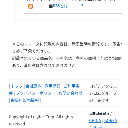
■
RSSとは・・・？
※このリリースに記載の内容は、発表当時の情報です。 予告な
じめご了承ください。
記載されている商品名、会社名は、各社の商標または登録商標で
あり、消費税は含まれておりません。
|
トップ
|
会社案内
|
採用情報
|
ご利用条
ロジテックはエ
件
|
プライバシーポリシー
|
お問い合わせ
レコムグループ
|
取扱店販売情報
|
の一員です
/
Copyright c Logitec Corp. All rights
CHINA
/
KOREA
reserved
/
ednet.