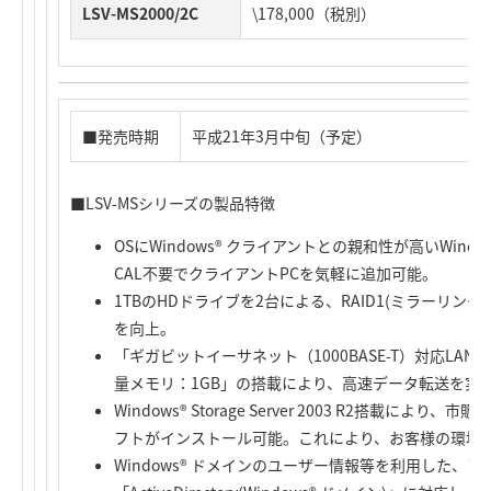
LSV-MS2000/2C
\178,000（税別）
■発売時期
平成21年3月中旬（予定）
■LSV-MSシリーズの製品特徴
OSにWindows® クライアントとの親和性が高いWindows® S
CAL不要でクライアントPCを気軽に追加可能。
1TBのHDドライブを2台による、RAID1(ミラーリン
を向上。
「ギガビットイーサネット（1000BASE-T）対応LANポ
量メモリ：1GB」の搭載により、高速データ転送を実
Windows® Storage Server 2003 R2搭載
フトがインストール可能。これにより、お客様の環境
Windows® ドメインのユーザー情報等を利用した、