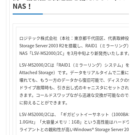
NAS！
ロジテック株式会社（本社：東京都千代田区、代表取締役社長：
Storage Server 2003 R2を搭載し、RAID1（ミラー
NAS「LSV-MS2000/2C」を3月中旬より新発売いたします。
LSV-MS2000/2Cは「RAID1（ミラーリング）システム」を搭載
Attached Storage）です。データをリアルタイムで二
壊れても、もう一方のデータから復旧可能で、ディスクの信
ドライブ故障時も、引き出し式のキャニスタにセットされた
きます。コールドスワップながら迅速な交換が可能なので、
に抑えることができます。
LSV-MS2000/2Cは、「ギガビットイーサネット（1000BAS
1.0GHz」「大容量メモリ：1GB」という高性能はハードウェ
ライアントとの親和性が高いWindows® Storage Server 