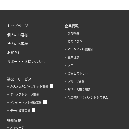
トップページ
企業情報
会社概要
個人のお客様
ごあいさつ
法人のお客様
パーパス・行動指針
お知らせ
企業理念
サポート・お問い合わせ
沿革
製品ヒストリー
製品・サービス
グループ企業
カスタムPC／タブレット事業
環境への取り組み
データストレージ事業
品質管理マネジメントシステム
インターネット通販事業
データ復旧事業
採用情報
メッセージ