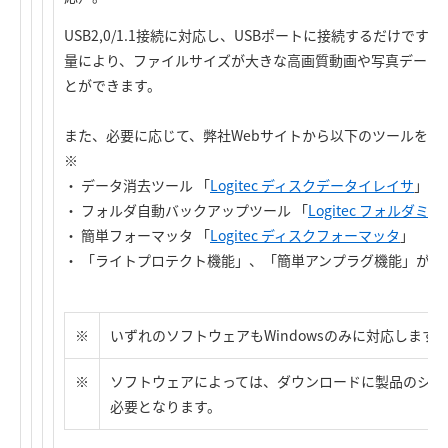
USB2,0/1.1接続に対応し、USBポートに接続するだけです
量により、ファイルサイズが大きな高画質動画や写真データ
とができます。
また、必要に応じて、弊社Webサイトから以下のツールをダ
※
・ データ消去ツール 「
Logitec ディスクデータイレイサ
」
・ フォルダ自動バックアップツール 「
Logitec フォルダ
・ 簡単フォーマッタ 「
Logitec ディスクフォーマッタ
」
・ 「ライトプロテクト機能」、「簡単アンプラグ機能」が使
※
いずれのソフトウェアもWindowsのみに対応します
※
ソフトウェアによっては、ダウンロードに製品のシリ
必要となります。