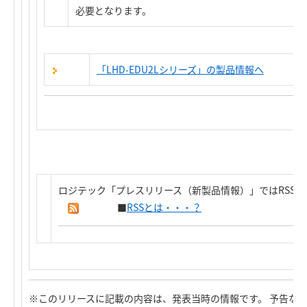
必要となります。
「LHD-EDU2Lシリーズ」の製品情報へ
ロジテック「プレスリリース（新製品情報）」ではRSS
■
RSSとは・・・？
※このリリースに記載の内容は、発表当時の情報です。 予告な