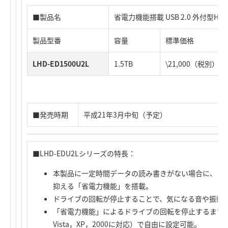
■製品名
省電力機能搭載 USB 2.0 外付型H
製品型番
容量
標準価格
LHD-ED1500U2L
1.5TB
\21,000（税別）
■発売時期
平成21年3月中旬（予定）
■LHD-EDU2Lシリーズの特長：
本製品に一定時間データの読み書きがない場合に、ド
抑える「省電力機能」を搭載。
ドライブの回転が停止することで、気になる音や振動
「省電力機能」によるドライブの回転を停止するまでの時
Vista，XP，2000に対応）で自由に設定可能。