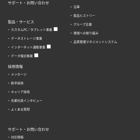
サポート・お問い合わせ
沿革
製品ヒストリー
製品・サービス
グループ企業
カスタムPC／タブレット事業
環境への取り組み
データストレージ事業
品質管理マネジメントシステム
インターネット通販事業
データ復旧事業
採用情報
メッセージ
新卒採用
キャリア採用
先輩社員インタビュー
よくある質問
サポート・お問い合わせ
対応情報