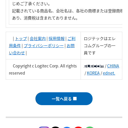
じめご了承ください。
記載されている商品名、会社名は、各社の商標または登録商標で
あり、消費税は含まれておりません。
|
トップ
|
会社案内
|
採用情報
|
ご利
ロジテックはエレ
用条件
|
プライバシーポリシー
|
お問
コムグループの一
い合わせ
|
員です
Copyright c Logitec Corp. All rights
/
CHINA
reserved
/
KOREA
/
ednet.
一覧へ戻る