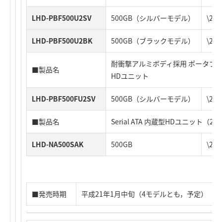
LHD-PBF500U2SV
500GB（シルバーモデル）
\21
LHD-PBF500U2BK
500GB（ブラックモデル）
\21
耐衝撃アルミボディ採用 ポータブルタイプ 
■製品名
HDユニット
LHD-PBF500FU2SV
500GB（シルバーモデル）
\23
■製品名
Serial ATA 内蔵型HDユニット（
LHD-NA500SAK
500GB
\21
■発売時期
平成21年1月中旬（4モデルとも，予定）