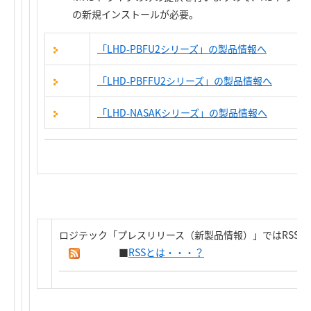
の新規インストールが必要。
「LHD-PBFU2シリーズ」の製品情報へ
「LHD-PBFFU2シリーズ」の製品情報へ
「LHD-NASAKシリーズ」の製品情報へ
ロジテック「プレスリリース（新製品情報）」ではRSS
■
RSSとは・・・？