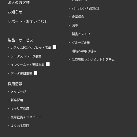
法人のお客様
パーパス・行動指針
お知らせ
企業理念
サポート・お問い合わせ
沿革
製品ヒストリー
製品・サービス
グループ企業
カスタムPC／タブレット事業
環境への取り組み
データストレージ事業
品質管理マネジメントシステム
インターネット通販事業
データ復旧事業
採用情報
メッセージ
新卒採用
キャリア採用
先輩社員インタビュー
よくある質問