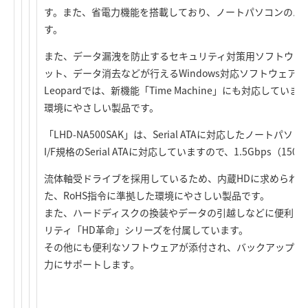
す。また、省電力機能を搭載しており、ノートパソコンのバ
す。
また、データ漏洩を防止するセキュリティ対策用ソフトウェ
ット、データ消去などが行えるWindows対応ソフトウェアが付
Leopardでは、新機能「Time Machine」にも対応して
環境にやさしい製品です。
「LHD-NA500SAK」は、Serial ATAに対応したノート
I/F規格のSerial ATAに対応していますので、1.5Gbps（
流体軸受ドライブを採用しているため、内蔵HDに求められ
た、RoHS指令に準拠した環境にやさしい製品です。
また、ハードディスクの換装やデータの引越しなどに便利な
リティ「HD革命」シリーズを付属しています。
その他にも便利なソフトウェアが添付され、バックアップ、
力にサポートします。