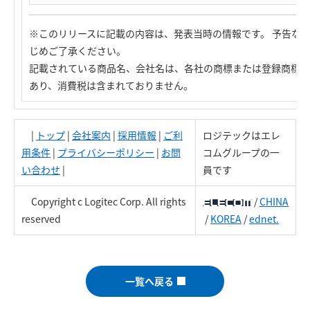
※このリリースに記載の内容は、発表当時の情報です。 予告な
じめご了承ください。
記載されている商品名、会社名は、各社の商標または登録商標で
あり、消費税は含まれておりません。
|
トップ
|
会社案内
|
採用情報
|
ご利
ロジテックはエレ
用条件
|
プライバシーポリシー
|
お問
コムグループの一
い合わせ
|
員です
Copyright c Logitec Corp. All rights
/
CHINA
reserved
/
KOREA
/
ednet.
一覧へ戻る