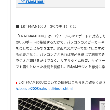
LRT-FMAM100U
■｢LRT-FMAM100U｣（PCラヂオ）とは
「LRT-FMAM100U」は、パソコンのUSBポートに対応した
のUSBポートに接続するだけで、パソコンのスピーカーやヘッ
を楽しむことができます。USBバスパワーで動作しますので
る必要がなく、パソコンさえあれば場所を選ばず利用できま
ラジオが聴けるだけでなく、リアルタイム録音、タイマー予
フト再生といった機能を装備し、FM/AMラジオを存分に楽
LRT-FMAM100Uについての情報はこちらをご確認ください
/closeup/2008/rakuradi/index.html