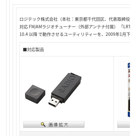
ロジテック株式会社（本社：東京都千代田区、代表取締役社長
対応 FM/AMラジオチューナー（外部アンテナ付属） 「LRT-FMA
10.4 以降 で動作させるユーティリティーを、2009年1月
■対応製品