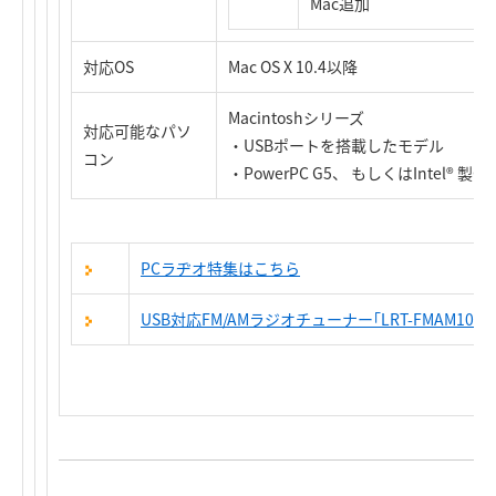
Mac追加
対応OS
Mac OS X 10.4以降
Macintoshシリーズ
対応可能なパソ
・USBポートを搭載したモデル
コン
・PowerPC G5、 もしくはIntel® 
PCラヂオ特集はこちら
USB対応FM/AMラジオチューナー｢LRT-FMAM100U