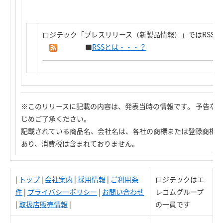
ロジテック「プレスリリース（新製品情報）」ではRSS
■
RSSとは・・・？
※このリリースに記載の内容は、発表当時の情報です。 予告な
じめご了承ください。
記載されている商品名、会社名は、各社の商標または登録商標で
あり、消費税は含まれておりません。
|
トップ
|
会社案内
|
採用情報
|
ご利用条
ロジテックはエ
件
|
プライバシーポリシー
|
お問い合わせ
レコムグループ
|
取扱店販売情報
|
の一員です