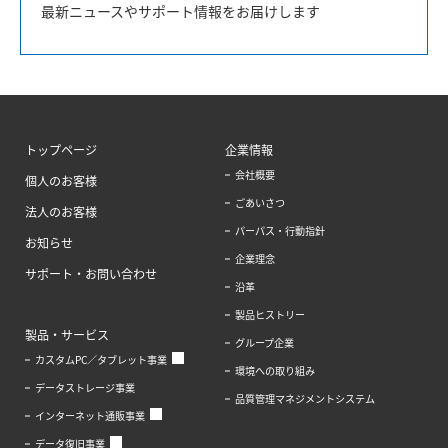
最新ニュースやサポート情報をお届けします
トップページ
企業情報
会社概要
個人のお客様
ごあいさつ
法人のお客様
パーパス・行動指針
お知らせ
企業理念
サポート・お問い合わせ
沿革
製品ヒストリー
製品・サービス
グループ企業
カスタムPC／タブレット事業
環境への取り組み
データストレージ事業
品質管理マネジメントシステム
インターネット通販事業
データ復旧事業