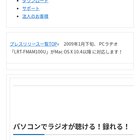
ダウンロード
サポート
法人のお客様
プレスリリース一覧TOP
« 2009年1月下旬、 PCラヂオ
「LRT-FMAM100U」がMac OS X 10.4以降 に対応します！
パソコンでラジオが聴ける！録れる！