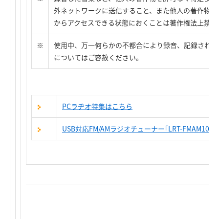
外ネットワークに送信すること、また他人の著作物を
からアクセスできる状態におくことは著作権法上禁止
※
使用中、万一何らかの不都合により録音、記録されな
についてはご容赦ください。
PCラヂオ特集はこちら
USB対応FM/AMラジオチューナー｢LRT-FMAM100U