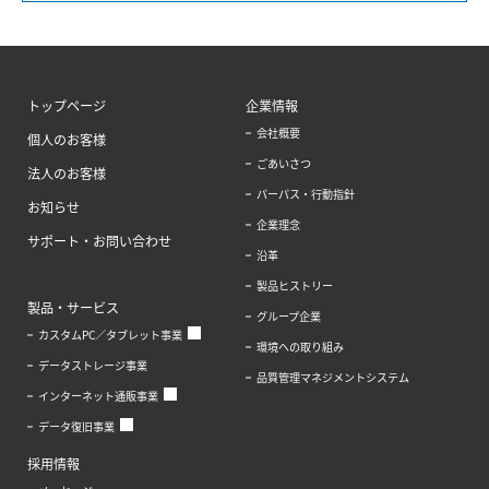
トップページ
企業情報
会社概要
個人のお客様
ごあいさつ
法人のお客様
パーパス・行動指針
お知らせ
企業理念
サポート・お問い合わせ
沿革
製品ヒストリー
製品・サービス
グループ企業
カスタムPC／タブレット事業
環境への取り組み
データストレージ事業
品質管理マネジメントシステム
インターネット通販事業
データ復旧事業
採用情報