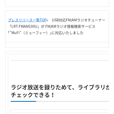
プレスリリース一覧TOP
« USB対応FM/AMラジオチューナー
「LRT-FMAM100U」が FM/AMラジオ情報検索サービス
｢”MuFi”（ミューフィー）｣に対応いたしました
ラジオ放送を録りためて、ライブラリか
チェックできる！