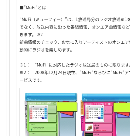
■”MuFi”とは
”MuFi（ミューフィー）”は、1放送局分のラジオ放送※1
でなく、放送内容に沿った番組情報、オンエア曲情報などを
きます。※2
新曲情報のチェック、お気に入りアーティストのオンエア情
動的にラジオを楽しめます。
※1： ”MuFi”に対応したラジオ放送局のものに限ります。
※2： 2008年12月24日現在、”MuFi”ならびに”MuFi
ービスです。